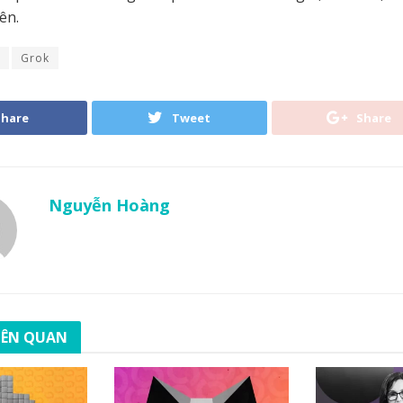
ên.
Grok
Share
Tweet
Share
Nguyễn Hoàng
LIÊN QUAN