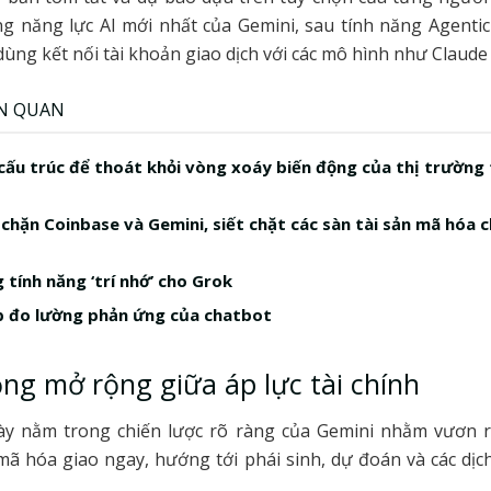
g năng lực AI mới nhất của Gemini, sau tính năng Agentic
ùng kết nối tài khoản giao dịch với các mô hình như Claude
ÊN QUAN
 cấu trúc để thoát khỏi vòng xoáy biến động của thị trường 
s chặn Coinbase và Gemini, siết chặt các sàn tài sản mã hóa 
 tính năng ‘trí nhớ’ cho Grok
 đo lường phản ứng của chatbot
ng mở rộng giữa áp lực tài chính
ày nằm trong chiến lược rõ ràng của Gemini nhằm vươn r
 mã hóa giao ngay, hướng tới phái sinh, dự đoán và các dịch
.