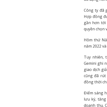
Công ty đã 
Hợp đồng đư
gần hơn tới
quyền chọn v
Hôm thứ Năm
năm 2022 và 
Tuy nhiên, 
Gemini ghi n
giao dịch gi
cũng đã rút 
đồng thời ch
Điểm sáng hi
lưu ký, tăn
doanh thu. 