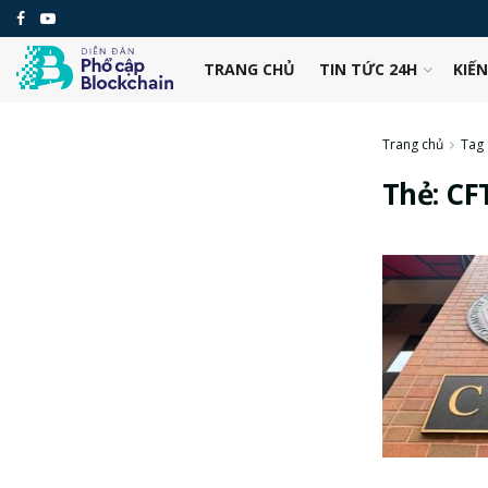
TRANG CHỦ
TIN TỨC 24H
KIẾ
Trang chủ
Tag
Thẻ:
CF