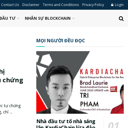
Contact Us
Disclaimer
Terms and Conditions
Privacy Policy
Login
ĐẦU TƯ
NHÂN SỰ BLOCKCHAIN
MỌI NGƯỜI ĐỀU ĐỌC
hị
u chứng
ệc tự chứng
chỉ ...
Nhà đầu tư tố nhà sáng
lập KardiaChain lừa đảo