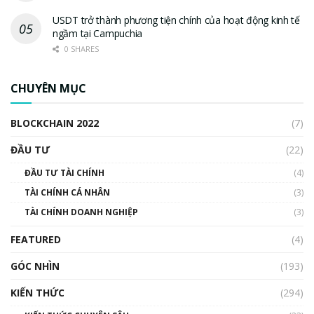
USDT trở thành phương tiện chính của hoạt động kinh tế
ngầm tại Campuchia
0 SHARES
CHUYÊN MỤC
BLOCKCHAIN 2022
(7)
ĐẦU TƯ
(22)
ĐẦU TƯ TÀI CHÍNH
(4)
TÀI CHÍNH CÁ NHÂN
(3)
TÀI CHÍNH DOANH NGHIỆP
(3)
FEATURED
(4)
GÓC NHÌN
(193)
KIẾN THỨC
(294)