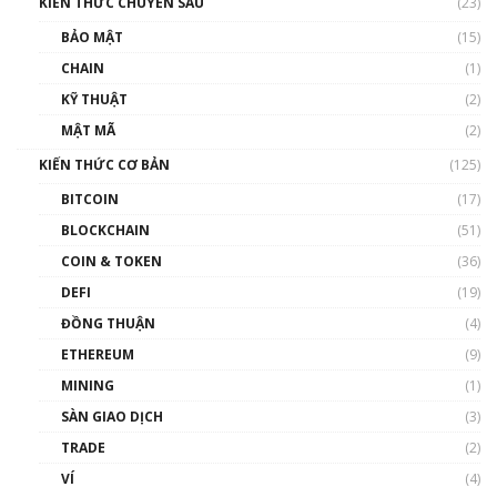
KIẾN THỨC CHUYÊN SÂU
(23)
BẢO MẬT
(15)
CHAIN
(1)
KỸ THUẬT
(2)
MẬT MÃ
(2)
KIẾN THỨC CƠ BẢN
(125)
BITCOIN
(17)
BLOCKCHAIN
(51)
COIN & TOKEN
(36)
DEFI
(19)
ĐỒNG THUẬN
(4)
ETHEREUM
(9)
MINING
(1)
SÀN GIAO DỊCH
(3)
TRADE
(2)
VÍ
(4)