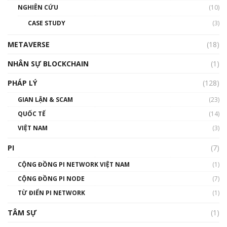
NGHIÊN CỨU
(10)
CASE STUDY
(3)
METAVERSE
(18)
NHÂN SỰ BLOCKCHAIN
(1)
PHÁP LÝ
(128)
GIAN LẬN & SCAM
(23)
QUỐC TẾ
(14)
VIỆT NAM
(3)
PI
(7)
CỘNG ĐỒNG PI NETWORK VIỆT NAM
(1)
CỘNG ĐỒNG PI NODE
(7)
TỪ ĐIỂN PI NETWORK
(1)
TÂM SỰ
(1)