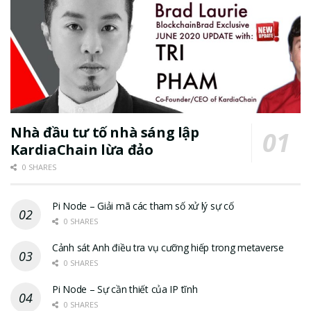
Nhà đầu tư tố nhà sáng lập
KardiaChain lừa đảo
0 SHARES
Pi Node – Giải mã các tham số xử lý sự cố
0 SHARES
Cảnh sát Anh điều tra vụ cưỡng hiếp trong metaverse
0 SHARES
Pi Node – Sự cần thiết của IP tĩnh
0 SHARES