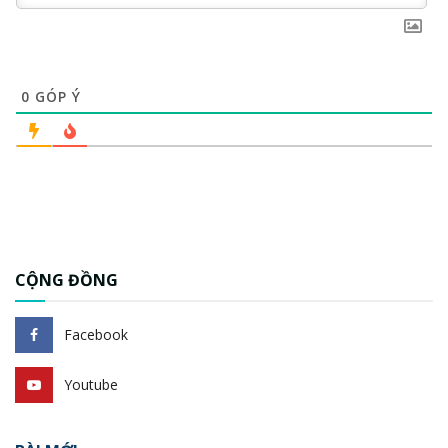
0
GÓP Ý
CỘNG ĐỒNG
Facebook
Youtube