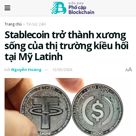
Trang chủ
Tin tức 24H
Stablecoin trở thành xương
sống của thị trường kiều hối
tại Mỹ Latinh
A
bởi
Nguyễn Hoàng
12/05/2026
A