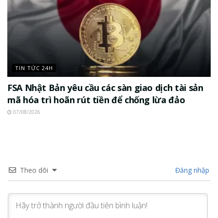
TIN TỨC 24H
FSA Nhật Bản yêu cầu các sàn giao dịch tài sản
mã hóa trì hoãn rút tiền để chống lừa đảo
07/08/2026
Theo dõi
Đăng nhập