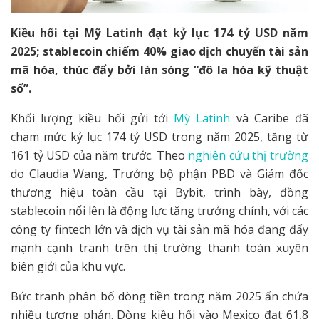
Kiều hối tại Mỹ Latinh đạt kỷ lục 174 tỷ USD năm
2025; stablecoin chiếm 40% giao dịch chuyển tài sản
mã hóa, thúc đẩy bởi làn sóng “đô la hóa kỹ thuật
số”.
Khối lượng kiều hối gửi tới
Mỹ Latinh
và Caribe đã
chạm mức kỷ lục 174 tỷ USD trong năm 2025, tăng từ
161 tỷ USD của năm trước. Theo
nghiên cứu thị trường
do Claudia Wang, Trưởng bộ phận PBD và Giám đốc
thương hiệu toàn cầu tại Bybit, trình bày, đồng
stablecoin nổi lên là động lực tăng trưởng chính, với các
công ty fintech lớn và dịch vụ tài sản mã hóa đang đẩy
mạnh cạnh tranh trên thị trường thanh toán xuyên
biên giới của khu vực.
Bức tranh phân bổ dòng tiền trong năm 2025 ẩn chứa
nhiều tương phản. Dòng kiều hối vào Mexico đạt 61,8