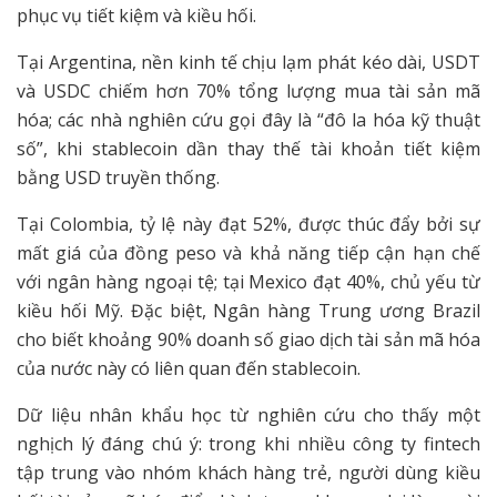
phục vụ tiết kiệm và kiều hối.
Tại Argentina, nền kinh tế chịu lạm phát kéo dài, USDT
và USDC chiếm hơn 70% tổng lượng mua tài sản mã
hóa; các nhà nghiên cứu gọi đây là “đô la hóa kỹ thuật
số”, khi stablecoin dần thay thế tài khoản tiết kiệm
bằng USD truyền thống.
Tại Colombia, tỷ lệ này đạt 52%, được thúc đẩy bởi sự
mất giá của đồng peso và khả năng tiếp cận hạn chế
với ngân hàng ngoại tệ; tại Mexico đạt 40%, chủ yếu từ
kiều hối Mỹ. Đặc biệt, Ngân hàng Trung ương Brazil
cho biết khoảng 90% doanh số giao dịch tài sản mã hóa
của nước này có liên quan đến stablecoin.
Dữ liệu nhân khẩu học từ nghiên cứu cho thấy một
nghịch lý đáng chú ý: trong khi nhiều công ty fintech
tập trung vào nhóm khách hàng trẻ, người dùng kiều