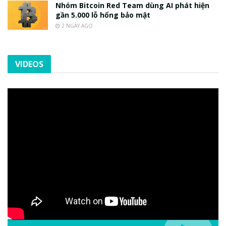
Nhóm Bitcoin Red Team dùng AI phát hiện
gần 5.000 lỗ hổng bảo mật
2 NGÀY AGO
VIDEOS