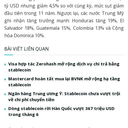
tỷ USD nhưng giảm 4,5% so với cùng kỳ, mức sụt giảm
đầu tiên trong 11 năm. Ngược lại, các nước Trung Mỹ
ghi nhận tăng trưởng mạnh: Honduras tăng 19%, El
Salvador 18%, Guatemala 15%, Colombia 13% và Cộng
hòa Dominica 10%.
BÀI VIẾT LIÊN QUAN
Visa hợp tác Zerohash mở rộng dịch vụ chi trả bằng
stablecoin
Mastercard hoàn tất mua lại BVNK mở rộng hạ tầng
stablecoin
Ngân hàng Trung ương Ý: Stablecoin chưa vượt trội
về chi phí chuyển tiền
Dòng stablecoin rời Hàn Quốc vượt 367 triệu USD
trong tháng 6