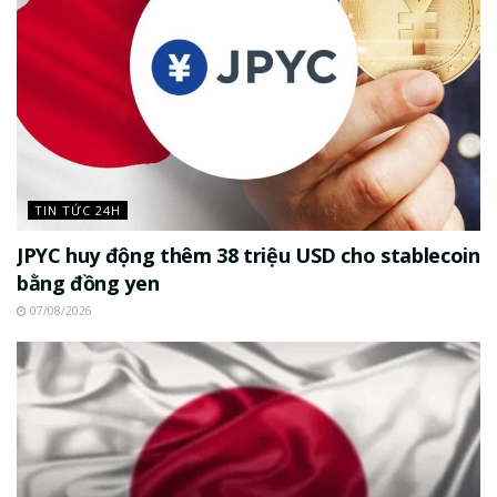
TIN TỨC 24H
JPYC huy động thêm 38 triệu USD cho stablecoin
bằng đồng yen
07/08/2026