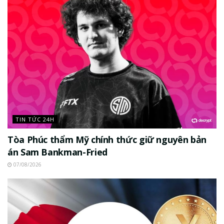
TIN TỨC 24H
Tòa Phúc thẩm Mỹ chính thức giữ nguyên bản
án Sam Bankman-Fried
07/08/2026