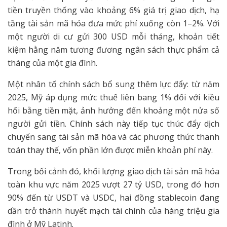
tiền truyền thống vào khoảng 6% giá trị giao dịch, hạ
tầng tài sản mã hóa đưa mức phí xuống còn 1–2%. Với
một người di cư gửi 300 USD mỗi tháng, khoản tiết
kiệm hằng năm tương đương ngân sách thực phẩm cả
tháng của một gia đình.
Một nhân tố chính sách bổ sung thêm lực đẩy: từ năm
2025, Mỹ áp dụng mức thuế liên bang 1% đối với kiều
hối bằng tiền mặt, ảnh hưởng đến khoảng một nửa số
người gửi tiền. Chính sách này tiếp tục thúc đẩy dịch
chuyển sang tài sản mã hóa và các phương thức thanh
toán thay thế, vốn phần lớn được miễn khoản phí này.
Trong bối cảnh đó, khối lượng giao dịch tài sản mã hóa
toàn khu vực năm 2025 vượt 27 tỷ USD, trong đó hơn
90% đến từ USDT và USDC, hai đồng stablecoin đang
dần trở thành huyết mạch tài chính của hàng triệu gia
đình ở Mỹ Latinh.