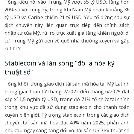
Tổng kiều hối vào Trung Mỹ vượt 55 tỷ USD, tăng hơn
20% so với cùng kỳ, trong khi Nam Mỹ nhận khoảng 36
tỷ USD và Caribe chiếm 21 tỷ USD. Yếu tố đứng sau sự
dịch chuyển này liên quan trực tiếp đến chính sách
nhập cư của Mỹ, rủi ro trục xuất gia tăng khiến người di
cư Trung Mỹ gửi tiền về quê nhà thường xuyên và gấp
rút hơn.
Stablecoin và làn sóng “đô la hóa kỹ
thuật số”
Tổng khối lượng giao dịch tài sản mã hóa tại Mỹ Latinh
trong giai đoạn từ tháng 7/2022 đến tháng 6/2025 đạt
xấp xỉ 1,5 nghìn tỷ USD, trong đó 71% tổ chức tài chính
trong khu vực đã sử dụng stablecoin cho thanh toán
xuyên biên giới. Tỷ trọng stablecoin trong các giao dịch
chuyển tài sản mã hóa đạt 40% năm 2025, phản ánh
nhu cầu ngày càng tăng đối với tài sản USD kỹ thuật số