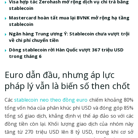
Visa hợp tác Zerohash mở rộng dịch vụ chi trả bằng
stablecoin
Mastercard hoàn tất mua lại BVNK mở rộng hạ tầng
stablecoin
Ngân hàng Trung ương Ý: Stablecoin chưa vượt trội
về chi phí chuyển tiền
Dòng stablecoin rời Hàn Quốc vượt 367 triệu USD
trong tháng 6
Euro dẫn đầu, nhưng áp lực
pháp lý vẫn là biến số then chốt
Các
stablecoin neo theo đồng euro
chiếm khoảng 80%
tổng vốn hóa của phân khúc phi USD và đóng góp 85%
tổng số giao dịch, khẳng định vị thế áp đảo so với các
đồng tiền còn lại. Khối lượng giao dịch của nhóm này
tăng từ 270 triệu USD lên 8 tỷ USD, trong khi cơ sở