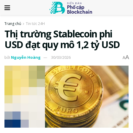
Trang chủ
Tin tức 24H
Thị trường Stablecoin phi
USD đạt quy mô 1,2 tỷ USD
A
bởi
Nguyễn Hoàng
30/03/2026
A