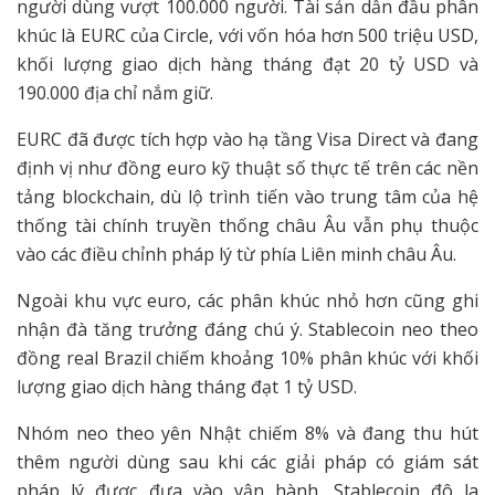
người dùng vượt 100.000 người. Tài sản dẫn đầu phân
khúc là EURC của Circle, với vốn hóa hơn 500 triệu USD,
khối lượng giao dịch hàng tháng đạt 20 tỷ USD và
190.000 địa chỉ nắm giữ.
EURC đã được tích hợp vào hạ tầng Visa Direct và đang
định vị như đồng euro kỹ thuật số thực tế trên các nền
tảng blockchain, dù lộ trình tiến vào trung tâm của hệ
thống tài chính truyền thống châu Âu vẫn phụ thuộc
vào các điều chỉnh pháp lý từ phía Liên minh châu Âu.
Ngoài khu vực euro, các phân khúc nhỏ hơn cũng ghi
nhận đà tăng trưởng đáng chú ý. Stablecoin neo theo
đồng real Brazil chiếm khoảng 10% phân khúc với khối
lượng giao dịch hàng tháng đạt 1 tỷ USD.
Nhóm neo theo yên Nhật chiếm 8% và đang thu hút
thêm người dùng sau khi các giải pháp có giám sát
pháp lý được đưa vào vận hành. Stablecoin đô la