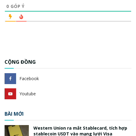
0
GÓP Ý
CỘNG ĐỒNG
Facebook
Youtube
BÀI MỚI
Western Union ra mắt Stablecard, tích hợp
stablecoin USDT vào mạng lưới Visa