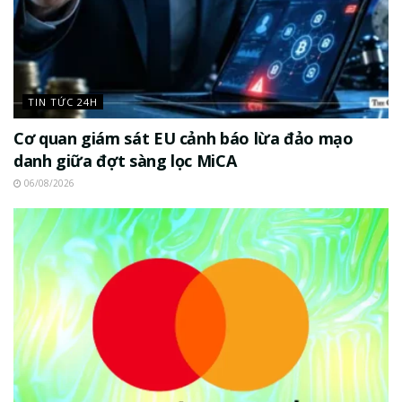
TIN TỨC 24H
Cơ quan giám sát EU cảnh báo lừa đảo mạo
danh giữa đợt sàng lọc MiCA
06/08/2026