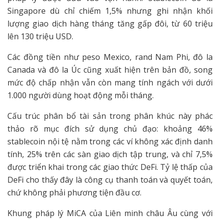
Singapore dù chỉ chiếm 1,5% nhưng ghi nhận khối
lượng giao dịch hàng tháng tăng gấp đôi, từ 60 triệu
lên 130 triệu USD.
Các đồng tiền như peso Mexico, rand Nam Phi, đô la
Canada và đô la Úc cũng xuất hiện trên bản đồ, song
mức độ chấp nhận vẫn còn mang tính ngách với dưới
1.000 người dùng hoạt động mỗi tháng.
Cấu trúc phân bổ tài sản trong phân khúc này phác
thảo rõ mục đích sử dụng chủ đạo: khoảng 46%
stablecoin nội tệ nằm trong các ví không xác định danh
tính, 25% trên các sàn giao dịch tập trung, và chỉ 7,5%
được triển khai trong các giao thức DeFi. Tỷ lệ thấp của
DeFi cho thấy đây là công cụ thanh toán và quyết toán,
chứ không phải phương tiện đầu cơ.
Khung pháp lý MiCA của Liên minh châu Âu cùng với