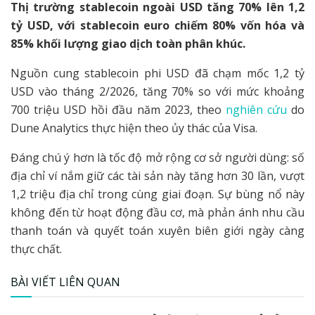
Thị trường stablecoin ngoài USD tăng 70% lên 1,2
tỷ USD, với stablecoin euro chiếm 80% vốn hóa và
85% khối lượng giao dịch toàn phân khúc.
Nguồn cung stablecoin phi USD đã chạm mốc 1,2 tỷ
USD vào tháng 2/2026, tăng 70% so với mức khoảng
700 triệu USD hồi đầu năm 2023, theo
nghiên cứu
do
Dune Analytics thực hiện theo ủy thác của Visa.
Đáng chú ý hơn là tốc độ mở rộng cơ sở người dùng: số
địa chỉ ví nắm giữ các tài sản này tăng hơn 30 lần, vượt
1,2 triệu địa chỉ trong cùng giai đoạn. Sự bùng nổ này
không đến từ hoạt động đầu cơ, mà phản ánh nhu cầu
thanh toán và quyết toán xuyên biên giới ngày càng
thực chất.
BÀI VIẾT LIÊN QUAN