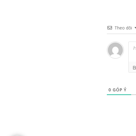
Theo dõi
0
GÓP Ý