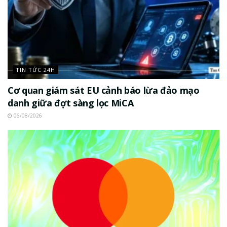
TIN TỨC 24H
Cơ quan giám sát EU cảnh báo lừa đảo mạo
danh giữa đợt sàng lọc MiCA
06/08/2026