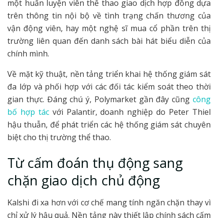
một huấn luyện viên thể thao giao dịch hợp đồng dựa
trên thông tin nội bộ về tình trạng chấn thương của
vận động viên, hay một nghệ sĩ mua cổ phần trên thị
trường liên quan đến danh sách bài hát biểu diễn của
chính mình.
Về mặt kỹ thuật, nền tảng triển khai hệ thống giám sát
đa lớp và phối hợp với các đối tác kiểm soát theo thời
gian thực. Đáng chú ý, Polymarket gần đây cũng
công
bố hợp tác
với Palantir, doanh nghiệp do Peter Thiel
hậu thuẫn, để phát triển các hệ thống giám sát chuyên
biệt cho thị trường thể thao.
Từ cấm đoán thụ động sang
chặn giao dịch chủ động
Kalshi đi xa hơn với cơ chế mang tính ngăn chặn thay vì
chỉ xử lý hậu quả. Nền tảng này thiết lập chính sách cấm