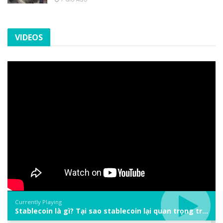
VIDEOS
Currently Playing
Stablecoin là gì? Tại sao stablecoin lại quan trọng trong thị trường crypto? | Phổ cập Blockchain