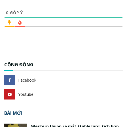
0
GÓP Ý
CỘNG ĐỒNG
Facebook
Youtube
BÀI MỚI
Western Union ra mắt Stablecard, tích hợp