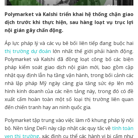
Polymarket và Kalshi triển khai hệ thống chặn giao
dịch trước khi thực hiện, sau hàng loạt vụ trục lợi
nội gián gây chấn động.
Áp lực pháp lý và các vụ bê bối liên tiếp đang buộc hai
thị trường dự đoán
lớn nhất thế giới phải hành động.
Polymarket và Kalshi đã đồng loạt công bố các biện
pháp kiểm soát giao dịch nội gián mới, bao gồm cập
nhật quy định lẫn hạ tầng vận hành, trong bối cảnh các
nhà lập pháp Mỹ ngày càng gia tăng sức ép lên mô
hình kinh doanh của các nền tảng này, trong đó có đề
xuất cấm hoàn toàn một số loại thị trường liên quan
đến chiến tranh hay an ninh quốc gia.
Polymarket tập trung vào việc làm rõ khung pháp lý nội
bộ. Nền tảng DeFi này cập nhật các quy tắc về
tính toàn
vẹn thị trường
, xác định cụ thể các hành vi bị cấm như