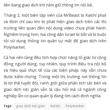
liên bang giao dịch khi nắm giữ thông tin nội bộ.
Tháng 2, một biên tập viên của MrBeast bị Kalshi phạt
và đình chỉ sau khi bị phát hiện giao dịch trên các thị
trường liên quan đến nội dung video chưa phát hành.
Nghiêm trọng hơn, hai công dân Israel bị bắt và bị buộc
tội sử dụng thông tin quân sự mật để giao dịch trên
Polymarket.
Cả hai nền tảng đều tích hợp chức năng tố giác từ cộng
đồng người dùng, tuy nhiên, quy trình điều tra nội bộ
và hiệu quả thực tế của các biện pháp này vẫn chưa
được kiểm chứng. Trong một thị trường nơi thông tin
là lợi thế tuyệt đối, ranh giới giữa phân tích sắc bén và
giao dịch nội gián vẫn là câu hỏi mà cả ngành công
nghiệp lẫn cơ quan quản lý đang tìm cách định nghĩa.
Tags:
giao dịch nội gián
Kalshi
Polymarket