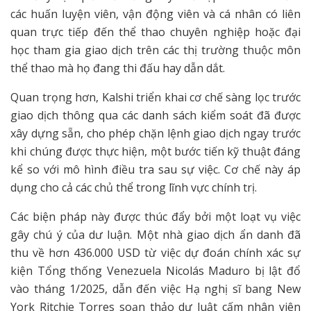
các huấn luyện viên, vận động viên và cá nhân có liên
quan trực tiếp đến thể thao chuyên nghiệp hoặc đại
học tham gia giao dịch trên các thị trường thuộc môn
thể thao mà họ đang thi đấu hay dẫn dắt.
Quan trọng hơn, Kalshi triển khai cơ chế sàng lọc trước
giao dịch thông qua các danh sách kiểm soát đã được
xây dựng sẵn, cho phép chặn lệnh giao dịch ngay trước
khi chúng được thực hiện, một bước tiến kỹ thuật đáng
kể so với mô hình điều tra sau sự việc. Cơ chế này áp
dụng cho cả các chủ thể trong lĩnh vực chính trị.
Các biện pháp này được thúc đẩy bởi một loạt vụ việc
gây chú ý của dư luận. Một nhà giao dịch ẩn danh đã
thu về hơn 436.000 USD từ việc dự đoán chính xác sự
kiện Tổng thống Venezuela Nicolás Maduro bị lật đổ
vào tháng 1/2025, dẫn đến việc Hạ nghị sĩ bang New
York Ritchie Torres soạn thảo dự luật cấm nhân viên