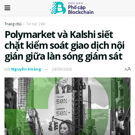
Trang chủ
Tin tức 24H
Polymarket và Kalshi siết
chặt kiểm soát giao dịch nội
gián giữa làn sóng giám sát
A
bởi
Nguyễn Hoàng
24/03/2026
A