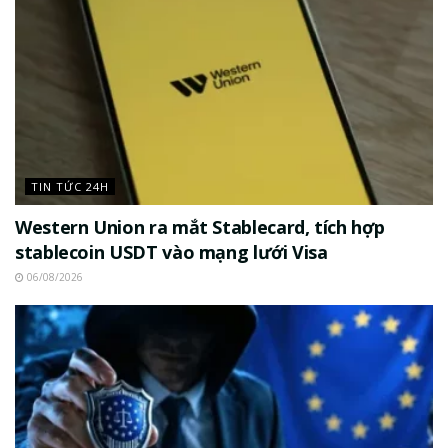
TIN TỨC 24H
Western Union ra mắt Stablecard, tích hợp
stablecoin USDT vào mạng lưới Visa
06/08/2026