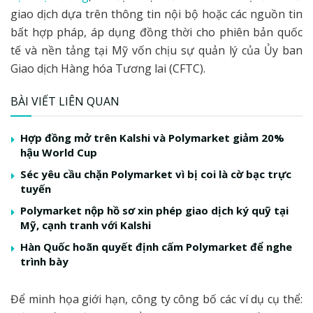
giao dịch dựa trên thông tin nội bộ hoặc các nguồn tin
bất hợp pháp, áp dụng đồng thời cho phiên bản quốc
tế và nền tảng tại Mỹ vốn chịu sự quản lý của Ủy ban
Giao dịch Hàng hóa Tương lai (CFTC).
BÀI VIẾT LIÊN QUAN
Hợp đồng mở trên Kalshi và Polymarket giảm 20%
hậu World Cup
Séc yêu cầu chặn Polymarket vì bị coi là cờ bạc trực
tuyến
Polymarket nộp hồ sơ xin phép giao dịch ký quỹ tại
Mỹ, cạnh tranh với Kalshi
Hàn Quốc hoãn quyết định cấm Polymarket để nghe
trình bày
Để minh họa giới hạn, công ty công bố các ví dụ cụ thể: