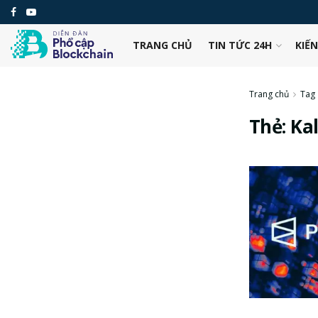
TRANG CHỦ
TIN TỨC 24H
KIẾ
Trang chủ
Tag
Thẻ:
Kal