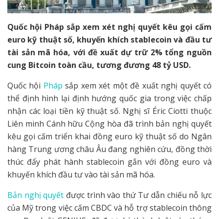
Quốc hội Pháp sắp xem xét nghị quyết kêu gọi cấm
euro kỹ thuật số, khuyến khích stablecoin và đầu tư
tài sản mã hóa, với đề xuất dự trữ 2% tổng nguồn
cung Bitcoin toàn cầu, tương đương 48 tỷ USD.
Quốc hội
Pháp
sắp xem xét một đề xuất nghị quyết có
thể định hình lại định hướng quốc gia trong việc chấp
nhận các loại tiền kỹ thuật số. Nghị sĩ Éric Ciotti thuộc
Liên minh Cánh hữu Cộng hòa đã trình bản nghị quyết
kêu gọi cấm triển khai đồng euro kỹ thuật số do Ngân
hàng Trung ương châu Âu đang nghiên cứu, đồng thời
thúc đẩy phát hành stablecoin gắn với đồng euro và
khuyến khích đầu tư vào tài sản mã hóa.
Bản nghị quyết
được trình vào thứ Tư dẫn chiếu nỗ lực
của Mỹ trong việc cấm CBDC và hỗ trợ stablecoin thông