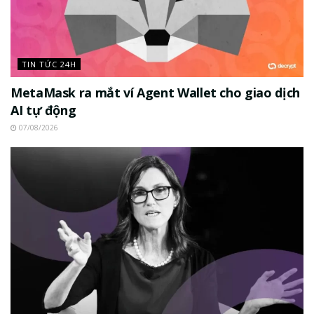
TIN TỨC 24H
MetaMask ra mắt ví Agent Wallet cho giao dịch
AI tự động
07/08/2026