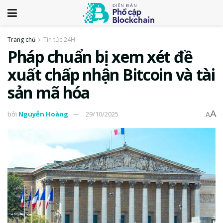
Trang chủ
Tin tức 24H
Pháp chuẩn bị xem xét đề
xuất chấp nhận Bitcoin và tài
sản mã hóa
A
bởi
Nguyễn Hoàng
29/10/2025
A