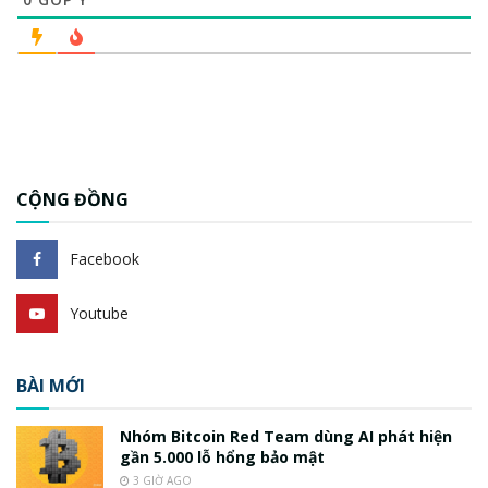
CỘNG ĐỒNG
Facebook
Youtube
BÀI MỚI
Nhóm Bitcoin Red Team dùng AI phát hiện
gần 5.000 lỗ hổng bảo mật
3 GIỜ AGO