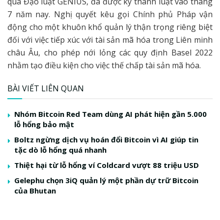
qua Đạo luật GENIUS, đã được ký thành luật vào tháng
7 năm nay. Nghị quyết kêu gọi Chính phủ Pháp vận
động cho một khuôn khổ quản lý thận trọng riêng biệt
đối với việc tiếp xúc với tài sản mã hóa trong Liên minh
châu Âu, cho phép nới lỏng các quy định Basel 2022
nhằm tạo điều kiện cho việc thế chấp tài sản mã hóa.
BÀI VIẾT LIÊN QUAN
Nhóm Bitcoin Red Team dùng AI phát hiện gần 5.000
lỗ hổng bảo mật
Boltz ngừng dịch vụ hoán đổi Bitcoin vì AI giúp tin
tặc dò lỗ hổng quá nhanh
Thiệt hại từ lỗ hổng ví Coldcard vượt 88 triệu USD
Gelephu chọn 3iQ quản lý một phần dự trữ Bitcoin
của Bhutan