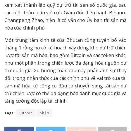
xem xét thành lập quỹ dự trữ tài sản số quốc gia, sau
các cuộc thảo luận với cựu Giám đốc điều hành Binance
Changpeng Zhao, hiện là cố vấn cho Ủy ban tài sản mã
hóa của chính phủ.
Một trung tâm kinh tế của Bhutan cũng tuyên bố vào
tháng 1 rằng họ có kế hoạch xây dựng kho dự trữ chiến
lược tài sản mã hóa, bao gồm Bitcoin và các token khác,
như một phần trong chiến lược đa dạng hóa nguồn dự
trữ quốc gia. Xu hướng toàn cầu này phản ánh sự thay
đổi trong nhận thức của các chính phủ về vai trò của tài
sản mã hóa, từ công cụ đầu cơ chuyển sang tài sản dự
trữ chiến lược có thể đa dạng hóa danh mục quốc gia và
tăng cường độc lập tài chính.
Tags:
Bitcoin
pháp