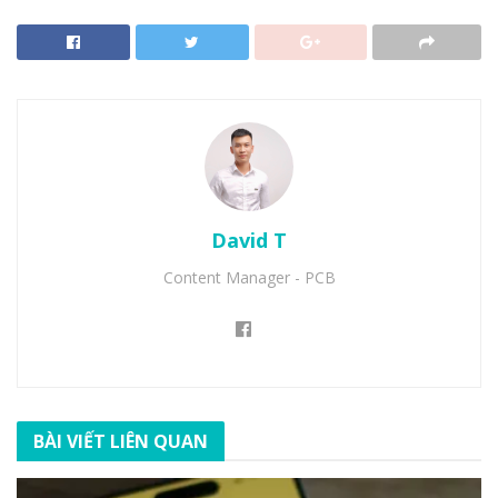
David T
Content Manager - PCB
BÀI VIẾT LIÊN QUAN