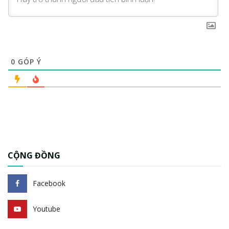
0
GÓP Ý
CỘNG ĐỒNG
Facebook
Youtube