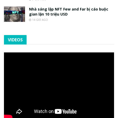
Nhà sáng lập NFT Few and Far bị cáo buộc
gian lận 10 triệu USD
14 GIỜ AGO
VIDEOS