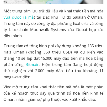
Một trung tâm lưu trữ dữ liệu và khai thác tiền mã hóa
vừa được ra mắ
t tại Đặc khu Tự do Salalah ở Oman.
Trung tâm này do công ty địa phương Exahertz và công
ty blockchain Moonwalk Systems của Dubai hợp tác
điều hành.
Trung tâm có tổng kinh phí xây dựng khoảng 135 triệu
rials Oman (khoảng 350 triệu USD) và dự kiến vào
tháng 10 sẽ lắp đặt 15.000 máy đào tiền mã hóa bằng
phần cứng
Bitmain
. Hiện trung tâm đang hoạt động
thử nghiệm với 2.000 máy đào, tiêu thụ khoảng 11
megawatt điện.
Việc mở trung tâm khai thác tiền mã hóa là một phần
của kế hoạch thúc đẩy quá trình số hóa nền kinh tế
Oman, nhằm giảm sự phụ thuộc vào xuất khẩu dầu.