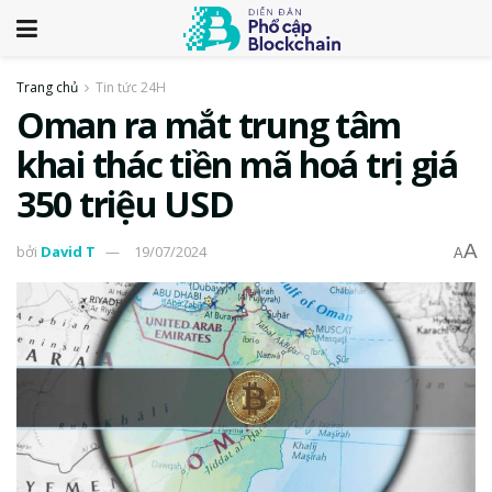
Trang chủ
Tin tức 24H
Oman ra mắt trung tâm
khai thác tiền mã hoá trị giá
350 triệu USD
A
bởi
David T
19/07/2024
A