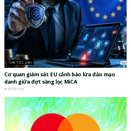
TIN TỨC 24H
Cơ quan giám sát EU cảnh báo lừa đảo mạo
danh giữa đợt sàng lọc MiCA
06/08/2026