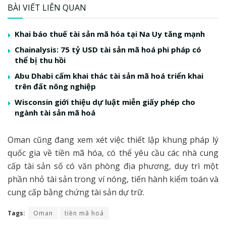
BÀI VIẾT LIÊN QUAN
Khai báo thuế tài sản mã hóa tại Na Uy tăng mạnh
Chainalysis: 75 tỷ USD tài sản mã hoá phi pháp có
thể bị thu hồi
Abu Dhabi cấm khai thác tài sản mã hoá triển khai
trên đất nông nghiệp
Wisconsin giới thiệu dự luật miễn giấy phép cho
ngành tài sản mã hoá
Oman cũng đang xem xét việc thiết lập khung pháp lý
quốc gia về tiền mã hóa, có thể yêu cầu các nhà cung
cấp tài sản số có văn phòng địa phương, duy trì một
phần nhỏ tài sản trong ví nóng, tiến hành kiểm toán và
cung cấp bằng chứng tài sản dự trữ.
Tags:
Oman
tiền mã hoá