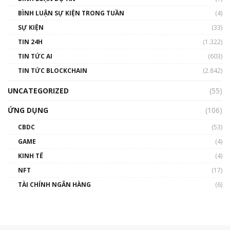
BÌNH LUẬN SỰ KIỆN TRONG TUẦN
(4)
SỰ KIỆN
(33)
TIN 24H
(1.322)
TIN TỨC AI
(603)
TIN TỨC BLOCKCHAIN
(2.842)
UNCATEGORIZED
(55)
ỨNG DỤNG
(106)
CBDC
(53)
GAME
(4)
KINH TẾ
(4)
NFT
(17)
TÀI CHÍNH NGÂN HÀNG
(6)