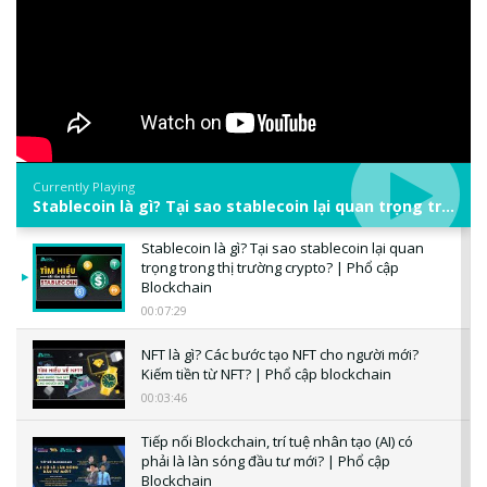
Currently Playing
Stablecoin là gì? Tại sao stablecoin lại quan trọng trong thị trường crypto? | Phổ cập Blockchain
Stablecoin là gì? Tại sao stablecoin lại quan
trọng trong thị trường crypto? | Phổ cập
Blockchain
00:07:29
NFT là gì? Các bước tạo NFT cho người mới?
Kiếm tiền từ NFT? | Phổ cập blockchain
00:03:46
Tiếp nối Blockchain, trí tuệ nhân tạo (AI) có
phải là làn sóng đầu tư mới? | Phổ cập
Blockchain