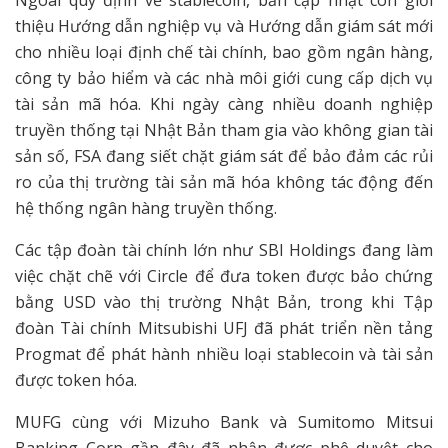
Ngoài quy định về stablecoin, bản cập nhật còn giới
thiệu Hướng dẫn nghiệp vụ và Hướng dẫn giám sát mới
cho nhiều loại định chế tài chính, bao gồm ngân hàng,
công ty bảo hiểm và các nhà môi giới cung cấp dịch vụ
tài sản mã hóa. Khi ngày càng nhiều doanh nghiệp
truyền thống tại Nhật Bản tham gia vào không gian tài
sản số, FSA đang siết chặt giám sát để bảo đảm các rủi
ro của thị trường tài sản mã hóa không tác động đến
hệ thống ngân hàng truyền thống.
Các tập đoàn tài chính lớn như SBI Holdings đang làm
việc chặt chẽ với Circle để đưa token được bảo chứng
bằng USD vào thị trường Nhật Bản, trong khi Tập
đoàn Tài chính Mitsubishi UFJ đã phát triển nền tảng
Progmat để phát hành nhiều loại stablecoin và tài sản
được token hóa.
MUFG cùng với Mizuho Bank và Sumitomo Mitsui