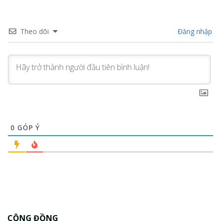
Theo dõi
Đăng nhập
0
GÓP Ý
CỘNG ĐỒNG