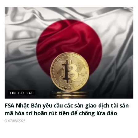
TIN TỨC 24H
FSA Nhật Bản yêu cầu các sàn giao dịch tài sản
mã hóa trì hoãn rút tiền để chống lừa đảo
07/08/2026