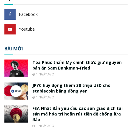
Facebook
Youtube
BÀI MỚI
Tòa Phúc thẩm Mỹ chính thức giữ nguyên
bản án Sam Bankman-Fried
1 NGÀY AGO
JPYC huy động thêm 38 triệu USD cho
stablecoin bằng đồng yen
1 NGÀY AGO
FSA Nhật Bản yêu cầu các sàn giao dịch tài
sản mã hóa trì hoãn rút tiền để chống lừa
đảo
1 NGÀY AGO