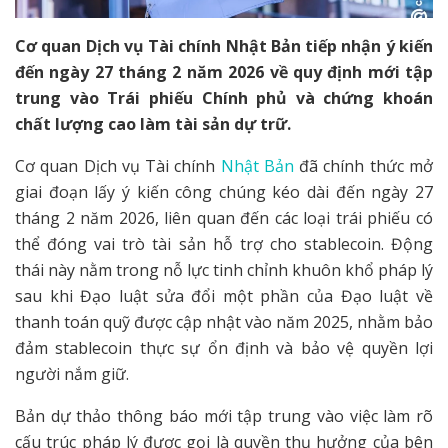
Cơ quan Dịch vụ Tài chính Nhật Bản tiếp nhận ý kiến
đến ngày 27 tháng 2 năm 2026 về quy định mới tập
trung vào Trái phiếu Chính phủ và chứng khoán
chất lượng cao làm tài sản dự trữ.
Cơ quan Dịch vụ Tài chính
Nhật Bản
đã chính thức mở
giai đoạn lấy ý kiến công chúng kéo dài đến ngày 27
tháng 2 năm 2026, liên quan đến các loại trái phiếu có
thể đóng vai trò tài sản hỗ trợ cho stablecoin. Động
thái này nằm trong nỗ lực tinh chỉnh khuôn khổ pháp lý
sau khi Đạo luật sửa đổi một phần của Đạo luật về
thanh toán quỹ được cập nhật vào năm 2025, nhằm bảo
đảm stablecoin thực sự ổn định và bảo vệ quyền lợi
người nắm giữ.
Bản dự thảo thông báo mới tập trung vào việc làm rõ
cấu trúc pháp lý được gọi là quyền thụ hưởng của bên