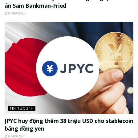
án Sam Bankman-Fried
07/08/2026
TIN TỨC 24H
JPYC huy động thêm 38 triệu USD cho stablecoin
bằng đồng yen
07/08/2026