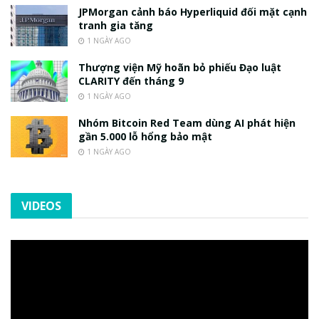
JPMorgan cảnh báo Hyperliquid đối mặt cạnh
tranh gia tăng
1 NGÀY AGO
Thượng viện Mỹ hoãn bỏ phiếu Đạo luật
CLARITY đến tháng 9
1 NGÀY AGO
Nhóm Bitcoin Red Team dùng AI phát hiện
gần 5.000 lỗ hổng bảo mật
1 NGÀY AGO
VIDEOS