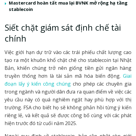
Mastercard hoàn tất mua lại BVNK mở rộng hạ tầng
stablecoin
Siết chặt giám sát định chế tài
chính
Việc giới hạn dự trữ vào các trái phiếu chất lượng cao
tạo ra một khuôn khổ chặt chẽ cho stablecoin tại Nhật
Bản, khiến chúng trở nên giống tiền gửi ngân hàng
truyền thống hơn là tài sản mã hóa biến động.
Giai
đoạn lấy ý kiến công chúng
cho phép các chuyên gia
trong ngành và người dân đưa ra quan điểm về việc các
yêu cầu này có quá nghiêm ngặt hay phù hợp với thị
trường. FSA cho biết họ sẽ không phản hồi từng ý kiến
riêng lẻ, và kết quả sẽ được công bố cùng với các phát
hiện trước đó từ cuối năm 2025.