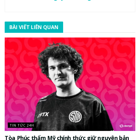
BÀI VIẾT LIÊN QUAN
TIN TỨC 24H
Tòa Phúc thẩm Mỹ chính thức giữ nguyên bản