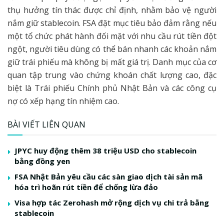
thụ hưởng tín thác được chỉ định, nhằm bảo vệ người
nắm giữ stablecoin. FSA đặt mục tiêu bảo đảm rằng nếu
một tổ chức phát hành đối mặt với nhu cầu rút tiền đột
ngột, người tiêu dùng có thể bán nhanh các khoản nắm
giữ trái phiếu mà không bị mất giá trị. Danh mục của cơ
quan tập trung vào chứng khoán chất lượng cao, đặc
biệt là Trái phiếu Chính phủ Nhật Bản và các công cụ
nợ có xếp hạng tín nhiệm cao.
BÀI VIẾT LIÊN QUAN
JPYC huy động thêm 38 triệu USD cho stablecoin
bằng đồng yen
FSA Nhật Bản yêu cầu các sàn giao dịch tài sản mã
hóa trì hoãn rút tiền để chống lừa đảo
Visa hợp tác Zerohash mở rộng dịch vụ chi trả bằng
stablecoin