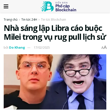
Trang chủ
Tin tức 24H
Tin tức Blockchain
Nhà sáng lập Libra cáo buộc
Milei trong vụ rug pull lịch sử
A
bởi
Do Khang
17/02/2025
A