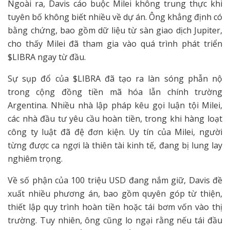
Ngoài ra, Davis cáo buộc Milei không trung thực khi
tuyên bố không biết nhiều về dự án. Ông khẳng định có
bằng chứng, bao gồm dữ liệu từ sàn giao dịch Jupiter,
cho thấy Milei đã tham gia vào quá trình phát triển
$LIBRA ngay từ đầu.
Sự sụp đổ của $LIBRA đã tạo ra làn sóng phẫn nộ
trong cộng đồng tiền mã hóa lẫn chính trường
Argentina. Nhiều nhà lập pháp kêu gọi luận tội Milei,
các nhà đầu tư yêu cầu hoàn tiền, trong khi hàng loạt
công ty luật đã đệ đơn kiện. Uy tín của Milei, người
từng được ca ngợi là thiên tài kinh tế, đang bị lung lay
nghiêm trọng.
Về số phận của 100 triệu USD đang nắm giữ, Davis đề
xuất nhiều phương án, bao gồm quyên góp từ thiện,
thiết lập quy trình hoàn tiền hoặc tái bơm vốn vào thị
trường. Tuy nhiên, ông cũng lo ngại rằng nếu tái đầu