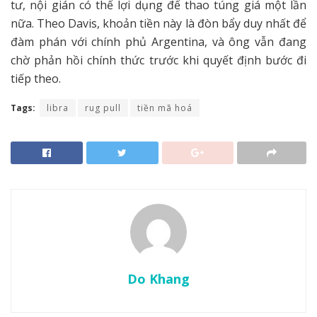
tư, nội gián có thể lợi dụng để thao túng giá một lần
nữa. Theo Davis, khoản tiền này là đòn bẩy duy nhất để
đàm phán với chính phủ Argentina, và ông vẫn đang
chờ phản hồi chính thức trước khi quyết định bước đi
tiếp theo.
Tags:
libra
rug pull
tiền mã hoá
Do Khang