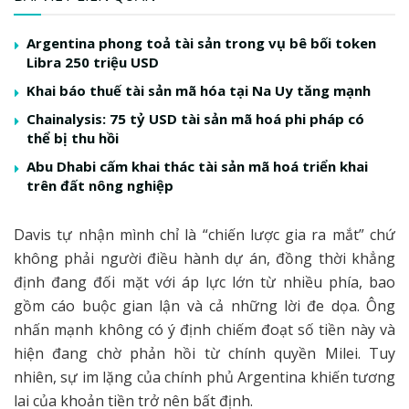
Argentina phong toả tài sản trong vụ bê bối token
Libra 250 triệu USD
Khai báo thuế tài sản mã hóa tại Na Uy tăng mạnh
Chainalysis: 75 tỷ USD tài sản mã hoá phi pháp có
thể bị thu hồi
Abu Dhabi cấm khai thác tài sản mã hoá triển khai
trên đất nông nghiệp
Davis tự nhận mình chỉ là “chiến lược gia ra mắt” chứ
không phải người điều hành dự án, đồng thời khẳng
định đang đối mặt với áp lực lớn từ nhiều phía, bao
gồm cáo buộc gian lận và cả những lời đe dọa. Ông
nhấn mạnh không có ý định chiếm đoạt số tiền này và
hiện đang chờ phản hồi từ chính quyền Milei. Tuy
nhiên, sự im lặng của chính phủ Argentina khiến tương
lai của khoản tiền trở nên bất định.