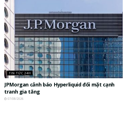
TIN TỨC 24H
JPMorgan cảnh báo Hyperliquid đối mặt cạnh
tranh gia tăng
07/08/2026