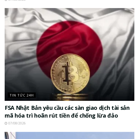
TIN TỨC 24H
FSA Nhật Bản yêu cầu các sàn giao dịch tài sản
mã hóa trì hoãn rút tiền để chống lừa đảo
07/08/2026