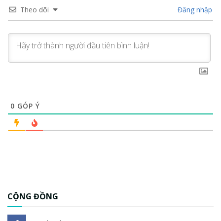
Theo dõi
Đăng nhập
0
GÓP Ý
CỘNG ĐỒNG