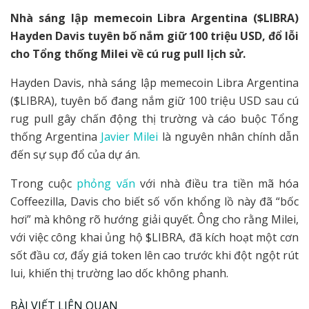
Nhà sáng lập memecoin Libra Argentina ($LIBRA)
Hayden Davis tuyên bố nắm giữ 100 triệu USD, đổ lỗi
cho Tổng thống Milei về cú rug pull lịch sử.
Hayden Davis, nhà sáng lập memecoin Libra Argentina
($LIBRA), tuyên bố đang nắm giữ 100 triệu USD sau cú
rug pull gây chấn động thị trường và cáo buộc Tổng
thống Argentina
Javier Milei
là nguyên nhân chính dẫn
đến sự sụp đổ của dự án.
Trong cuộc
phỏng vấn
với nhà điều tra tiền mã hóa
Coffeezilla, Davis cho biết số vốn khổng lồ này đã “bốc
hơi” mà không rõ hướng giải quyết. Ông cho rằng Milei,
với việc công khai ủng hộ $LIBRA, đã kích hoạt một cơn
sốt đầu cơ, đẩy giá token lên cao trước khi đột ngột rút
lui, khiến thị trường lao dốc không phanh.
BÀI VIẾT LIÊN QUAN