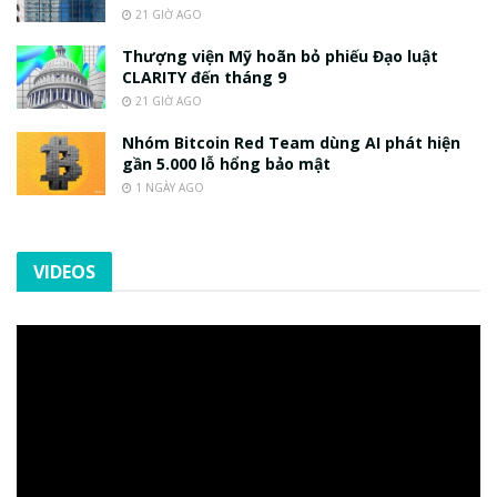
21 GIỜ AGO
Thượng viện Mỹ hoãn bỏ phiếu Đạo luật
CLARITY đến tháng 9
21 GIỜ AGO
Nhóm Bitcoin Red Team dùng AI phát hiện
gần 5.000 lỗ hổng bảo mật
1 NGÀY AGO
VIDEOS