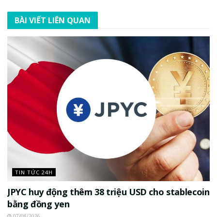
BÀI VIẾT LIÊN QUAN
TIN TỨC 24H
JPYC huy động thêm 38 triệu USD cho stablecoin
bằng đồng yen
07/08/2026