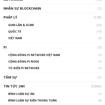
Talkshow18: Làn sóng tài năng Việt trở về từ
Silicon Valley - Sức bật mới cho Việt Nam
NHÂN SỰ BLOCKCHAIN
(1)
01:32:59
PHÁP LÝ
(128)
Talkshow17: Mùa đông Crypto – Chiếc khăn
GIAN LẬN & SCAM
gió ấm
(23)
01:40:40
QUỐC TẾ
(14)
VIỆT NAM
(3)
Talkshow 16: Làn sóng số tại Việt Nam và thế
giới
PI
(7)
01:49:30
CỘNG ĐỒNG PI NETWORK VIỆT NAM
(1)
Talkshow 14: MemeCoin – Trò đùa tỷ đô
CỘNG ĐỒNG PI NODE
(7)
#phocapblockchain #PCB #meme
TỪ ĐIỂN PI NETWORK
(1)
01:29:26
TÂM SỰ
(1)
TIN TỨC 24H
(5.866)
BÌNH LUẬN DỰ ÁN
(1)
BÌNH LUẬN SỰ KIỆN TRONG TUẦN
(4)