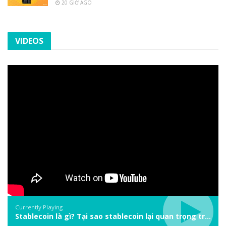
20 GIỜ AGO
VIDEOS
Currently Playing
Stablecoin là gì? Tại sao stablecoin lại quan trọng trong thị trường crypto? | Phổ cập Blockchain