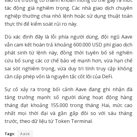
tác động giá nghiêm trọng. Các nhà giao dịch chuyên
nghiệp thường chia nhỏ lệnh hoặc sử dụng thuật toán
thực thi để kiểm soát rủi ro này.
Dù xác định đây là lỗi phía người dùng, đội ngũ Aave
vẫn cam kết hoàn trả khoảng 600.000 USD phí giao dịch
phát sinh từ lệnh này, đồng thời tuyên bố sẽ nghiên
cứu bổ sung các cơ chế bảo vệ mạnh hơn, vừa hạn chế
sai sót nghiêm trọng, vừa duy trì tính truy cập không
cần cấp phép vốn là nguyên tắc cốt lõi của DeFi.
Sự cố xảy ra trong bối cảnh Aave đang ghi nhận đà
tăng trưởng mạnh: số người dùng hoạt động hàng
tháng đạt khoảng 155.000 trong tháng Hai, mức cao
nhất mọi thời đại và gần gấp đôi so với sáu tháng
trước, theo dữ liệu từ Token Terminal.
Tags:
Aave