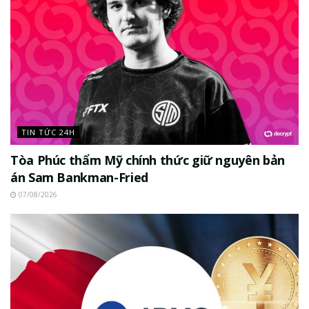
TIN TỨC 24H
Tòa Phúc thẩm Mỹ chính thức giữ nguyên bản
án Sam Bankman-Fried
07/08/2026