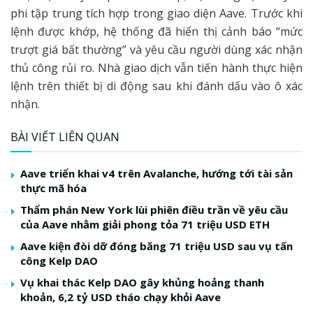
phi tập trung tích hợp trong giao diện Aave. Trước khi
lệnh được khớp, hệ thống đã hiển thị cảnh báo “mức
trượt giá bất thường” và yêu cầu người dùng xác nhận
thủ công rủi ro. Nhà giao dịch vẫn tiến hành thực hiện
lệnh trên thiết bị di động sau khi đánh dấu vào ô xác
nhận.
BÀI VIẾT LIÊN QUAN
Aave triển khai v4 trên Avalanche, hướng tới tài sản
thực mã hóa
Thẩm phán New York lùi phiên điều trần về yêu cầu
của Aave nhằm giải phong tỏa 71 triệu USD ETH
Aave kiện đòi dỡ đóng băng 71 triệu USD sau vụ tấn
công Kelp DAO
Vụ khai thác Kelp DAO gây khủng hoảng thanh
khoản, 6,2 tỷ USD tháo chạy khỏi Aave