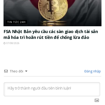
TIN TỨC 24H
FSA Nhật Bản yêu cầu các sàn giao dịch tài sản
mã hóa trì hoãn rút tiền để chống lừa đảo
07/08/2026
Theo dõi
Đăng nhập