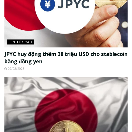
TIN TỨC 24H
JPYC huy động thêm 38 triệu USD cho stablecoin
bằng đồng yen
07/08/2026