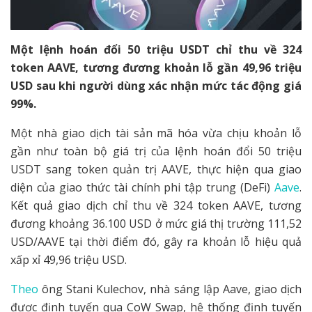
Một lệnh hoán đổi 50 triệu USDT chỉ thu về 324
token AAVE, tương đương khoản lỗ gần 49,96 triệu
USD sau khi người dùng xác nhận mức tác động giá
99%.
Một nhà giao dịch tài sản mã hóa vừa chịu khoản lỗ
gần như toàn bộ giá trị của lệnh hoán đổi 50 triệu
USDT sang token quản trị AAVE, thực hiện qua giao
diện của giao thức tài chính phi tập trung (DeFi)
Aave
.
Kết quả giao dịch chỉ thu về 324 token AAVE, tương
đương khoảng 36.100 USD ở mức giá thị trường 111,52
USD/AAVE tại thời điểm đó, gây ra khoản lỗ hiệu quả
xấp xỉ 49,96 triệu USD.
Theo
ông Stani Kulechov, nhà sáng lập Aave, giao dịch
được định tuyến qua CoW Swap, hệ thống định tuyến