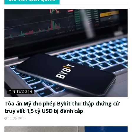
TIN TỨC 24H
Tòa án Mỹ cho phép Bybit thu thập chứng cứ
truy vết 1,5 tỷ USD bị đánh cắp
10/08/2026