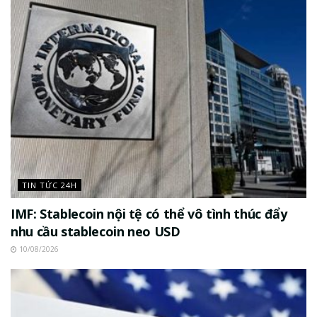
TIN TỨC 24H
IMF: Stablecoin nội tệ có thể vô tình thúc đẩy
nhu cầu stablecoin neo USD
10/08/2026