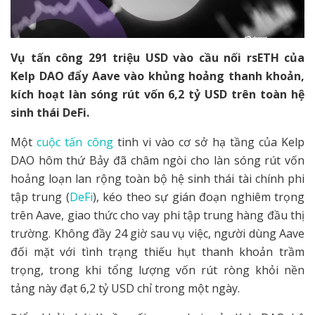
Vụ tấn công 291 triệu USD vào cầu nối rsETH của
Kelp DAO đẩy Aave vào khủng hoảng thanh khoản,
kích hoạt làn sóng rút vốn 6,2 tỷ USD trên toàn hệ
sinh thái DeFi.
Một
cuộc tấn công
tinh vi vào cơ sở hạ tầng của Kelp
DAO hôm thứ Bảy đã châm ngòi cho làn sóng rút vốn
hoảng loạn lan rộng toàn bộ hệ sinh thái tài chính phi
tập trung (
DeFi
), kéo theo sự gián đoạn nghiêm trọng
trên Aave, giao thức cho vay phi tập trung hàng đầu thị
trường. Không đầy 24 giờ sau vụ việc, người dùng Aave
đối mặt với tình trạng thiếu hụt thanh khoản trầm
trọng, trong khi tổng lượng vốn rút ròng khỏi nền
tảng này đạt 6,2 tỷ USD chỉ trong một ngày.