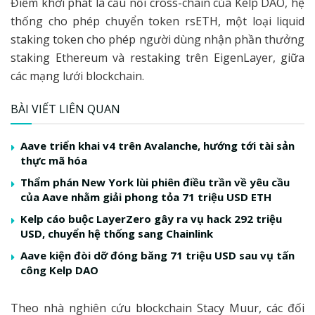
Điểm khởi phát là cầu nối cross-chain của Kelp DAO, hệ
thống cho phép chuyển token rsETH, một loại liquid
staking token cho phép người dùng nhận phần thưởng
staking Ethereum và restaking trên EigenLayer, giữa
các mạng lưới blockchain.
BÀI VIẾT LIÊN QUAN
Aave triển khai v4 trên Avalanche, hướng tới tài sản
thực mã hóa
Thẩm phán New York lùi phiên điều trần về yêu cầu
của Aave nhằm giải phong tỏa 71 triệu USD ETH
Kelp cáo buộc LayerZero gây ra vụ hack 292 triệu
USD, chuyển hệ thống sang Chainlink
Aave kiện đòi dỡ đóng băng 71 triệu USD sau vụ tấn
công Kelp DAO
Theo nhà nghiên cứu blockchain Stacy Muur, các đối