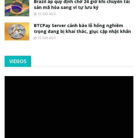
Brazil áp quy định chờ 24 giờ khi chuyển tài
sản mã hóa sang ví tự lưu ký
10 GIỜ AGO
BTCPay Server cảnh báo lỗ hổng nghiêm
trọng đang bị khai thác, giục cập nhật khẩn
15 GIỜ AGO
VIDEOS