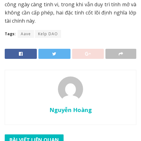
công ngày càng tinh vi, trong khi vẫn duy trì tính mở và
không cần cấp phép, hai đặc tính cốt lõi định nghĩa lớp
tài chính này.
Tags:
Aave
Kelp DAO
Nguyễn Hoàng
BÀI VIẾT LIÊN QUAN