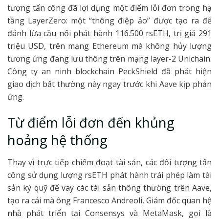
tượng tấn công đã lợi dụng một điểm lỗi đơn trong hạ
tầng LayerZero: một “thông điệp ảo” được tạo ra để
đánh lừa cầu nối phát hành 116.500 rsETH, trị giá 291
triệu USD, trên mạng Ethereum mà không hủy lượng
tương ứng đang lưu thông trên mạng layer-2 Unichain.
Công ty an ninh blockchain PeckShield đã phát hiện
giao dịch bất thường này ngay trước khi Aave kịp phản
ứng.
Từ điểm lỗi đơn đến khủng
hoảng hệ thống
Thay vì trực tiếp chiếm đoạt tài sản, các đối tượng tấn
công sử dụng lượng rsETH phát hành trái phép làm tài
sản ký quỹ để vay các tài sản thông thường trên Aave,
tạo ra cái mà ông Francesco Andreoli, Giám đốc quan hệ
nhà phát triển tại Consensys và MetaMask, gọi là