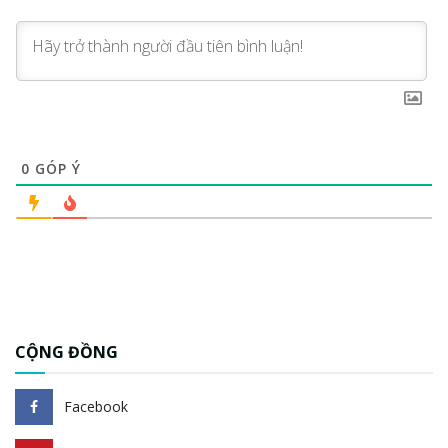
0
GÓP Ý
CỘNG ĐỒNG
Facebook