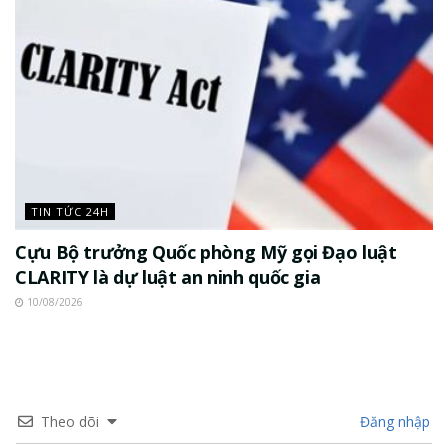
TIN TỨC 24H
Cựu Bộ trưởng Quốc phòng Mỹ gọi Đạo luật
CLARITY là dự luật an ninh quốc gia
10/08/2026
Theo dõi
Đăng nhập