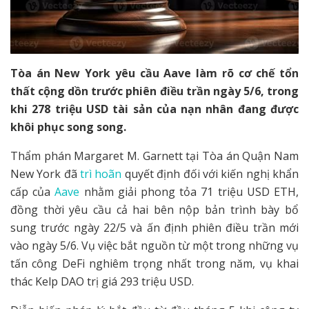
Tòa án New York yêu cầu Aave làm rõ cơ chế tổn
thất cộng dồn trước phiên điều trần ngày 5/6, trong
khi 278 triệu USD tài sản của nạn nhân đang được
khôi phục song song.
Thẩm phán Margaret M. Garnett tại Tòa án Quận Nam
New York đã
trì hoãn
quyết định đối với kiến nghị khẩn
cấp của
Aave
nhằm giải phong tỏa 71 triệu USD ETH,
đồng thời yêu cầu cả hai bên nộp bản trình bày bổ
sung trước ngày 22/5 và ấn định phiên điều trần mới
vào ngày 5/6. Vụ việc bắt nguồn từ một trong những vụ
tấn công DeFi nghiêm trọng nhất trong năm, vụ khai
thác Kelp DAO trị giá 293 triệu USD.