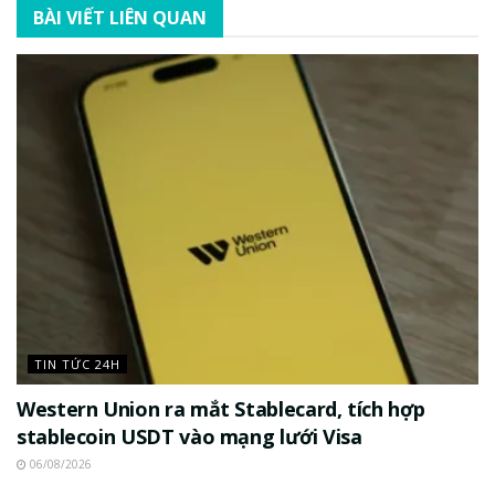
BÀI VIẾT LIÊN QUAN
TIN TỨC 24H
Western Union ra mắt Stablecard, tích hợp
stablecoin USDT vào mạng lưới Visa
06/08/2026