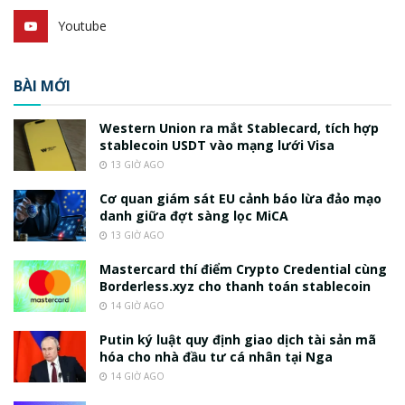
Youtube
BÀI MỚI
Western Union ra mắt Stablecard, tích hợp
stablecoin USDT vào mạng lưới Visa
13 GIỜ AGO
Cơ quan giám sát EU cảnh báo lừa đảo mạo
danh giữa đợt sàng lọc MiCA
13 GIỜ AGO
Mastercard thí điểm Crypto Credential cùng
Borderless.xyz cho thanh toán stablecoin
14 GIỜ AGO
Putin ký luật quy định giao dịch tài sản mã
hóa cho nhà đầu tư cá nhân tại Nga
14 GIỜ AGO