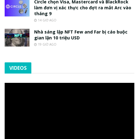
Circle chọn Visa, Mastercard và BlackRock
làm đơn vị xác thực cho đợt ra mắt Arc vào
tháng 9
14 GIỜ AGO
Nhà sáng lập NFT Few and Far bị cáo buộc
gian lận 10 triệu USD
19 GIỜ AGO
VIDEOS