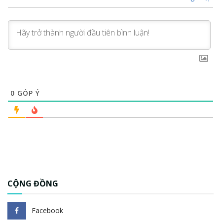
0
GÓP Ý
CỘNG ĐỒNG
Facebook