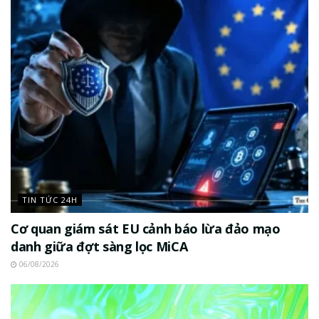
TIN TỨC 24H
Cơ quan giám sát EU cảnh báo lừa đảo mạo
danh giữa đợt sàng lọc MiCA
06/08/2026