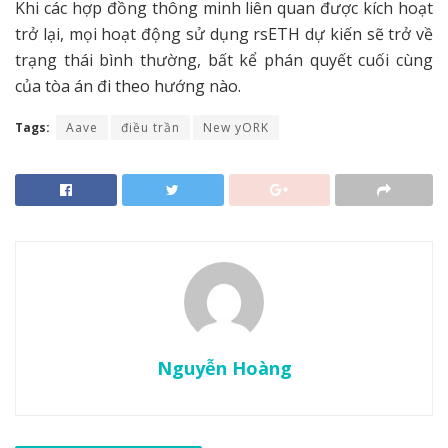
Khi các hợp đồng thông minh liên quan được kích hoạt
trở lại, mọi hoạt động sử dụng rsETH dự kiến sẽ trở về
trạng thái bình thường, bất kể phán quyết cuối cùng
của tòa án đi theo hướng nào.
Tags:
Aave
điều trần
New yORK
Nguyễn Hoàng