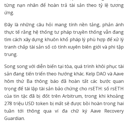
từng nạn nhân để hoàn trả tài sản theo tỷ lệ tương
ứng.
Đây là những câu hỏi mang tính nền tảng, phản ánh
thực tế rằng hệ thống tư pháp truyền thống vẫn đang
tìm cách xây dựng khuôn khổ pháp lý phù hợp để xử lý
tranh chấp tài sản số có tính xuyên biên giới và phi tập
trung.
Song song với diễn biến tại tòa, quá trình khôi phục tài
sản đang tiến triển theo hướng khác. Kelp DAO và Aave
hôm thứ Ba thông báo đã hoàn tất các bước quan
trọng để tái lập tài sản bảo chứng cho rsETH: số rsETH
của tin tặc đã bị đốt trên Arbitrum, trong khi khoảng
278 triệu USD token bị mất sẽ được bồi hoàn trong hai
tuần tới thông qua ví đa chữ ký Aave Recovery
Guardian.