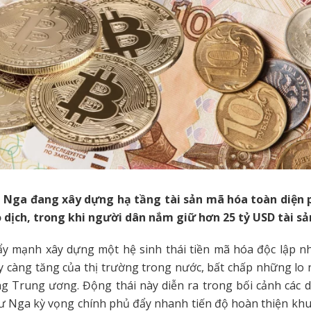
h Nga đang xây dựng hạ tầng tài sản mã hóa toàn diện 
 dịch, trong khi người dân nắm giữ hơn 25 tỷ USD tài sả
y mạnh xây dựng một hệ sinh thái tiền mã hóa độc lập 
 càng tăng của thị trường trong nước, bất chấp những lo n
g Trung ương. Động thái này diễn ra trong bối cảnh các 
tư Nga kỳ vọng chính phủ đẩy nhanh tiến độ hoàn thiện kh