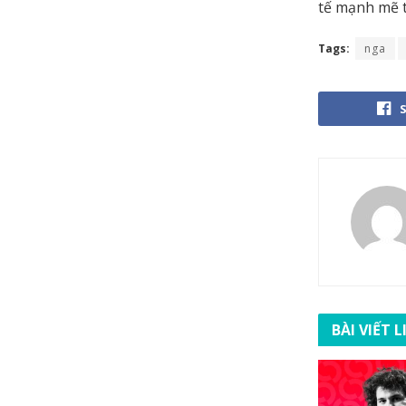
tế mạnh mẽ t
Tags:
nga
BÀI VIẾT 