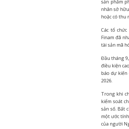
sản phẩm ph
nhân sở hữu 
hoặc có thu 
Các tổ chức
Finam đã nh
tài sản mã h
Đầu tháng 9,
điều kiện ca
báo dự kiến
2026.
Trong khi c
kiểm soát ch
sản số. Bất c
một ước tính
của người Ng