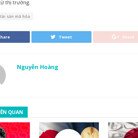
ừ thị trường.
tài sản mã hóa
Share
Tweet
Share
Nguyễn Hoàng
LIÊN QUAN