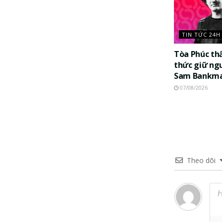
TIN TỨC 24H
Tòa Phúc th
thức giữ ng
Sam Bankma
07/08/2026
Theo dõi