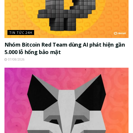
TIN TỨC 24H
Nhóm Bitcoin Red Team dùng AI phát hiện gần
5.000 lỗ hổng bảo mật
07/08/2026