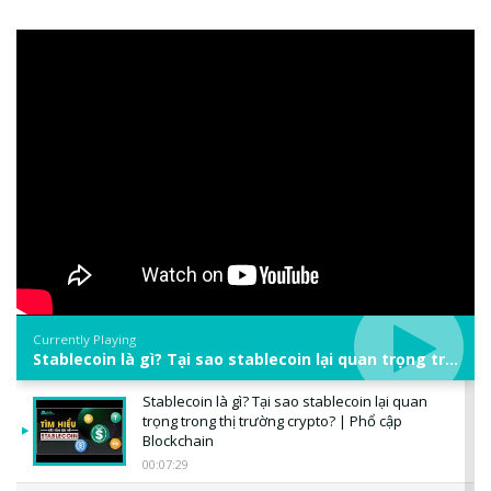
Currently Playing
Stablecoin là gì? Tại sao stablecoin lại quan trọng trong thị trường crypto? | Phổ cập Blockchain
Stablecoin là gì? Tại sao stablecoin lại quan
trọng trong thị trường crypto? | Phổ cập
Blockchain
00:07:29