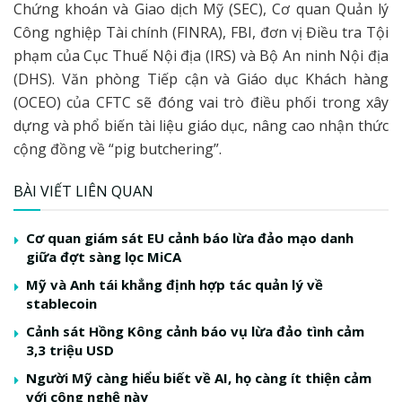
Chứng khoán và Giao dịch Mỹ (SEC), Cơ quan Quản lý
Công nghiệp Tài chính (FINRA), FBI, đơn vị Điều tra Tội
phạm của Cục Thuế Nội địa (IRS) và Bộ An ninh Nội địa
(DHS). Văn phòng Tiếp cận và Giáo dục Khách hàng
(OCEO) của CFTC sẽ đóng vai trò điều phối trong xây
dựng và phổ biến tài liệu giáo dục, nâng cao nhận thức
cộng đồng về “pig butchering”.
BÀI VIẾT LIÊN QUAN
Cơ quan giám sát EU cảnh báo lừa đảo mạo danh
giữa đợt sàng lọc MiCA
Mỹ và Anh tái khẳng định hợp tác quản lý về
stablecoin
Cảnh sát Hồng Kông cảnh báo vụ lừa đảo tình cảm
3,3 triệu USD
Người Mỹ càng hiểu biết về AI, họ càng ít thiện cảm
với công nghệ này