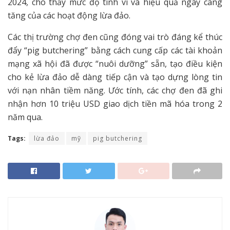
2024, cho thấy mức độ tinh vi và hiệu quả ngày càng
tăng của các hoạt động lừa đảo.
Các thị trường chợ đen cũng đóng vai trò đáng kể thúc
đẩy “pig butchering” bằng cách cung cấp các tài khoản
mạng xã hội đã được “nuôi dưỡng” sẵn, tạo điều kiện
cho kẻ lừa đảo dễ dàng tiếp cận và tạo dựng lòng tin
với nạn nhân tiềm năng. Ước tính, các chợ đen đã ghi
nhận hơn 10 triệu USD giao dịch tiền mã hóa trong 2
năm qua.
Tags:
lừa đảo
mỹ
pig butchering