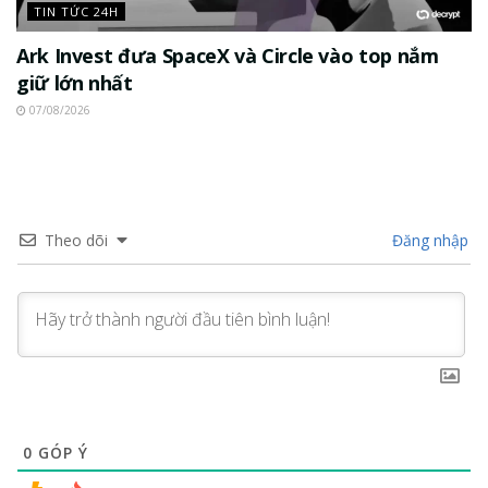
TIN TỨC 24H
Ark Invest đưa SpaceX và Circle vào top nắm
giữ lớn nhất
07/08/2026
Theo dõi
Đăng nhập
0
GÓP Ý