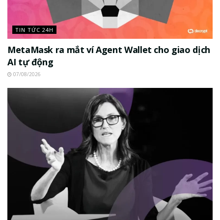
TIN TỨC 24H
MetaMask ra mắt ví Agent Wallet cho giao dịch
AI tự động
07/08/2026