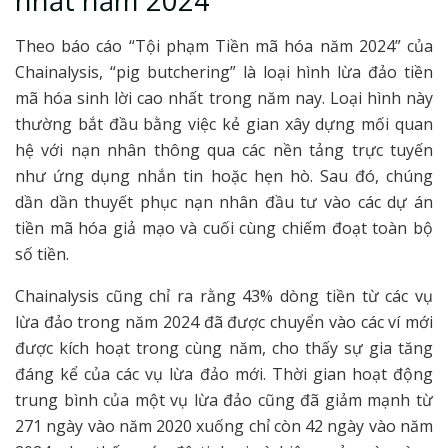
nhất năm 2024
Theo báo cáo “Tội phạm Tiền mã hóa năm 2024” của
Chainalysis, “pig butchering” là loại hình lừa đảo tiền
mã hóa sinh lời cao nhất trong năm nay. Loại hình này
thường bắt đầu bằng việc kẻ gian xây dựng mối quan
hệ với nạn nhân thông qua các nền tảng trực tuyến
như ứng dụng nhắn tin hoặc hẹn hò. Sau đó, chúng
dần dần thuyết phục nạn nhân đầu tư vào các dự án
tiền mã hóa giả mạo và cuối cùng chiếm đoạt toàn bộ
số tiền.
Chainalysis cũng chỉ ra rằng 43% dòng tiền từ các vụ
lừa đảo trong năm 2024 đã được chuyển vào các ví mới
được kích hoạt trong cùng năm, cho thấy sự gia tăng
đáng kể của các vụ lừa đảo mới. Thời gian hoạt động
trung bình của một vụ lừa đảo cũng đã giảm mạnh từ
271 ngày vào năm 2020 xuống chỉ còn 42 ngày vào năm