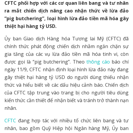
CFTC phối hợp với các cơ quan liên bang và tư nhân
ra mắt chiến dịch nâng cao nhận thức về lừa đảo
“pig butchering”, loại hình lừa đảo tiền mã hóa gây
thiệt hại hàng tỷ USD.
Ủy ban Giao dịch Hàng hóa Tương lai Mỹ (CFTC) đã
chính thức phát động chiến dịch nhằm ngăn chặn sự
gia tăng của các vụ lừa đảo tiền mã hóa tinh vi, còn
được gọi là “pig butchering”. Theo
thông cáo
báo chí
ngày 11/9, CFTC nhận định loại hình lừa đảo này đang
gây thiệt hại hàng tỷ USD do người dùng thiếu nhận
thức và hiểu biết về các dấu hiệu cảnh báo. Chiến dịch
của CFTC tập trung vào trang bị cho người tiêu dùng
kiến thức cần thiết để nhận biết và tránh trở thành nạn
nhân.
CFTC
đang hợp tác với nhiều tổ chức liên bang và tư
nhân, bao gồm Quỹ Hiệp hội Ngân hàng Mỹ, Ủy ban