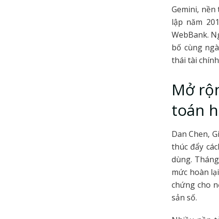
Gemini, nền 
lập năm 201
WebBank. Ng
bố cùng ngày
thái tài chính
Mở rộn
toán 
Dan Chen, Gi
thúc đẩy các
dùng. Tháng 
mức hoàn lạ
chứng cho n
sản số.