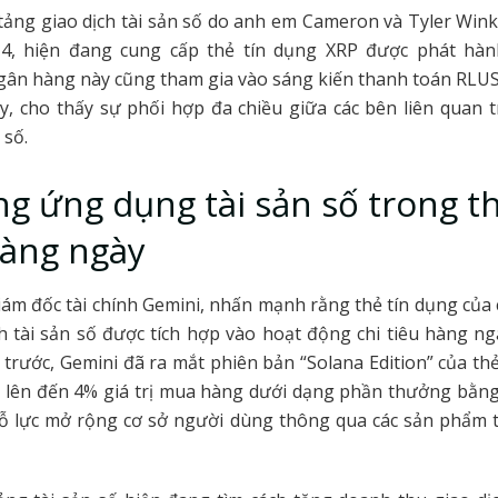
tảng giao dịch tài sản số do anh em Cameron và Tyler Win
4, hiện đang cung cấp thẻ tín dụng XRP được phát hà
ân hàng này cũng tham gia vào sáng kiến thanh toán RLU
, cho thấy sự phối hợp đa chiều giữa các bên liên quan 
 số.
g ứng dụng tài sản số trong t
hàng ngày
ám đốc tài chính Gemini, nhấn mạnh rằng thẻ tín dụng của
h tài sản số được tích hợp vào hoạt động chi tiêu hàng n
trước, Gemini đã ra mắt phiên bản “Solana Edition” của thẻ
i lên đến 4% giá trị mua hàng dưới dạng phần thưởng bằng
ỗ lực mở rộng cơ sở người dùng thông qua các sản phẩm th