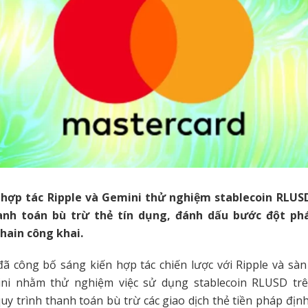
hợp tác Ripple và Gemini thử nghiệm stablecoin RLU
anh toán bù trừ thẻ tín dụng, đánh dấu bước đột ph
hain công khai.
ã công bố sáng kiến hợp tác chiến lược với Ripple và sàn 
ni nhằm thử nghiệm việc sử dụng stablecoin RLUSD t
uy trình thanh toán bù trừ các giao dịch thẻ tiền pháp địn