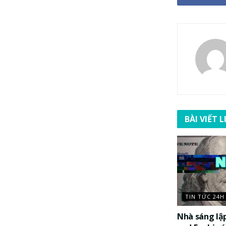
BÀI VIẾT 
TIN TỨC 24H
Nhà sáng lậ