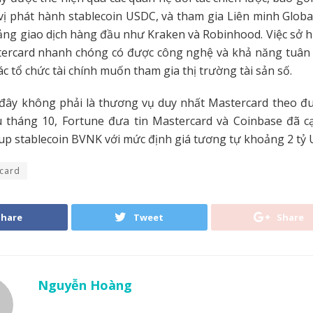
 vị phát hành stablecoin USDC, và tham gia Liên minh Globa
tảng giao dịch hàng đầu như Kraken và Robinhood. Việc sở
tercard nhanh chóng có được công nghệ và khả năng tuân t
ác tổ chức tài chính muốn tham gia thị trường tài sản số.
đây không phải là thương vụ duy nhất Mastercard theo đu
u tháng 10, Fortune đưa tin Mastercard và Coinbase đã c
tup stablecoin BVNK với mức định giá tương tự khoảng 2 tỷ 
card
Share
Tweet
Share
Nguyễn Hoàng