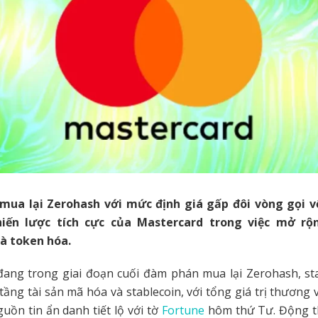
ua lại Zerohash với mức định giá gấp đôi vòng gọi 
hiến lược tích cực của Mastercard trong việc mở rộ
và token hóa.
ang trong giai đoạn cuối đàm phán mua lại Zerohash, st
tầng tài sản mã hóa và stablecoin, với tổng giá trị thương vụ
uồn tin ẩn danh tiết lộ với tờ
Fortune
hôm thứ Tư. Động t