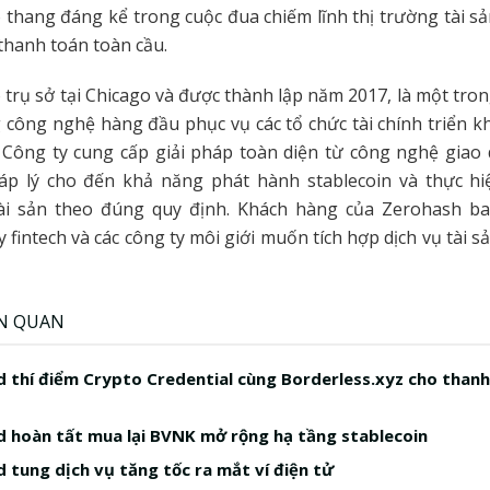
 thang đáng kể trong cuộc đua chiếm lĩnh thị trường tài sả
thanh toán toàn cầu.
 trụ sở tại Chicago và được thành lập năm 2017, là một tr
 công nghệ hàng đầu phục vụ các tổ chức tài chính triển kha
Công ty cung cấp giải pháp toàn diện từ công nghệ giao 
áp lý cho đến khả năng phát hành stablecoin và thực hi
ài sản theo đúng quy định. Khách hàng của Zerohash 
y fintech và các công ty môi giới muốn tích hợp dịch vụ tài s
ÊN QUAN
 thí điểm Crypto Credential cùng Borderless.xyz cho than
 hoàn tất mua lại BVNK mở rộng hạ tầng stablecoin
 tung dịch vụ tăng tốc ra mắt ví điện tử