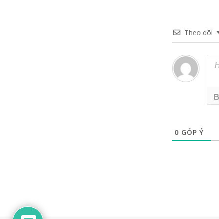
Theo dõi
0
GÓP Ý