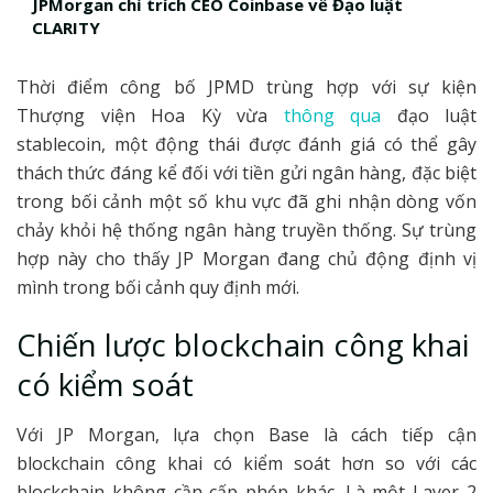
JPMorgan chỉ trích CEO Coinbase về Đạo luật
CLARITY
Thời điểm công bố JPMD trùng hợp với sự kiện
Thượng viện Hoa Kỳ vừa
thông qua
đạo luật
stablecoin, một động thái được đánh giá có thể gây
thách thức đáng kể đối với tiền gửi ngân hàng, đặc biệt
trong bối cảnh một số khu vực đã ghi nhận dòng vốn
chảy khỏi hệ thống ngân hàng truyền thống. Sự trùng
hợp này cho thấy JP Morgan đang chủ động định vị
mình trong bối cảnh quy định mới.
Chiến lược blockchain công khai
có kiểm soát
Với JP Morgan, lựa chọn Base là cách tiếp cận
blockchain công khai có kiểm soát hơn so với các
blockchain không cần cấp phép khác. Là một Layer 2