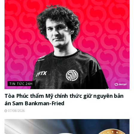
TIN TỨC 24H
Tòa Phúc thẩm Mỹ chính thức giữ nguyên bản
án Sam Bankman-Fried
07/08/2026