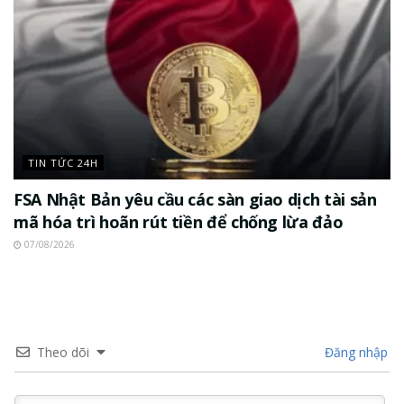
TIN TỨC 24H
FSA Nhật Bản yêu cầu các sàn giao dịch tài sản
mã hóa trì hoãn rút tiền để chống lừa đảo
07/08/2026
Theo dõi
Đăng nhập