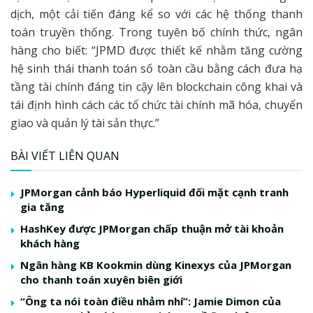
dịch, một cải tiến đáng kể so với các hệ thống thanh
toán truyền thống. Trong tuyên bố chính thức, ngân
hàng cho biết: “JPMD được thiết kế nhằm tăng cường
hệ sinh thái thanh toán số toàn cầu bằng cách đưa hạ
tầng tài chính đáng tin cậy lên blockchain công khai và
tái định hình cách các tổ chức tài chính mã hóa, chuyển
giao và quản lý tài sản thực.”
BÀI VIẾT LIÊN QUAN
JPMorgan cảnh báo Hyperliquid đối mặt cạnh tranh
gia tăng
HashKey được JPMorgan chấp thuận mở tài khoản
khách hàng
Ngân hàng KB Kookmin dùng Kinexys của JPMorgan
cho thanh toán xuyên biên giới
“Ông ta nói toàn điều nhảm nhí”: Jamie Dimon của