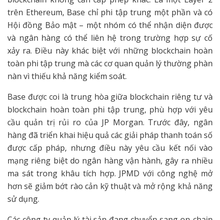
trên Ethereum, Base chỉ phi tập trung một phần và có
Hội đồng Bảo mật – một nhóm có thể nhận diện được
và ngân hàng có thể liên hệ trong trường hợp sự cố
xảy ra. Điều này khác biệt với những blockchain hoàn
toàn phi tập trung mà các cơ quan quản lý thường phàn
nàn vì thiếu khả năng kiểm soát.
Base được coi là trung hòa giữa blockchain riêng tư và
blockchain hoàn toàn phi tập trung, phù hợp với yêu
cầu quản trị rủi ro của JP Morgan. Trước đây, ngân
hàng đã triển khai hiệu quả các giải pháp thanh toán số
được cấp pháp, nhưng điều này yêu cầu kết nối vào
mạng riêng biệt do ngân hàng vận hành, gây ra nhiều
ma sát trong khâu tích hợp. JPMD với công nghệ mở
hơn sẽ giảm bớt rào cản kỹ thuật và mở rộng khả năng
sử dụng.
Các công ty quản lý tài sản đang chuyển sang on-chain