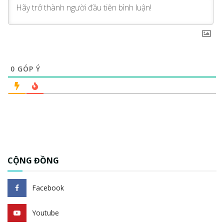
0
GÓP Ý
CỘNG ĐỒNG
Facebook
Youtube