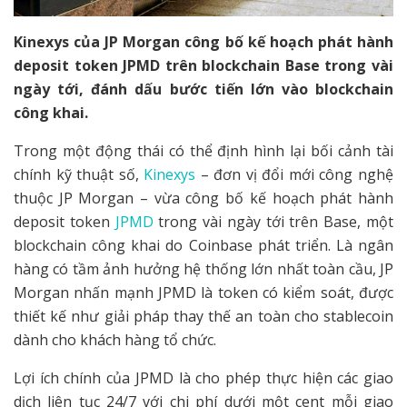
Kinexys của JP Morgan công bố kế hoạch phát hành
deposit token JPMD trên blockchain Base trong vài
ngày tới, đánh dấu bước tiến lớn vào blockchain
công khai.
Trong một động thái có thể định hình lại bối cảnh tài
chính kỹ thuật số,
Kinexys
– đơn vị đổi mới công nghệ
thuộc JP Morgan – vừa công bố kế hoạch phát hành
deposit token
JPMD
trong vài ngày tới trên Base, một
blockchain công khai do Coinbase phát triển. Là ngân
hàng có tầm ảnh hưởng hệ thống lớn nhất toàn cầu, JP
Morgan nhấn mạnh JPMD là token có kiểm soát, được
thiết kế như giải pháp thay thế an toàn cho stablecoin
dành cho khách hàng tổ chức.
Lợi ích chính của JPMD là cho phép thực hiện các giao
dịch liên tục 24/7 với chi phí dưới một cent mỗi giao