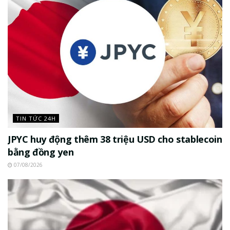
TIN TỨC 24H
JPYC huy động thêm 38 triệu USD cho stablecoin
bằng đồng yen
07/08/2026