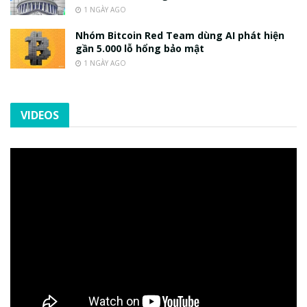
1 NGÀY AGO
Nhóm Bitcoin Red Team dùng AI phát hiện
gần 5.000 lỗ hổng bảo mật
1 NGÀY AGO
VIDEOS