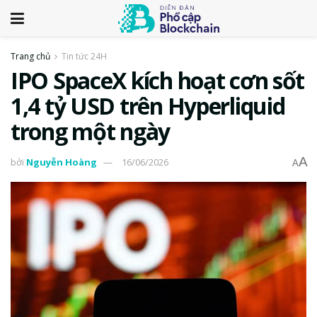
Trang chủ
Tin tức 24H
IPO SpaceX kích hoạt cơn sốt
1,4 tỷ USD trên Hyperliquid
trong một ngày
A
bởi
Nguyễn Hoàng
16/06/2026
A