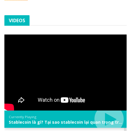
VIDEOS
Currently Playing
Stablecoin là gì? Tại sao stablecoin lại quan trọng trong thị trường crypto? | Phổ cập Blockchain