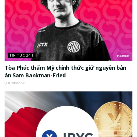
TIN TỨC 24H
Tòa Phúc thẩm Mỹ chính thức giữ nguyên bản
án Sam Bankman-Fried
07/08/2026