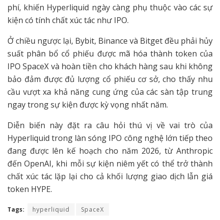
phí, khiến Hyperliquid ngày càng phụ thuộc vào các sự
kiện có tính chất xúc tác như IPO.
Ở chiều ngược lại, Bybit, Binance và Bitget đều phải hủy
suất phân bổ cổ phiếu được mã hóa thành token của
IPO SpaceX và hoàn tiền cho khách hàng sau khi không
bảo đảm được đủ lượng cổ phiếu cơ sở, cho thấy nhu
cầu vượt xa khả năng cung ứng của các sàn tập trung
ngay trong sự kiện được kỳ vọng nhất năm.
Diễn biến này đặt ra câu hỏi thú vị về vai trò của
Hyperliquid trong làn sóng IPO công nghệ lớn tiếp theo
đang được lên kế hoạch cho năm 2026, từ Anthropic
đến OpenAI, khi mỗi sự kiện niêm yết có thể trở thành
chất xúc tác lặp lại cho cả khối lượng giao dịch lẫn giá
token HYPE.
Tags:
hyperliquid
SpaceX