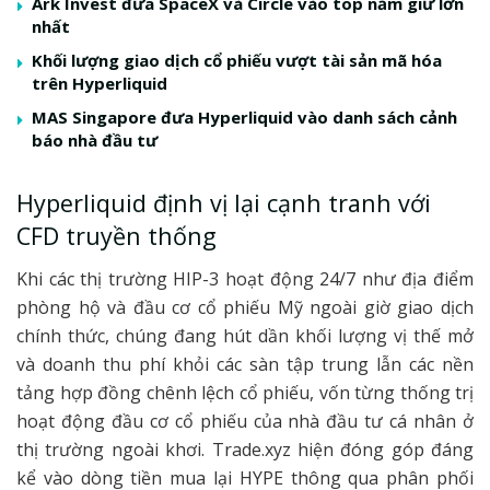
Ark Invest đưa SpaceX và Circle vào top nắm giữ lớn
nhất
Khối lượng giao dịch cổ phiếu vượt tài sản mã hóa
trên Hyperliquid
MAS Singapore đưa Hyperliquid vào danh sách cảnh
báo nhà đầu tư
Hyperliquid định vị lại cạnh tranh với
CFD truyền thống
Khi các thị trường HIP-3 hoạt động 24/7 như địa điểm
phòng hộ và đầu cơ cổ phiếu Mỹ ngoài giờ giao dịch
chính thức, chúng đang hút dần khối lượng vị thế mở
và doanh thu phí khỏi các sàn tập trung lẫn các nền
tảng hợp đồng chênh lệch cổ phiếu, vốn từng thống trị
hoạt động đầu cơ cổ phiếu của nhà đầu tư cá nhân ở
thị trường ngoài khơi. Trade.xyz hiện đóng góp đáng
kể vào dòng tiền mua lại HYPE thông qua phân phối