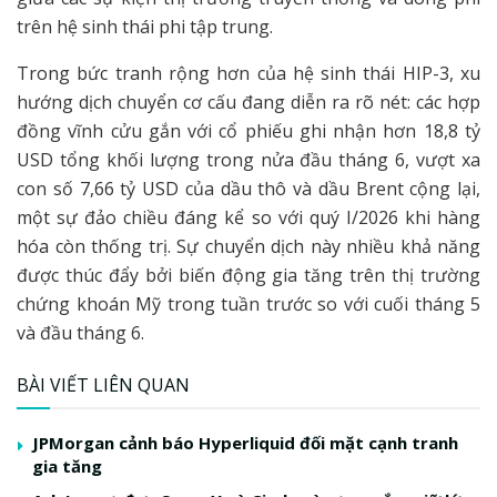
trên hệ sinh thái phi tập trung.
Trong bức tranh rộng hơn của hệ sinh thái HIP-3, xu
hướng dịch chuyển cơ cấu đang diễn ra rõ nét: các hợp
đồng vĩnh cửu gắn với cổ phiếu ghi nhận hơn 18,8 tỷ
USD tổng khối lượng trong nửa đầu tháng 6, vượt xa
con số 7,66 tỷ USD của dầu thô và dầu Brent cộng lại,
một sự đảo chiều đáng kể so với quý I/2026 khi hàng
hóa còn thống trị. Sự chuyển dịch này nhiều khả năng
được thúc đẩy bởi biến động gia tăng trên thị trường
chứng khoán Mỹ trong tuần trước so với cuối tháng 5
và đầu tháng 6.
BÀI VIẾT LIÊN QUAN
JPMorgan cảnh báo Hyperliquid đối mặt cạnh tranh
gia tăng