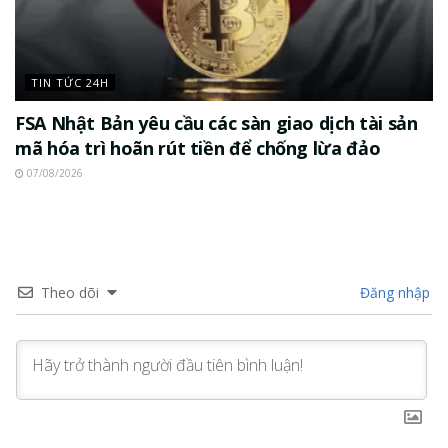
TIN TỨC 24H
FSA Nhật Bản yêu cầu các sàn giao dịch tài sản
mã hóa trì hoãn rút tiền để chống lừa đảo
07/08/2026
Theo dõi
Đăng nhập