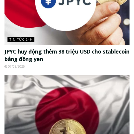
TIN TỨC 24H
JPYC huy động thêm 38 triệu USD cho stablecoin
bằng đồng yen
07/08/2026