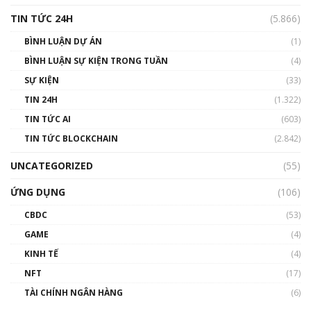
TIN TỨC 24H
(5.866)
BÌNH LUẬN DỰ ÁN
(1)
BÌNH LUẬN SỰ KIỆN TRONG TUẦN
(4)
SỰ KIỆN
(33)
TIN 24H
(1.322)
TIN TỨC AI
(603)
TIN TỨC BLOCKCHAIN
(2.842)
UNCATEGORIZED
(55)
ỨNG DỤNG
(106)
CBDC
(53)
GAME
(4)
KINH TẾ
(4)
NFT
(17)
TÀI CHÍNH NGÂN HÀNG
(6)