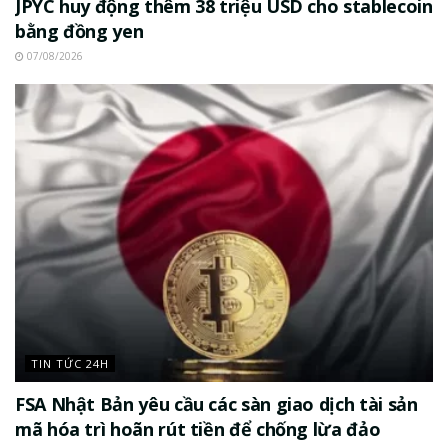
JPYC huy động thêm 38 triệu USD cho stablecoin
bằng đồng yen
07/08/2026
TIN TỨC 24H
FSA Nhật Bản yêu cầu các sàn giao dịch tài sản
mã hóa trì hoãn rút tiền để chống lừa đảo