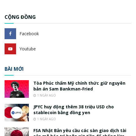
CỘNG ĐỒNG
Facebook
Youtube
BÀI MỚI
Tòa Phúc thẩm Mỹ chính thức giữ nguyên
bản án Sam Bankman-Fried
1 NGÀY AGO
JPYC huy động thêm 38 triệu USD cho
stablecoin bằng đồng yen
1 NGÀY AGO
FSA Nhật Bản yêu cầu các sàn giao dịch tài