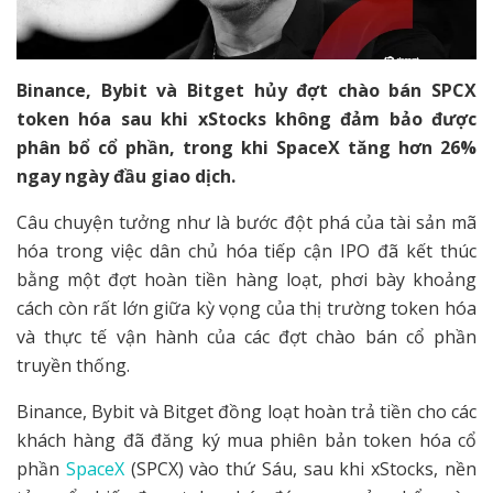
Binance, Bybit và Bitget hủy đợt chào bán SPCX
token hóa sau khi xStocks không đảm bảo được
phân bổ cổ phần, trong khi SpaceX tăng hơn 26%
ngay ngày đầu giao dịch.
Câu chuyện tưởng như là bước đột phá của tài sản mã
hóa trong việc dân chủ hóa tiếp cận IPO đã kết thúc
bằng một đợt hoàn tiền hàng loạt, phơi bày khoảng
cách còn rất lớn giữa kỳ vọng của thị trường token hóa
và thực tế vận hành của các đợt chào bán cổ phần
truyền thống.
Binance, Bybit và Bitget đồng loạt hoàn trả tiền cho các
khách hàng đã đăng ký mua phiên bản token hóa cổ
phần
SpaceX
(SPCX) vào thứ Sáu, sau khi xStocks, nền