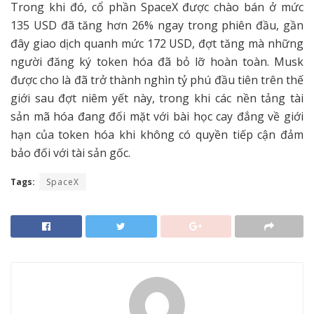
Trong khi đó, cổ phần SpaceX được chào bán ở mức
135 USD đã tăng hơn 26% ngay trong phiên đầu, gần
đây giao dịch quanh mức 172 USD, đợt tăng mà những
người đăng ký token hóa đã bỏ lỡ hoàn toàn. Musk
được cho là đã trở thành nghìn tỷ phú đầu tiên trên thế
giới sau đợt niêm yết này, trong khi các nền tảng tài
sản mã hóa đang đối mặt với bài học cay đắng về giới
hạn của token hóa khi không có quyền tiếp cận đảm
bảo đối với tài sản gốc.
Tags:
SpaceX