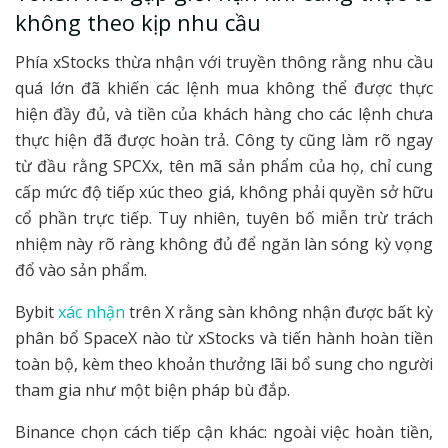
không theo kịp nhu cầu
Phía xStocks thừa nhận với truyền thông rằng nhu cầu
quá lớn đã khiến các lệnh mua không thể được thực
hiện đầy đủ, và tiền của khách hàng cho các lệnh chưa
thực hiện đã được hoàn trả. Công ty cũng làm rõ ngay
từ đầu rằng SPCXx, tên mã sản phẩm của họ, chỉ cung
cấp mức độ tiếp xúc theo giá, không phải quyền sở hữu
cổ phần trực tiếp. Tuy nhiên, tuyên bố miễn trừ trách
nhiệm này rõ ràng không đủ để ngăn làn sóng kỳ vọng
đổ vào sản phẩm.
Bybit
xác nhận
trên X rằng sàn không nhận được bất kỳ
phân bổ SpaceX nào từ xStocks và tiến hành hoàn tiền
toàn bộ, kèm theo khoản thưởng lãi bổ sung cho người
tham gia như một biện pháp bù đắp.
Binance chọn cách tiếp cận khác: ngoài việc hoàn tiền,