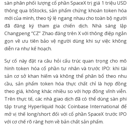
sàn phân phối lượng cổ phần SpaceX trị giá 1 triệu USD
thông qua bStocks, sản phẩm chứng khoán token hóa
mới của mình, theo tỷ lệ ngang nhau cho toàn bộ người
đã đăng ký tham gia chiến dịch. Nhà sáng lập
Changpeng “CZ” Zhao đăng trên X với thông điệp ngắn
gọn về ưu tiên bảo vệ người dùng khi sự việc không
diễn ra như kế hoạch.
Sự cố này đặt ra câu hỏi cấu trúc quan trọng cho mô
hình token hóa cổ phần tư nhân và trước IPO: khi tài
sản cơ sở khan hiếm và không thể phân bổ theo nhu
cầu, sản phẩm token hóa thực chất chỉ là hợp đồng
theo giá, không khác nhiều so với hợp đồng vĩnh viễn.
Trên thực tế, các nhà giao dịch đã có thể dùng sàn phi
tập trung Hyperliquid hoặc Coinbase International để
mở vị thế long/short đối với cổ phần SpaceX trước IPO
với cơ chế rõ ràng hơn về bản chất sản phẩm.