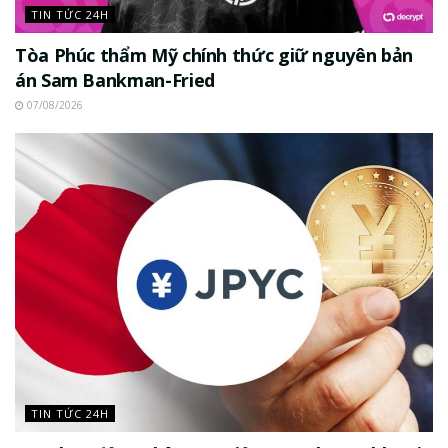
TIN TỨC 24H
Tòa Phúc thẩm Mỹ chính thức giữ nguyên bản
án Sam Bankman-Fried
07/08/2026
TIN TỨC 24H