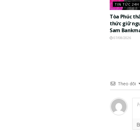
TIN TỨC 24H
Tòa Phúc th
thức giữ ng
Sam Bankma
07/08/2026
Theo dõi