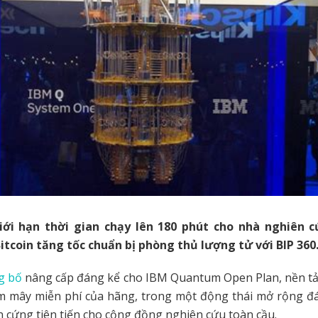
ới hạn thời gian chạy lên 180 phút cho nhà nghiên c
itcoin tăng tốc chuẩn bị phòng thủ lượng tử với BIP 360
g bố
nâng cấp đáng kể cho IBM Quantum Open Plan, nền tả
 mây miễn phí của hãng, trong một động thái mở rộng đ
n cứng tiên tiến cho cộng đồng nghiên cứu toàn cầu.