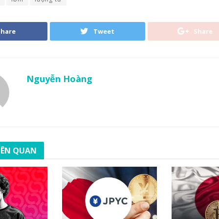
Share
Tweet
Share
Nguyễn Hoàng
LIÊN QUAN