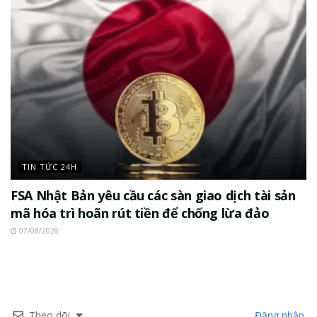
TIN TỨC 24H
FSA Nhật Bản yêu cầu các sàn giao dịch tài sản
mã hóa trì hoãn rút tiền để chống lừa đảo
07/08/2026
Theo dõi
Đăng nhập