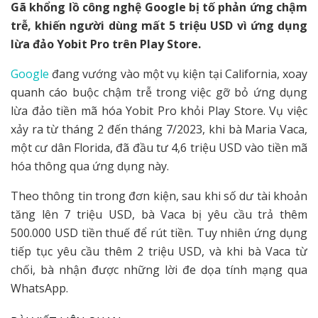
Gã khổng lồ công nghệ Google bị tố phản ứng chậm
trễ, khiến người dùng mất 5 triệu USD vì ứng dụng
lừa đảo Yobit Pro trên Play Store.
Google
đang vướng vào một vụ kiện tại California, xoay
quanh cáo buộc chậm trễ trong việc gỡ bỏ ứng dụng
lừa đảo tiền mã hóa Yobit Pro khỏi Play Store. Vụ việc
xảy ra từ tháng 2 đến tháng 7/2023, khi bà Maria Vaca,
một cư dân Florida, đã đầu tư 4,6 triệu USD vào tiền mã
hóa thông qua ứng dụng này.
Theo thông tin trong đơn kiện, sau khi số dư tài khoản
tăng lên 7 triệu USD, bà Vaca bị yêu cầu trả thêm
500.000 USD tiền thuế để rút tiền. Tuy nhiên ứng dụng
tiếp tục yêu cầu thêm 2 triệu USD, và khi bà Vaca từ
chối, bà nhận được những lời đe dọa tính mạng qua
WhatsApp.