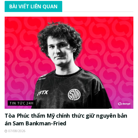
BÀI VIẾT LIÊN QUAN
TIN TỨC 24H
Tòa Phúc thẩm Mỹ chính thức giữ nguyên bản
án Sam Bankman-Fried
07/08/2026