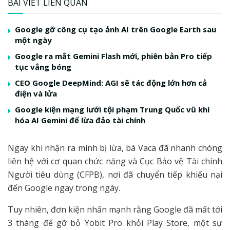
BÀI VIẾT LIÊN QUAN
Google gỡ công cụ tạo ảnh AI trên Google Earth sau
một ngày
Google ra mắt Gemini Flash mới, phiên bản Pro tiếp
tục vắng bóng
CEO Google DeepMind: AGI sẽ tác động lớn hơn cả
điện và lửa
Google kiện mạng lưới tội phạm Trung Quốc vũ khí
hóa AI Gemini để lừa đảo tài chính
Ngay khi nhận ra mình bị lừa, bà Vaca đã nhanh chóng
liên hệ với cơ quan chức năng và Cục Bảo vệ Tài chính
Người tiêu dùng (CFPB), nơi đã chuyển tiếp khiếu nại
đến Google ngay trong ngày.
Tuy nhiên, đơn kiện nhấn mạnh rằng Google đã mất tới
3 tháng để gỡ bỏ Yobit Pro khỏi Play Store, một sự