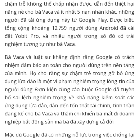
chậm trễ không thể chấp nhận được, dẫn đến thiệt hại
nặng nề cho bà Vaca và ít nhất 5 nạn nhân khác, những
người đã tải ứng dụng này từ Google Play. Được biết,
tổng cộng khoảng 12.759 người dùng Android đã cài
đặt Yobit Pro, và nhiều người trong số đó có trải
nghiệm tương tự như bà Vaca.
Bà Vaca và luật sư khẳng định rằng Google có trách
nhiệm đảm bảo an toàn cho người dùng trên nền tảng
của mình. Họ cho rằng sự chậm trễ trong gỡ bỏ ứng
dụng lừa đảo là một vi phạm nghiêm trọng lòng tin của
người dùng. Đơn kiện cũng cáo buộc Google đã tuyên
bố sai lệch nghiêm trọng về khả năng kiểm soát các
ứng dụng lừa đảo, dẫn đến tổn thất tài chính, tinh thần
đáng kể cho bà Vaca và thậm chí khiến bà mất đi doanh
nghiệp bất động sản mà bà đã xây dựng cả đời.
Mặc dù Google đã có những nỗ lực trong việc chống lại