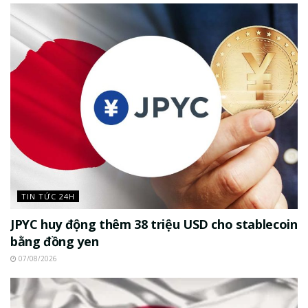
TIN TỨC 24H
JPYC huy động thêm 38 triệu USD cho stablecoin
bằng đồng yen
07/08/2026