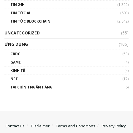
TIN 24H
(1.322)
TIN TỨC AI
(603)
TIN TỨC BLOCKCHAIN
(2.842)
UNCATEGORIZED
(55)
ỨNG DỤNG
(106)
CBDC
(53)
GAME
(4)
KINH TẾ
(4)
NFT
(17)
TÀI CHÍNH NGÂN HÀNG
(6)
Contact Us
Disclaimer
Terms and Conditions
Privacy Policy