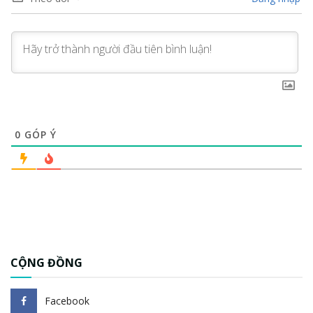
0
GÓP Ý
CỘNG ĐỒNG
Facebook