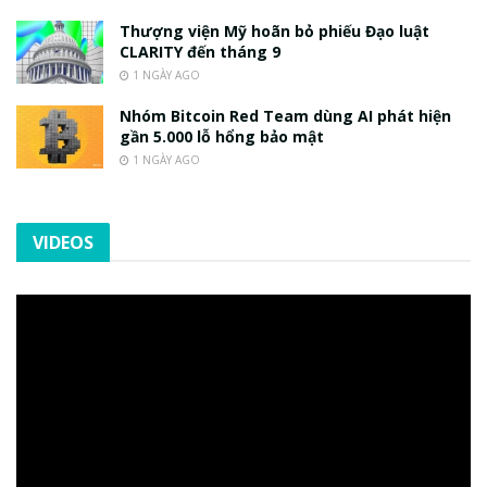
Thượng viện Mỹ hoãn bỏ phiếu Đạo luật
CLARITY đến tháng 9
1 NGÀY AGO
Nhóm Bitcoin Red Team dùng AI phát hiện
gần 5.000 lỗ hổng bảo mật
1 NGÀY AGO
VIDEOS