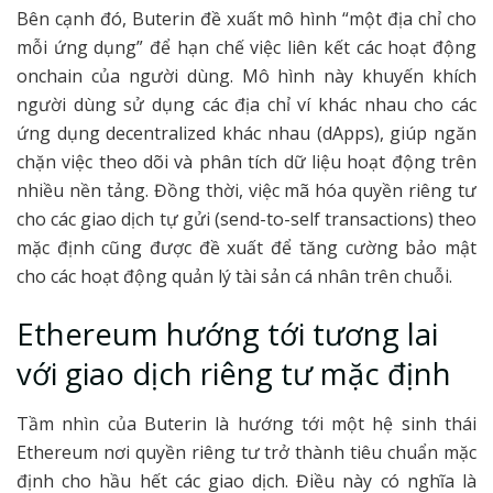
Bên cạnh đó, Buterin đề xuất mô hình “một địa chỉ cho
mỗi ứng dụng” để hạn chế việc liên kết các hoạt động
onchain của người dùng. Mô hình này khuyến khích
người dùng sử dụng các địa chỉ ví khác nhau cho các
ứng dụng decentralized khác nhau (dApps), giúp ngăn
chặn việc theo dõi và phân tích dữ liệu hoạt động trên
nhiều nền tảng. Đồng thời, việc mã hóa quyền riêng tư
cho các giao dịch tự gửi (send-to-self transactions) theo
mặc định cũng được đề xuất để tăng cường bảo mật
cho các hoạt động quản lý tài sản cá nhân trên chuỗi.
Ethereum hướng tới tương lai
với giao dịch riêng tư mặc định
Tầm nhìn của Buterin là hướng tới một hệ sinh thái
Ethereum nơi quyền riêng tư trở thành tiêu chuẩn mặc
định cho hầu hết các giao dịch. Điều này có nghĩa là