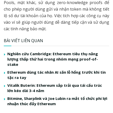
Pools, mặt khác, sử dụng zero-knowledge proofs để
cho phép người dùng gửi và nhận token mà không tiết
lộ số dư tài khoản của họ. Việc tích hợp các công cụ này
vào ví sẽ giúp người dùng dễ dàng tiếp cận và sử dụng
các tính năng bảo mật.
BÀI VIẾT LIÊN QUAN
Nghiên cứu Cambridge: Ethereum tiêu thụ năng
lượng thấp thứ hai trong nhóm mạng proof-of-
stake
Ethereum dùng tác nhân AI săn lỗ hổng trước khi tin
tặc ra tay
Vitalik Buterin: Ethereum sắp trải qua tái cấu trúc
lớn kéo dài 3-4 năm
Bitmine, Sharplink và Joe Lubin ra mắt tổ chức phi lợi
nhuận thúc đẩy Ethereum