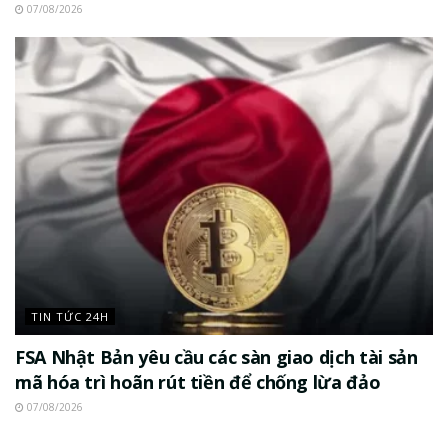
07/08/2026
TIN TỨC 24H
FSA Nhật Bản yêu cầu các sàn giao dịch tài sản
mã hóa trì hoãn rút tiền để chống lừa đảo
07/08/2026