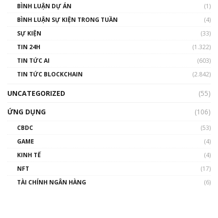
BÌNH LUẬN DỰ ÁN
(1)
BÌNH LUẬN SỰ KIỆN TRONG TUẦN
(4)
SỰ KIỆN
(33)
TIN 24H
(1.322)
TIN TỨC AI
(603)
TIN TỨC BLOCKCHAIN
(2.842)
UNCATEGORIZED
(55)
ỨNG DỤNG
(106)
CBDC
(53)
GAME
(4)
KINH TẾ
(4)
NFT
(17)
TÀI CHÍNH NGÂN HÀNG
(6)