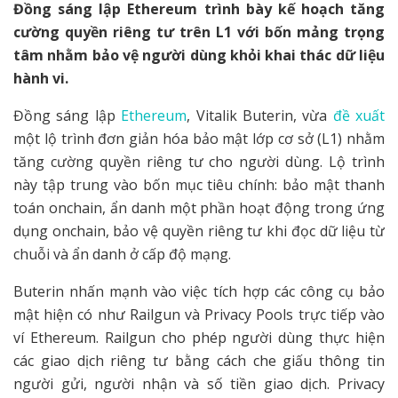
Đồng sáng lập Ethereum trình bày kế hoạch tăng
cường quyền riêng tư trên L1 với bốn mảng trọng
tâm nhằm bảo vệ người dùng khỏi khai thác dữ liệu
hành vi.
Đồng sáng lập
Ethereum
, Vitalik Buterin, vừa
đề xuất
một lộ trình đơn giản hóa bảo mật lớp cơ sở (L1) nhằm
tăng cường quyền riêng tư cho người dùng. Lộ trình
này tập trung vào bốn mục tiêu chính: bảo mật thanh
toán onchain, ẩn danh một phần hoạt động trong ứng
dụng onchain, bảo vệ quyền riêng tư khi đọc dữ liệu từ
chuỗi và ẩn danh ở cấp độ mạng.
Buterin nhấn mạnh vào việc tích hợp các công cụ bảo
mật hiện có như Railgun và Privacy Pools trực tiếp vào
ví Ethereum. Railgun cho phép người dùng thực hiện
các giao dịch riêng tư bằng cách che giấu thông tin
người gửi, người nhận và số tiền giao dịch. Privacy