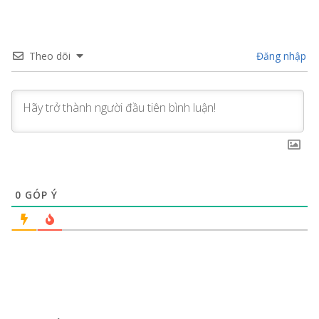
Theo dõi
Đăng nhập
0
GÓP Ý