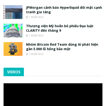
JPMorgan cảnh báo Hyperliquid đối mặt cạnh
tranh gia tăng
1 NGÀY AGO
Thượng viện Mỹ hoãn bỏ phiếu Đạo luật
CLARITY đến tháng 9
1 NGÀY AGO
Nhóm Bitcoin Red Team dùng AI phát hiện
gần 5.000 lỗ hổng bảo mật
1 NGÀY AGO
VIDEOS