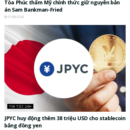
Tòa Phúc thẩm Mỹ chính thức giữ nguyên bản
án Sam Bankman-Fried
07/08/2026
TIN TỨC 24H
JPYC huy động thêm 38 triệu USD cho stablecoin
bằng đồng yen