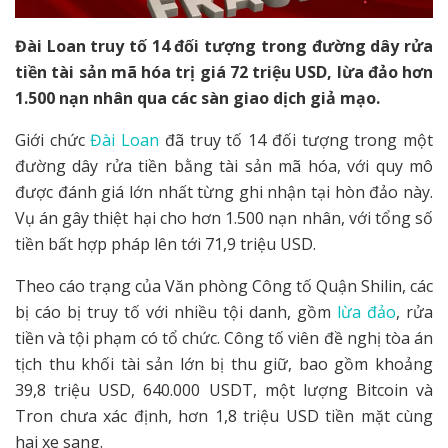
Đài Loan truy tố 14 đối tượng trong đường dây rửa
tiền tài sản mã hóa trị giá 72 triệu USD, lừa đảo hơn
1.500 nạn nhân qua các sàn giao dịch giả mạo.
Giới chức
Đài Loan
đã truy tố 14 đối tượng trong một
đường dây rửa tiền bằng tài sản mã hóa, với quy mô
được đánh giá lớn nhất từng ghi nhận tại hòn đảo này.
Vụ án gây thiệt hại cho hơn 1.500 nạn nhân, với tổng số
tiền bất hợp pháp lên tới 71,9 triệu USD.
Theo cáo trạng của Văn phòng Công tố Quận Shilin, các
bị cáo bị truy tố với nhiều tội danh, gồm
lừa đảo
, rửa
tiền và tội phạm có tổ chức. Công tố viên đề nghị tòa án
tịch thu khối tài sản lớn bị thu giữ, bao gồm khoảng
39,8 triệu USD, 640.000 USDT, một lượng Bitcoin và
Tron chưa xác định, hơn 1,8 triệu USD tiền mặt cùng
hai xe sang.