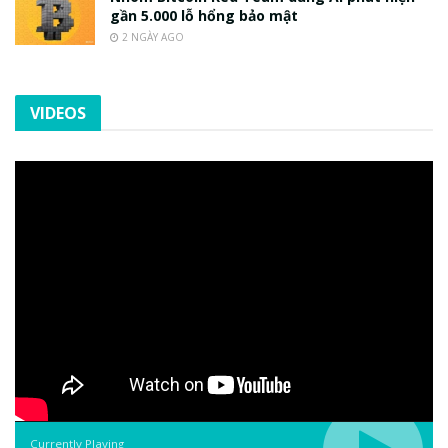
gần 5.000 lỗ hổng bảo mật
2 NGÀY AGO
VIDEOS
Currently Playing