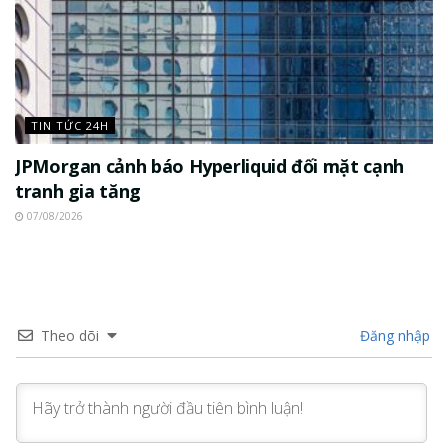
TIN TỨC 24H
JPMorgan cảnh báo Hyperliquid đối mặt cạnh
tranh gia tăng
07/08/2026
Theo dõi
Đăng nhập