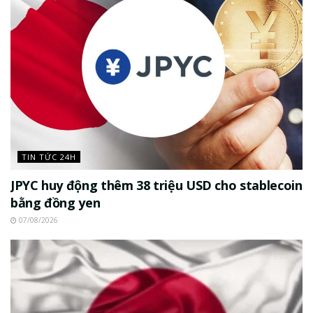
TIN TỨC 24H
JPYC huy động thêm 38 triệu USD cho stablecoin
bằng đồng yen
07/08/2026