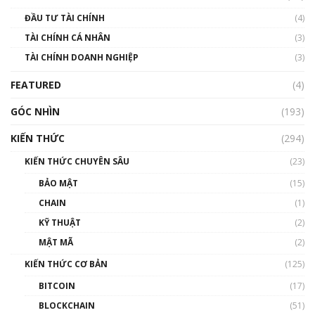
Blockchain
ĐẦU TƯ TÀI CHÍNH
(4)
00:02:14
TÀI CHÍNH CÁ NHÂN
(3)
Nhìn lại năm 2022: Những sự kiện ảnh hưởng
TÀI CHÍNH DOANH NGHIỆP
đến hệ sinh thái tiền mã hoá | Phổ cập
(3)
Blockchain
FEATURED
(4)
00:15:29
GÓC NHÌN
Nhìn lại năm 2022: Những nhân vật ảnh
(193)
hưởng nhất hệ sinh thái tiền mã hoá | Phổ
cập Blockchain
KIẾN THỨC
(294)
00:16:07
KIẾN THỨC CHUYÊN SÂU
(23)
Talkshow 27: Ranh giới giữa tầm ảnh hưởng
BẢO MẬT
(15)
và sự thao túng giá | Phổ cập Blockchain
CHAIN
(1)
01:35:05
KỸ THUẬT
(2)
Nhân sự tương lại ngành Blockchain Việt
MẬT MÃ
(2)
Nam | Phổ cập Blockchain
KIẾN THỨC CƠ BẢN
(125)
00:43:47
BITCOIN
(17)
Blockchain đang được ứng dụng ở Việt Nam
BLOCKCHAIN
(51)
như thể nào?