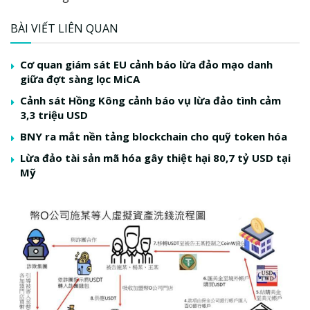
BÀI VIẾT LIÊN QUAN
Cơ quan giám sát EU cảnh báo lừa đảo mạo danh
giữa đợt sàng lọc MiCA
Cảnh sát Hồng Kông cảnh báo vụ lừa đảo tình cảm
3,3 triệu USD
BNY ra mắt nền tảng blockchain cho quỹ token hóa
Lừa đảo tài sản mã hóa gây thiệt hại 80,7 tỷ USD tại
Mỹ