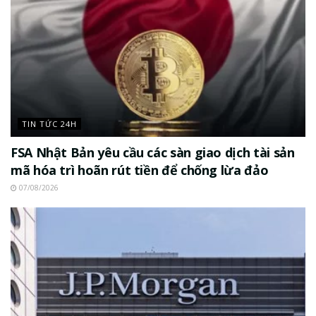
TIN TỨC 24H
FSA Nhật Bản yêu cầu các sàn giao dịch tài sản
mã hóa trì hoãn rút tiền để chống lừa đảo
07/08/2026