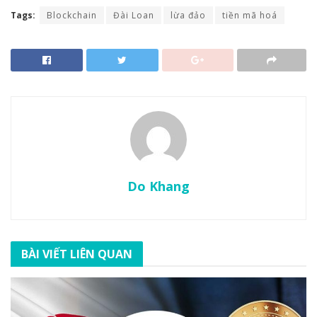
Tags:
Blockchain
Đài Loan
lừa đảo
tiền mã hoá
Do Khang
BÀI VIẾT LIÊN QUAN