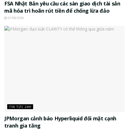
FSA Nhật Bản yêu cầu các sàn giao dịch tài sản
mã hóa trì hoãn rút tiền để chống lừa đảo
07/08/2026
TIN TỨC 24H
JPMorgan cảnh báo Hyperliquid đối mặt cạnh
tranh gia tăng