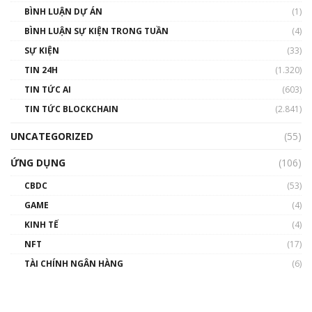
BÌNH LUẬN DỰ ÁN
(1)
BÌNH LUẬN SỰ KIỆN TRONG TUẦN
(4)
SỰ KIỆN
(33)
TIN 24H
(1.320)
TIN TỨC AI
(603)
TIN TỨC BLOCKCHAIN
(2.841)
UNCATEGORIZED
(55)
ỨNG DỤNG
(106)
CBDC
(53)
GAME
(4)
KINH TẾ
(4)
NFT
(17)
TÀI CHÍNH NGÂN HÀNG
(6)