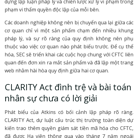
dựng lập luận pháp lý và chiến lược xử lý vi phạm trong
phạm vi thẩm quyền độc lập của mỗi bên.
Các doanh nghiệp không nên bị chuyển qua lại giữa các
cơ quan chỉ vì một sản phẩm chạm đến nhiều khung
pháp lý, và sự rõ ràng của quy định không nên phụ
thuộc vào việc cơ quan nào phát biểu trước. Để cụ thể
hóa, SEC sẽ triển khai các cuộc họp chung với CFTC liên
quan đến đơn xin ra mắt sản phẩm và đã lập một trang
web nhằm hài hòa quy định giữa hai cơ quan.
CLARITY Act đình trệ và bài toán
nhân sự chưa có lời giải
Phát biểu của Atkins có bối cảnh lập pháp rõ ràng.
CLARITY Act, dự luật cấu trúc thị trường toàn diện dự
kiến trao thêm quyền giám sát tiền mã hóa cho CFTC,
đã được Hạ viện thông qua vào tháng 7 năm ngoái