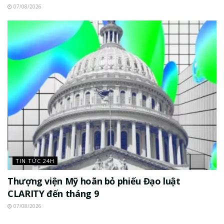
07/08/2026
TIN TỨC 24H
Thượng viện Mỹ hoãn bỏ phiếu Đạo luật
CLARITY đến tháng 9
07/08/2026