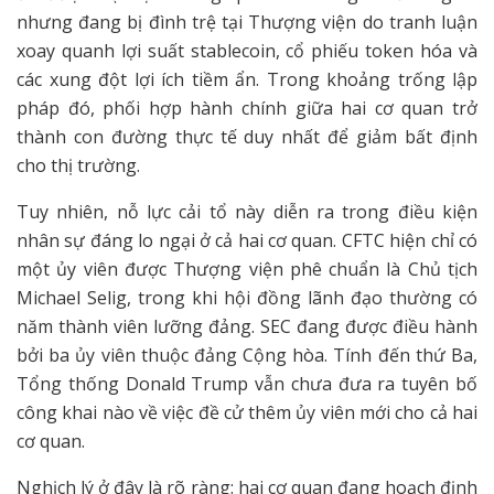
nhưng đang bị đình trệ tại Thượng viện do tranh luận
xoay quanh lợi suất stablecoin, cổ phiếu token hóa và
các xung đột lợi ích tiềm ẩn. Trong khoảng trống lập
pháp đó, phối hợp hành chính giữa hai cơ quan trở
thành con đường thực tế duy nhất để giảm bất định
cho thị trường.
Tuy nhiên, nỗ lực cải tổ này diễn ra trong điều kiện
nhân sự đáng lo ngại ở cả hai cơ quan. CFTC hiện chỉ có
một ủy viên được Thượng viện phê chuẩn là Chủ tịch
Michael Selig, trong khi hội đồng lãnh đạo thường có
năm thành viên lưỡng đảng. SEC đang được điều hành
bởi ba ủy viên thuộc đảng Cộng hòa. Tính đến thứ Ba,
Tổng thống Donald Trump vẫn chưa đưa ra tuyên bố
công khai nào về việc đề cử thêm ủy viên mới cho cả hai
cơ quan.
Nghịch lý ở đây là rõ ràng: hai cơ quan đang hoạch định