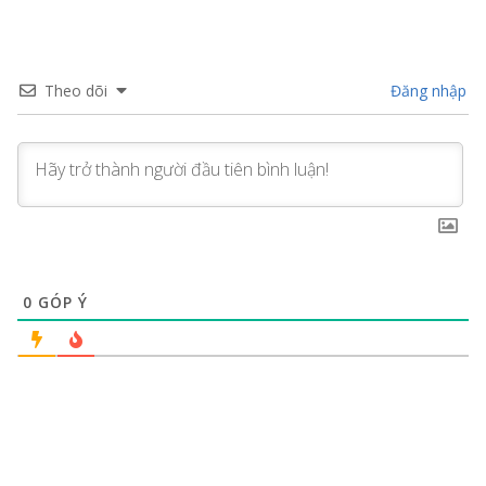
Theo dõi
Đăng nhập
0
GÓP Ý