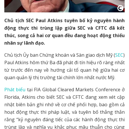
Chủ tịch SEC Paul Atkins tuyên bố kỷ nguyên hành
động thực thi trùng lặp giữa SEC và CFTC đã kết
thúc, song cả hai cơ quan đều đang hoạt động thiếu
nhân sự lãnh đạo.
Chủ tịch Ủy ban Chứng khoán và Sàn giao dịch Mỹ (
SEC
)
Paul Atkins hôm thứ Ba đã phát đi tín hiệu rõ ràng nhất
từ trước đến nay về hướng cải tổ quan hệ giữa hai cơ
quan quản lý thị trường tài chính lớn nhất nước Mỹ.
Phát biểu
tại FIA Global Cleared Markets Conference ở
Florida, Atkins cho biết SEC và CFTC đang xem xét cập
nhật biên bản ghi nhớ về cơ chế phối hợp, bao gồm cả
hoạt động thực thi pháp luật, và tuyên bố thẳng thắn
rằng “kỷ nguyên đáng tiếc của các hành động thực thi
trùng lặp và nghĩa vụ khắc phục mâu thuẫn cho cùng