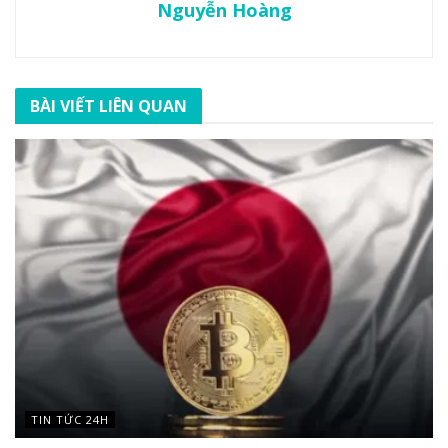
Nguyễn Hoàng
BÀI VIẾT LIÊN QUAN
TIN TỨC 24H