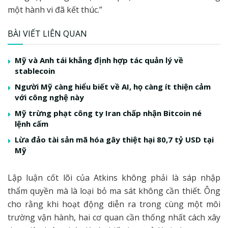
một hành vi đã kết thúc.”
BÀI VIẾT LIÊN QUAN
Mỹ và Anh tái khẳng định hợp tác quản lý về
stablecoin
Người Mỹ càng hiểu biết về AI, họ càng ít thiện cảm
với công nghệ này
Mỹ trừng phạt công ty Iran chấp nhận Bitcoin né
lệnh cấm
Lừa đảo tài sản mã hóa gây thiệt hại 80,7 tỷ USD tại
Mỹ
Lập luận cốt lõi của Atkins không phải là sáp nhập
thẩm quyền mà là loại bỏ ma sát không cần thiết. Ông
cho rằng khi hoạt động diễn ra trong cùng một môi
trường vận hành, hai cơ quan cần thống nhất cách xây