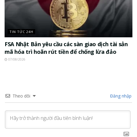
TIN TỨC 24H
FSA Nhật Bản yêu cầu các sàn giao dịch tài sản
mã hóa trì hoãn rút tiền để chống lừa đảo
07/08/2026
Theo dõi
Đăng nhập