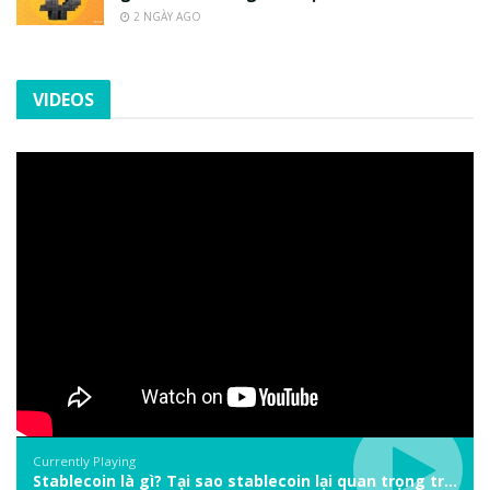
2 NGÀY AGO
VIDEOS
Currently Playing
Stablecoin là gì? Tại sao stablecoin lại quan trọng trong thị trường crypto? | Phổ cập Blockchain