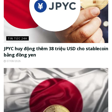
TIN TỨC 24H
JPYC huy động thêm 38 triệu USD cho stablecoin
bằng đồng yen
07/08/2026