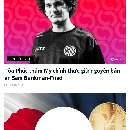
TIN TỨC 24H
Tòa Phúc thẩm Mỹ chính thức giữ nguyên bản
án Sam Bankman-Fried
07/08/2026