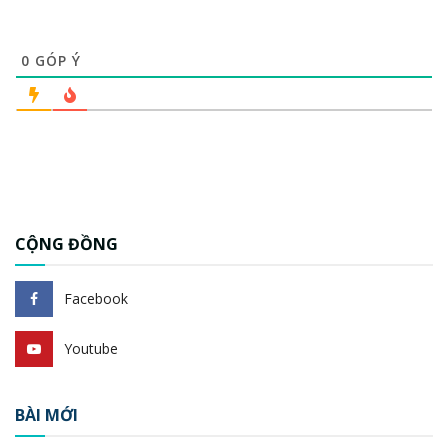
0
GÓP Ý
CỘNG ĐỒNG
Facebook
Youtube
BÀI MỚI