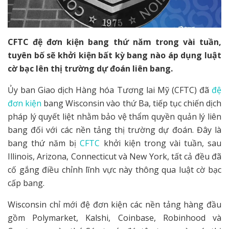
CFTC đệ đơn kiện bang thứ năm trong vài tuần,
tuyên bố sẽ khởi kiện bất kỳ bang nào áp dụng luật
cờ bạc lên thị trường dự đoán liên bang.
Ủy ban Giao dịch Hàng hóa Tương lai Mỹ (CFTC) đã
đệ
đơn kiện
bang Wisconsin vào thứ Ba, tiếp tục chiến dịch
pháp lý quyết liệt nhằm bảo vệ thẩm quyền quản lý liên
bang đối với các nền tảng thị trường dự đoán. Đây là
bang thứ năm bị
CFTC
khởi kiện trong vài tuần, sau
Illinois, Arizona, Connecticut và New York, tất cả đều đã
cố gắng điều chỉnh lĩnh vực này thông qua luật cờ bạc
cấp bang.
Wisconsin chỉ mới đệ đơn kiện các nền tảng hàng đầu
gồm Polymarket, Kalshi, Coinbase, Robinhood và