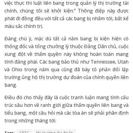
việc thực thi luật liên bang trong quản lý thị trường tài
chính, chúng tôi sẽ khởi kiện.” Thông điệp này được
phát đi đồng đều với tất cả các bang bị nhắm tới, bất kể
màu sắc chính trị.
Đáng chú ý, mặc dù tất cả năm bang bị kiện hiện có
thống đốc và tổng chưởng lý thuộc Đảng Dân chủ, cuộc
xung đột về thẩm quyền này không hoàn toàn mang
tính đảng phái. Các bang bảo thủ như Tennessee, Utah
và Ohio trong năm qua cũng đã bày tỏ phản đối lập
trường ủng hộ thị trường dự đoán của chính quyền liên
bang.
Điều đó cho thấy đây là cuộc tranh luận mang tính cấu
trúc sâu hơn về ranh giới giữa thẩm quyền liên bang và
tiểu bang, một câu hỏi mà các tòa án sẽ phải phân định
trong những tháng tới.
Tags:
CFTC
thị trường dự đoán