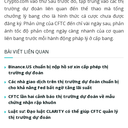
Crypto.com vào thứ Sáu trước đó, tập trung vào các thị
trường dự đoán liên quan đến thể thao mà tổng
chưởng lý bang cho là hình thức cá cược chưa được
đăng ký. Phản ứng của CFTC đến chỉ vài ngày sau, phản
ánh tốc độ phản công ngày càng nhanh của cơ quan
liên bang trước mỗi hành động pháp lý ở cấp bang.
BÀI VIẾT LIÊN QUAN
Binance.US chuẩn bị nộp hồ sơ xin cấp phép thị
trường dự đoán
Các nhà giao dịch trên thị trường dự đoán chuẩn bị
cho khả năng Fed bất ngờ tăng lãi suất
CFTC lần hai cảnh báo thị trường dự đoán về mẫu
chứng nhận rập khuôn
Luật sư: Đạo luật CLARITY có thể giúp CFTC quản lý
thị trường dự đoán