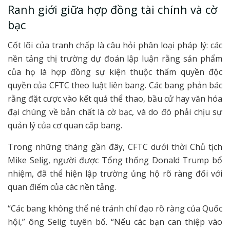
Ranh giới giữa hợp đồng tài chính và cờ
bạc
Cốt lõi của tranh chấp là câu hỏi phân loại pháp lý: các
nền tảng thị trường dự đoán lập luận rằng sản phẩm
của họ là hợp đồng sự kiện thuộc thẩm quyền độc
quyền của CFTC theo luật liên bang. Các bang phản bác
rằng đặt cược vào kết quả thể thao, bầu cử hay văn hóa
đại chúng về bản chất là cờ bạc, và do đó phải chịu sự
quản lý của cơ quan cấp bang.
Trong những tháng gần đây, CFTC dưới thời Chủ tịch
Mike Selig, người được Tổng thống Donald Trump bổ
nhiệm, đã thể hiện lập trường ủng hộ rõ ràng đối với
quan điểm của các nền tảng.
“Các bang không thể né tránh chỉ đạo rõ ràng của Quốc
hội,” ông Selig tuyên bố. “Nếu các bạn can thiệp vào