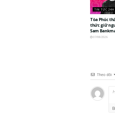
TIN TỨC 24H
Tòa Phúc th
thức giữ ng
Sam Bankma
07/08/2026
Theo dõi