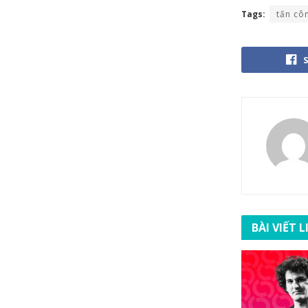
Tags:
tấn cô
BÀI VIẾT 