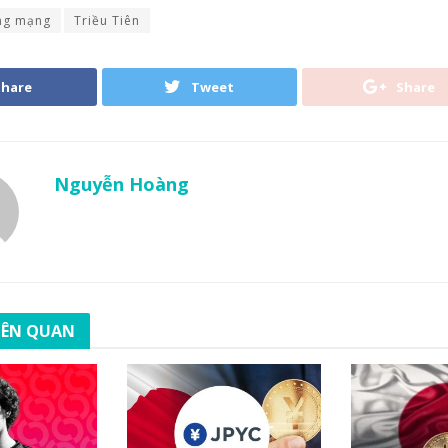
ng mạng
Triều Tiên
Share
Tweet
Share
Nguyễn Hoàng
LIÊN QUAN