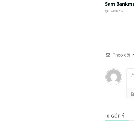
Sam Bankma
07/08/2026
Theo dõi
0
GÓP Ý