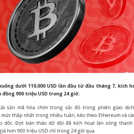
 xuống dưới 110.000 USD lần đầu từ đầu tháng 7, kích h
 đồng 900 triệu USD trong 24 giờ.
tài sản mã hóa chìm trong sắc đỏ trong phiên giao dịch
mức thấp nhất trong nhiều tuần, kéo theo Ethereum và các
ao dốc. Đợt bán tháo dữ dội đã kích hoạt làn sóng thanh
 giá hơn 900 triệu USD chỉ trong 24 giờ qua.