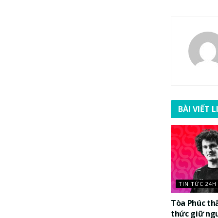
BÀI VIẾT 
TIN TỨC 24H
Tòa Phúc th
thức giữ ng