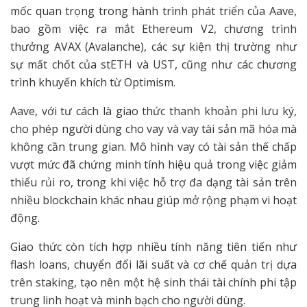
mốc quan trọng trong hành trình phát triển của Aave,
bao gồm việc ra mắt Ethereum V2, chương trình
thưởng AVAX (Avalanche), các sự kiện thị trường như
sự mất chốt của stETH và UST, cũng như các chương
trình khuyến khích từ Optimism.
Aave, với tư cách là giao thức thanh khoản phi lưu ký,
cho phép người dùng cho vay và vay tài sản mã hóa mà
không cần trung gian. Mô hình vay có tài sản thế chấp
vượt mức đã chứng minh tính hiệu quả trong việc giảm
thiểu rủi ro, trong khi việc hỗ trợ đa dạng tài sản trên
nhiều blockchain khác nhau giúp mở rộng phạm vi hoạt
động.
Giao thức còn tích hợp nhiều tính năng tiên tiến như
flash loans, chuyển đổi lãi suất và cơ chế quản trị dựa
trên staking, tạo nên một hệ sinh thái tài chính phi tập
trung linh hoạt và minh bạch cho người dùng.