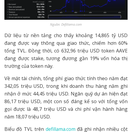
Nguồn: Defillama.com
Dữ liệu từ nền tảng cho thấy khoảng 14,865 tỷ USD
đang được vay thông qua giao thức, chiếm hơn 60%
tổng TVL. Đồng thời, có 632,96 triệu USD token AAVE
đang được stake, tương đương gần 19% vốn hóa thị
trường của token này.
Về mặt tài chính, tổng phí giao thức tính theo năm đạt
342,05 triệu USD, trong khi doanh thu hàng năm ghi
nhận ở mức 44,45 triệu USD. Ngân quỹ dự án hiện đạt
86,17 triệu USD, một con số đáng kể so với tổng vốn
gọi được là 48,7 triệu USD và chi phí vận hành hàng
năm 18,07 triệu USD.
Biểu đồ TVL trên
defillama.com
đã ghi nhận nhiều cột