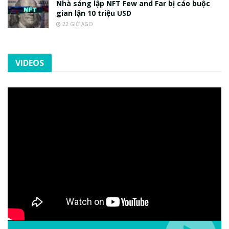
Nhà sáng lập NFT Few and Far bị cáo buộc
gian lận 10 triệu USD
22 GIỜ AGO
VIDEOS