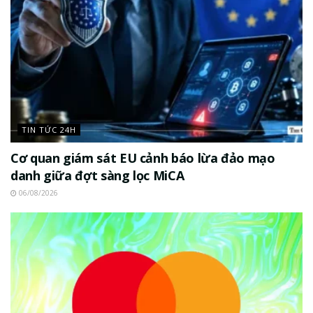
TIN TỨC 24H
Cơ quan giám sát EU cảnh báo lừa đảo mạo
danh giữa đợt sàng lọc MiCA
06/08/2026