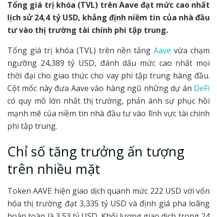
Tổng giá trị khóa (TVL) trên Aave đạt mức cao nhất
lịch sử 24,4 tỷ USD, khẳng định niềm tin của nhà đầu
tư vào thị trường tài chính phi tập trung.
Tổng giá trị khóa (TVL) trên nền tảng
Aave
vừa chạm
ngưỡng 24,389 tỷ USD, đánh dấu mức cao nhất mọi
thời đại cho giao thức cho vay phi tập trung hàng đầu.
Cột mốc này đưa Aave vào hàng ngũ những dự án
DeFi
có quy mô lớn nhất thị trường, phản ánh sự phục hồi
mạnh mẽ của niềm tin nhà đầu tư vào lĩnh vực tài chính
phi tập trung.
Chỉ số tăng trưởng ấn tượng
trên nhiều mặt
Token AAVE hiện giao dịch quanh mức 222 USD với vốn
hóa thị trường đạt 3,335 tỷ USD và định giá pha loãng
hoàn toàn là 3,53 tỷ USD. Khối lượng giao dịch trong 24