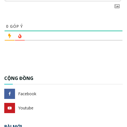
0
GÓP Ý
CỘNG ĐỒNG
Facebook
Youtube
BÀI MỚI