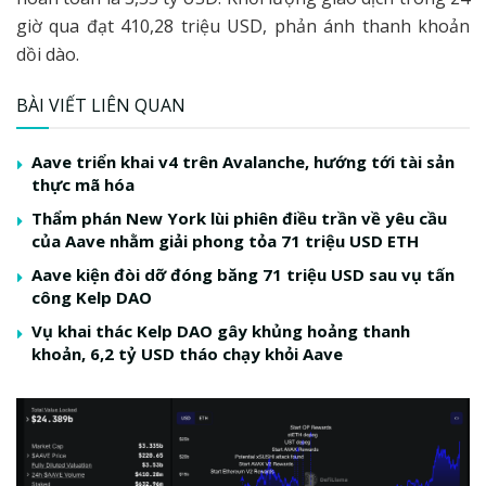
giờ qua đạt 410,28 triệu USD, phản ánh thanh khoản
dồi dào.
BÀI VIẾT LIÊN QUAN
Aave triển khai v4 trên Avalanche, hướng tới tài sản
thực mã hóa
Thẩm phán New York lùi phiên điều trần về yêu cầu
của Aave nhằm giải phong tỏa 71 triệu USD ETH
Aave kiện đòi dỡ đóng băng 71 triệu USD sau vụ tấn
công Kelp DAO
Vụ khai thác Kelp DAO gây khủng hoảng thanh
khoản, 6,2 tỷ USD tháo chạy khỏi Aave