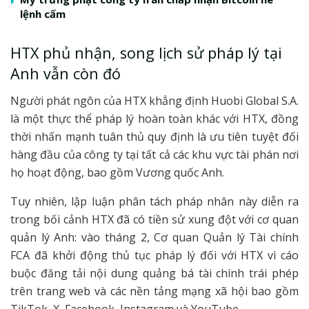
lệnh cấm
HTX phủ nhận, song lịch sử pháp lý tại
Anh vẫn còn đó
Người phát ngôn của HTX khẳng định Huobi Global S.A.
là một thực thể pháp lý hoàn toàn khác với HTX, đồng
thời nhấn mạnh tuân thủ quy định là ưu tiên tuyệt đối
hàng đầu của công ty tại tất cả các khu vực tài phán nơi
họ hoạt động, bao gồm Vương quốc Anh.
Tuy nhiên, lập luận phân tách pháp nhân này diễn ra
trong bối cảnh HTX đã có tiền sử xung đột với cơ quan
quản lý Anh: vào tháng 2, Cơ quan Quản lý Tài chính
FCA đã khởi động thủ tục pháp lý đối với HTX vì cáo
buộc đăng tải nội dung quảng bá tài chính trái phép
trên trang web và các nền tảng mạng xã hội bao gồm