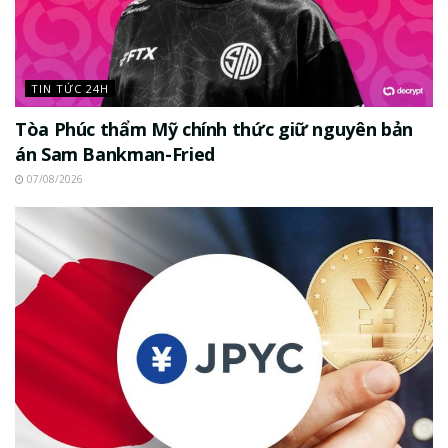
TIN TỨC 24H
Tòa Phúc thẩm Mỹ chính thức giữ nguyên bản
án Sam Bankman-Fried
07/08/2026