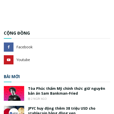
CỘNG ĐỒNG
Facebook
Youtube
BÀI MỚI
Tòa Phúc thẩm Mỹ chính thức giữ nguyên
bản án Sam Bankman-Fried
2 NGÀY AGO
JPYC huy động thêm 38 triệu USD cho
stablecoin bằng đồng yen