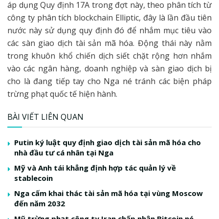
áp dụng Quy định 17A trong đợt này, theo phân tích từ
công ty phân tích blockchain Elliptic, đây là lần đầu tiên
nước này sử dụng quy định đó để nhắm mục tiêu vào
các sàn giao dịch tài sản mã hóa. Động thái này nằm
trong khuôn khổ chiến dịch siết chặt rộng hơn nhắm
vào các ngân hàng, doanh nghiệp và sàn giao dịch bị
cho là đang tiếp tay cho Nga né tránh các biện pháp
trừng phạt quốc tế hiện hành.
BÀI VIẾT LIÊN QUAN
Putin ký luật quy định giao dịch tài sản mã hóa cho
nhà đầu tư cá nhân tại Nga
Mỹ và Anh tái khẳng định hợp tác quản lý về
stablecoin
Nga cấm khai thác tài sản mã hóa tại vùng Moscow
đến năm 2032
Mỹ trừng phạt công ty Iran chấp nhận Bitcoin né