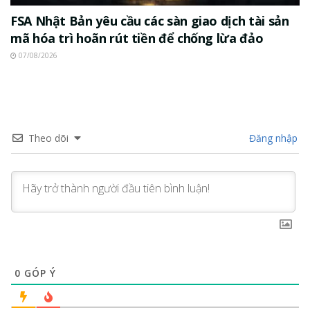
FSA Nhật Bản yêu cầu các sàn giao dịch tài sản
mã hóa trì hoãn rút tiền để chống lừa đảo
07/08/2026
Theo dõi
Đăng nhập
0
GÓP Ý