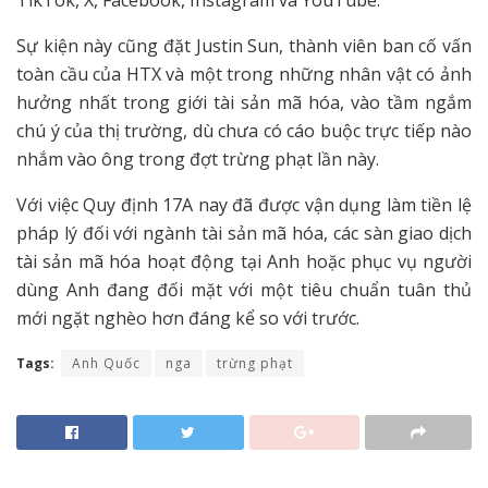
TikTok, X, Facebook, Instagram và YouTube.
Sự kiện này cũng đặt Justin Sun, thành viên ban cố vấn
toàn cầu của HTX và một trong những nhân vật có ảnh
hưởng nhất trong giới tài sản mã hóa, vào tầm ngắm
chú ý của thị trường, dù chưa có cáo buộc trực tiếp nào
nhắm vào ông trong đợt trừng phạt lần này.
Với việc Quy định 17A nay đã được vận dụng làm tiền lệ
pháp lý đối với ngành tài sản mã hóa, các sàn giao dịch
tài sản mã hóa hoạt động tại Anh hoặc phục vụ người
dùng Anh đang đối mặt với một tiêu chuẩn tuân thủ
mới ngặt nghèo hơn đáng kể so với trước.
Tags:
Anh Quốc
nga
trừng phạt