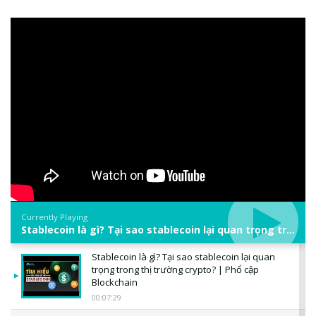
Currently Playing
Stablecoin là gì? Tại sao stablecoin lại quan trọng trong thị trường crypto? | Phổ cập Blockchain
Stablecoin là gì? Tại sao stablecoin lại quan
trọng trong thị trường crypto? | Phổ cập
Blockchain
00:07:29