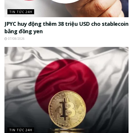
TIN TỨC 24H
JPYC huy động thêm 38 triệu USD cho stablecoin
bằng đồng yen
07/08/2026
TIN TỨC 24H