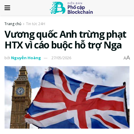
Trang chủ
Tin tức 24H
Vương quốc Anh trừng phạt
HTX vì cáo buộc hỗ trợ Nga
A
bởi
Nguyễn Hoàng
27/05/2026
A