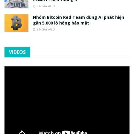
2 NGÀY AGO
Nhóm Bitcoin Red Team dùng AI phát hiện
gần 5.000 lỗ hổng bảo mật
2 NGÀY AGO
VIDEOS