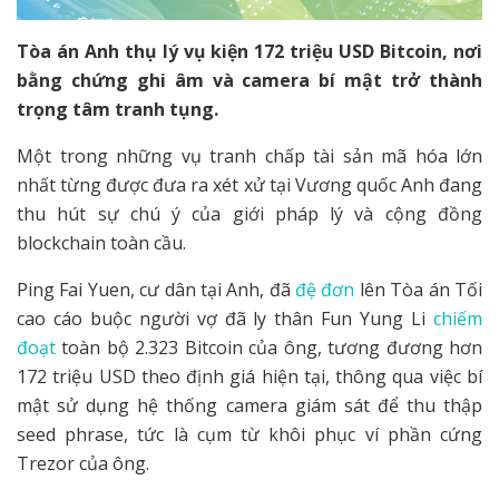
Tòa án Anh thụ lý vụ kiện 172 triệu USD Bitcoin, nơi
bằng chứng ghi âm và camera bí mật trở thành
trọng tâm tranh tụng.
Một trong những vụ tranh chấp tài sản mã hóa lớn
nhất từng được đưa ra xét xử tại Vương quốc Anh đang
thu hút sự chú ý của giới pháp lý và cộng đồng
blockchain toàn cầu.
Ping Fai Yuen, cư dân tại Anh, đã
đệ đơn
lên Tòa án Tối
cao cáo buộc người vợ đã ly thân Fun Yung Li
chiếm
đoạt
toàn bộ 2.323 Bitcoin của ông, tương đương hơn
172 triệu USD theo định giá hiện tại, thông qua việc bí
mật sử dụng hệ thống camera giám sát để thu thập
seed phrase, tức là cụm từ khôi phục ví phần cứng
Trezor của ông.