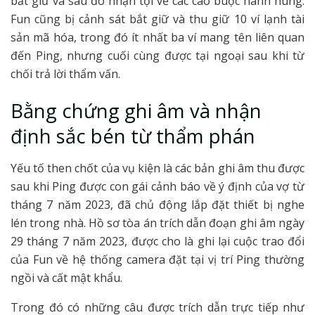
bắt giữ và sau đó nhận tội về các cáo buộc hành hung.
Fun cũng bị cảnh sát bắt giữ và thu giữ 10 ví lạnh tài
sản mã hóa, trong đó ít nhất ba ví mang tên liên quan
đến Ping, nhưng cuối cùng được tại ngoại sau khi từ
chối trả lời thẩm vấn.
Bằng chứng ghi âm và nhận
định sắc bén từ thẩm phán
Yếu tố then chốt của vụ kiện là các bản ghi âm thu được
sau khi Ping được con gái cảnh báo về ý định của vợ từ
tháng 7 năm 2023, đã chủ động lắp đặt thiết bị nghe
lén trong nhà. Hồ sơ tòa án trích dẫn đoạn ghi âm ngày
29 tháng 7 năm 2023, được cho là ghi lại cuộc trao đổi
của Fun về hệ thống camera đặt tại vị trí Ping thường
ngồi và cất mật khẩu.
Trong đó có những câu được trích dẫn trực tiếp như