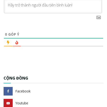
0
GÓP Ý
CỘNG ĐỒNG
Facebook
Youtube