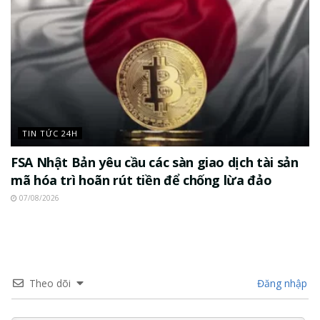
TIN TỨC 24H
FSA Nhật Bản yêu cầu các sàn giao dịch tài sản
mã hóa trì hoãn rút tiền để chống lừa đảo
07/08/2026
Theo dõi
Đăng nhập