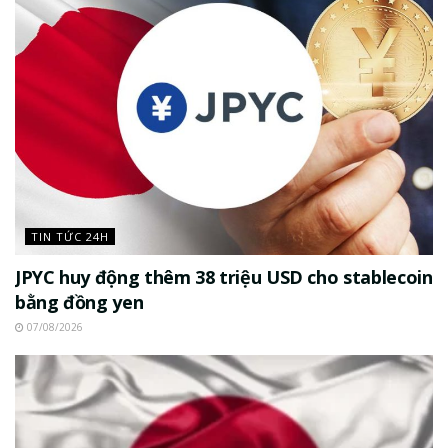
TIN TỨC 24H
JPYC huy động thêm 38 triệu USD cho stablecoin
bằng đồng yen
07/08/2026