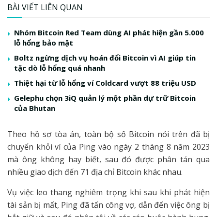
BÀI VIẾT LIÊN QUAN
Nhóm Bitcoin Red Team dùng AI phát hiện gần 5.000
lỗ hổng bảo mật
Boltz ngừng dịch vụ hoán đổi Bitcoin vì AI giúp tin
tặc dò lỗ hổng quá nhanh
Thiệt hại từ lỗ hổng ví Coldcard vượt 88 triệu USD
Gelephu chọn 3iQ quản lý một phần dự trữ Bitcoin
của Bhutan
Theo hồ sơ tòa án, toàn bộ số Bitcoin nói trên đã bị
chuyển khỏi ví của Ping vào ngày 2 tháng 8 năm 2023
mà ông không hay biết, sau đó được phân tán qua
nhiều giao dịch đến 71 địa chỉ Bitcoin khác nhau.
Vụ việc leo thang nghiêm trọng khi sau khi phát hiện
tài sản bị mất, Ping đã tấn công vợ, dẫn đến việc ông bị