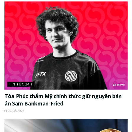
TIN TỨC 24H
Tòa Phúc thẩm Mỹ chính thức giữ nguyên bản
án Sam Bankman-Fried
07/08/2026