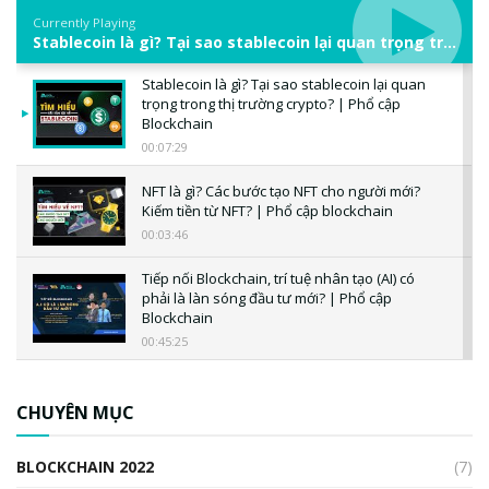
Currently Playing
Stablecoin là gì? Tại sao stablecoin lại quan trọng trong thị trường crypto? | Phổ cập Blockchain
Stablecoin là gì? Tại sao stablecoin lại quan
trọng trong thị trường crypto? | Phổ cập
Blockchain
00:07:29
NFT là gì? Các bước tạo NFT cho người mới?
Kiếm tiền từ NFT? | Phổ cập blockchain
00:03:46
Tiếp nối Blockchain, trí tuệ nhân tạo (AI) có
phải là làn sóng đầu tư mới? | Phổ cập
Blockchain
00:45:25
CBDC là gì? Tổng quan về CBDC? Tại sao
ngân hàng trung ương lại quan trọng? | Phổ
CHUYÊN MỤC
cập Blockchain
00:04:38
BLOCKCHAIN 2022
(7)
Triển vọng nào cho Bitcoin. Thị trường liệu có