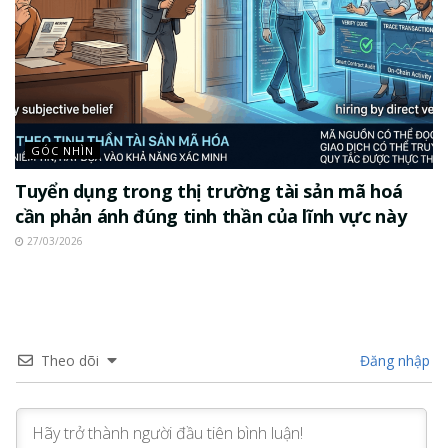
GÓC NHÌN
Tuyển dụng trong thị trường tài sản mã hoá
cần phản ánh đúng tinh thần của lĩnh vực này
27/03/2026
Theo dõi
Đăng nhập