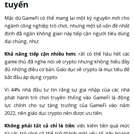
tuyến
Mặc dù GameFi có thể mang lại một kỷ nguyên mới cho
ngành công nghiệp trò chơi, nhưng một số vấn đề nhất
định đã ngăn không gian này tiếp cận người tiêu dùng
đại chúng, như:
Khả năng tiếp cận nhiều hơn:
rất có thể hầu hết các
game thủ đã nghe nói về crypto nhưng không hiểu đầy
đủ những điều cơ bản. Giáo dục về crypto là mục tiêu để
bắt đầu áp dụng crypto.
Vì 44% nhà đầu tư tin rằng sự gia nhập của các nhà
phát hành trò chơi truyền thống vào GameFi là động
lực chính cho sự tăng trưởng của GameFi vào năm
2022, nên giáo dục crypto nên được ưu tiên.
Không phải tất cả chỉ là tiền
: việc kiếm tiền quá mức
từ các trò chơi có thể trở thành một yếu tố gây hoang