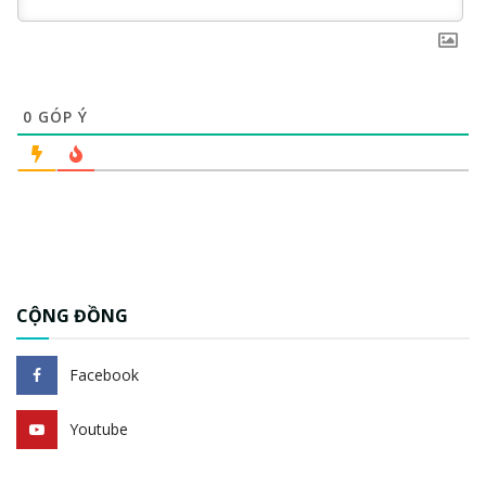
0
GÓP Ý
CỘNG ĐỒNG
Facebook
Youtube