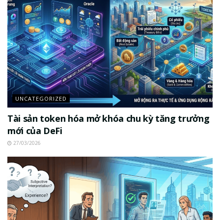
UNCATEGORIZED
Tài sản token hóa mở khóa chu kỳ tăng trưởng
mới của DeFi
27/03/2026