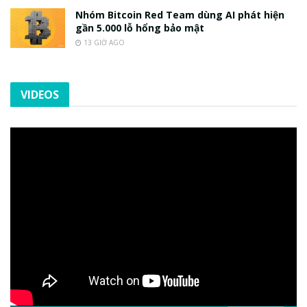
Nhóm Bitcoin Red Team dùng AI phát hiện
gần 5.000 lỗ hổng bảo mật
13 GIỜ AGO
VIDEOS