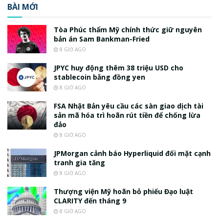
BÀI MỚI
Tòa Phúc thẩm Mỹ chính thức giữ nguyên
bản án Sam Bankman-Fried
8 GIỜ AGO
JPYC huy động thêm 38 triệu USD cho
stablecoin bằng đồng yen
8 GIỜ AGO
FSA Nhật Bản yêu cầu các sàn giao dịch tài
sản mã hóa trì hoãn rút tiền để chống lừa
đảo
8 GIỜ AGO
JPMorgan cảnh báo Hyperliquid đối mặt cạnh
tranh gia tăng
8 GIỜ AGO
Thượng viện Mỹ hoãn bỏ phiếu Đạo luật
CLARITY đến tháng 9
8 GIỜ AGO