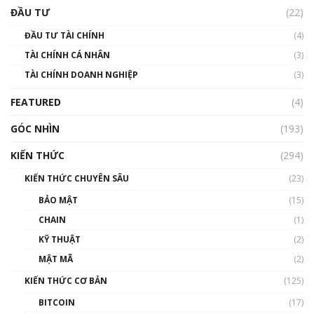
uptrend trong năm 2023? | Phổ cập
ĐẦU TƯ
(22)
Blockchain
ĐẦU TƯ TÀI CHÍNH
(4)
00:02:14
TÀI CHÍNH CÁ NHÂN
(3)
Nhìn lại năm 2022: Những sự kiện ảnh hưởng
TÀI CHÍNH DOANH NGHIỆP
đến hệ sinh thái tiền mã hoá | Phổ cập
(3)
Blockchain
FEATURED
(4)
00:15:29
GÓC NHÌN
Nhìn lại năm 2022: Những nhân vật ảnh
(193)
hưởng nhất hệ sinh thái tiền mã hoá | Phổ
cập Blockchain
KIẾN THỨC
(294)
00:16:07
KIẾN THỨC CHUYÊN SÂU
(23)
Talkshow 27: Ranh giới giữa tầm ảnh hưởng
BẢO MẬT
(15)
và sự thao túng giá | Phổ cập Blockchain
CHAIN
(1)
01:35:05
KỸ THUẬT
(2)
Nhân sự tương lại ngành Blockchain Việt
MẬT MÃ
(2)
Nam | Phổ cập Blockchain
KIẾN THỨC CƠ BẢN
(125)
00:43:47
BITCOIN
(17)