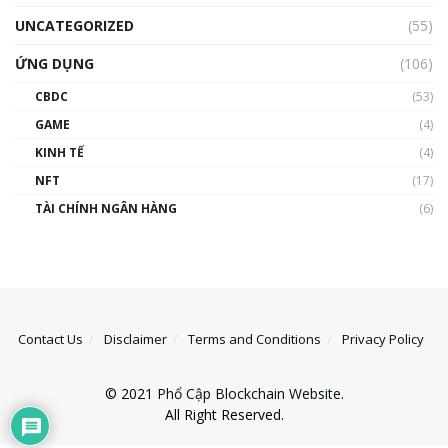
UNCATEGORIZED
(55)
ỨNG DỤNG
(106)
CBDC
(53)
GAME
(4)
KINH TẾ
(4)
NFT
(17)
TÀI CHÍNH NGÂN HÀNG
(6)
Contact Us
Disclaimer
Terms and Conditions
Privacy Policy
© 2021
Phổ Cập Blockchain Website
.
All Right Reserved.