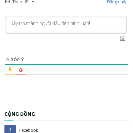
Theo dõi
Đăng nhập
0
GÓP Ý
CỘNG ĐỒNG
Facebook