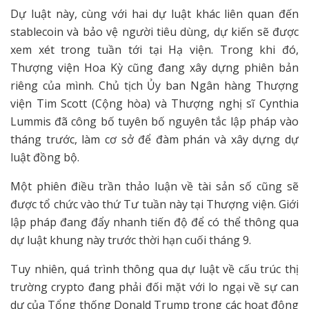
Dự luật này, cùng với hai dự luật khác liên quan đến
stablecoin và bảo vệ người tiêu dùng, dự kiến sẽ được
xem xét trong tuần tới tại Hạ viện. Trong khi đó,
Thượng viện Hoa Kỳ cũng đang xây dựng phiên bản
riêng của mình. Chủ tịch Ủy ban Ngân hàng Thượng
viện Tim Scott (Cộng hòa) và Thượng nghị sĩ Cynthia
Lummis đã công bố tuyên bố nguyên tắc lập pháp vào
tháng trước, làm cơ sở để đàm phán và xây dựng dự
luật đồng bộ.
Một phiên điều trần thảo luận về tài sản số cũng sẽ
được tổ chức vào thứ Tư tuần này tại Thượng viện. Giới
lập pháp đang đẩy nhanh tiến độ để có thể thông qua
dự luật khung này trước thời hạn cuối tháng 9.
Tuy nhiên, quá trình thông qua dự luật về cấu trúc thị
trường crypto đang phải đối mặt với lo ngại về sự can
dự của Tổng thống Donald Trump trong các hoạt động