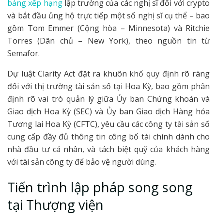
bảng xếp hạng
lập trường của các nghị sĩ đối với crypto
và bắt đầu ủng hộ trực tiếp một số nghị sĩ cụ thể – bao
gồm Tom Emmer (Cộng hòa – Minnesota) và Ritchie
Torres (Dân chủ – New York), theo nguồn tin từ
Semafor.
Dự luật Clarity Act đặt ra khuôn khổ quy định rõ ràng
đối với thị trường tài sản số tại Hoa Kỳ, bao gồm phân
định rõ vai trò quản lý giữa Ủy ban Chứng khoán và
Giao dịch Hoa Kỳ (SEC) và Ủy ban Giao dịch Hàng hóa
Tương lai Hoa Kỳ (CFTC), yêu cầu các công ty tài sản số
cung cấp đầy đủ thông tin công bố tài chính dành cho
nhà đầu tư cá nhân, và tách biệt quỹ của khách hàng
với tài sản công ty để bảo vệ người dùng.
Tiến trình lập pháp song song
tại Thượng viện