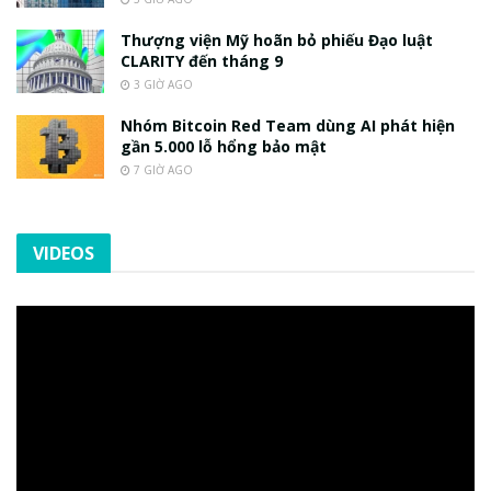
Thượng viện Mỹ hoãn bỏ phiếu Đạo luật
CLARITY đến tháng 9
3 GIỜ AGO
Nhóm Bitcoin Red Team dùng AI phát hiện
gần 5.000 lỗ hổng bảo mật
7 GIỜ AGO
VIDEOS