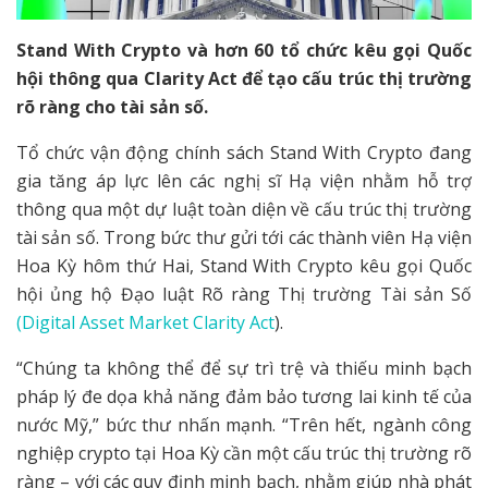
Stand With Crypto và hơn 60 tổ chức kêu gọi Quốc
hội thông qua Clarity Act để tạo cấu trúc thị trường
rõ ràng cho tài sản số.
Tổ chức vận động chính sách Stand With Crypto đang
gia tăng áp lực lên các nghị sĩ Hạ viện nhằm hỗ trợ
thông qua một dự luật toàn diện về cấu trúc thị trường
tài sản số. Trong bức thư gửi tới các thành viên Hạ viện
Hoa Kỳ hôm thứ Hai, Stand With Crypto kêu gọi Quốc
hội ủng hộ Đạo luật Rõ ràng Thị trường Tài sản Số
(Digital Asset Market Clarity Act
).
“Chúng ta không thể để sự trì trệ và thiếu minh bạch
pháp lý đe dọa khả năng đảm bảo tương lai kinh tế của
nước Mỹ,” bức thư nhấn mạnh. “Trên hết, ngành công
nghiệp crypto tại Hoa Kỳ cần một cấu trúc thị trường rõ
ràng – với các quy định minh bạch, nhằm giúp nhà phát