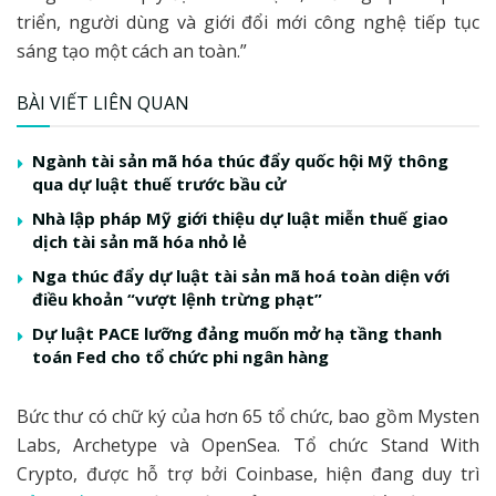
triển, người dùng và giới đổi mới công nghệ tiếp tục
sáng tạo một cách an toàn.”
BÀI VIẾT LIÊN QUAN
Ngành tài sản mã hóa thúc đẩy quốc hội Mỹ thông
qua dự luật thuế trước bầu cử
Nhà lập pháp Mỹ giới thiệu dự luật miễn thuế giao
dịch tài sản mã hóa nhỏ lẻ
Nga thúc đẩy dự luật tài sản mã hoá toàn diện với
điều khoản “vượt lệnh trừng phạt”
Dự luật PACE lưỡng đảng muốn mở hạ tầng thanh
toán Fed cho tổ chức phi ngân hàng
Bức thư có chữ ký của hơn 65 tổ chức, bao gồm Mysten
Labs, Archetype và OpenSea. Tổ chức Stand With
Crypto, được hỗ trợ bởi Coinbase, hiện đang duy trì