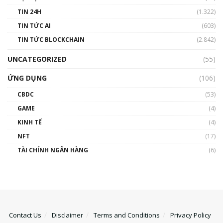
TIN 24H
(1.322)
TIN TỨC AI
(603)
TIN TỨC BLOCKCHAIN
(2.842)
UNCATEGORIZED
(55)
ỨNG DỤNG
(106)
CBDC
(53)
GAME
(4)
KINH TẾ
(4)
NFT
(17)
TÀI CHÍNH NGÂN HÀNG
(6)
Contact Us
Disclaimer
Terms and Conditions
Privacy Policy