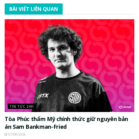
BÀI VIẾT LIÊN QUAN
TIN TỨC 24H
Tòa Phúc thẩm Mỹ chính thức giữ nguyên bản
án Sam Bankman-Fried
07/08/2026