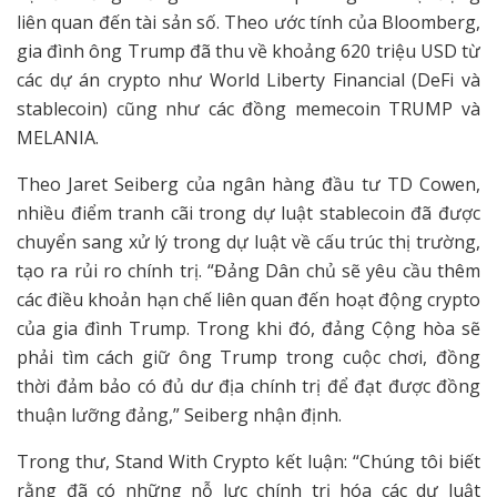
liên quan đến tài sản số. Theo ước tính của Bloomberg,
gia đình ông Trump đã thu về khoảng 620 triệu USD từ
các dự án crypto như World Liberty Financial (DeFi và
stablecoin) cũng như các đồng memecoin TRUMP và
MELANIA.
Theo Jaret Seiberg của ngân hàng đầu tư TD Cowen,
nhiều điểm tranh cãi trong dự luật stablecoin đã được
chuyển sang xử lý trong dự luật về cấu trúc thị trường,
tạo ra rủi ro chính trị. “Đảng Dân chủ sẽ yêu cầu thêm
các điều khoản hạn chế liên quan đến hoạt động crypto
của gia đình Trump. Trong khi đó, đảng Cộng hòa sẽ
phải tìm cách giữ ông Trump trong cuộc chơi, đồng
thời đảm bảo có đủ dư địa chính trị để đạt được đồng
thuận lưỡng đảng,” Seiberg nhận định.
Trong thư, Stand With Crypto kết luận: “Chúng tôi biết
rằng đã có những nỗ lực chính trị hóa các dự luật