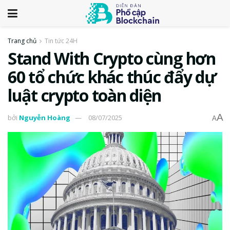
Trang chủ
Tin tức 24H
Stand With Crypto cùng hơn
60 tổ chức khác thúc đẩy dự
luật crypto toàn diện
A
bởi
Nguyễn Hoàng
08/07/2025
A