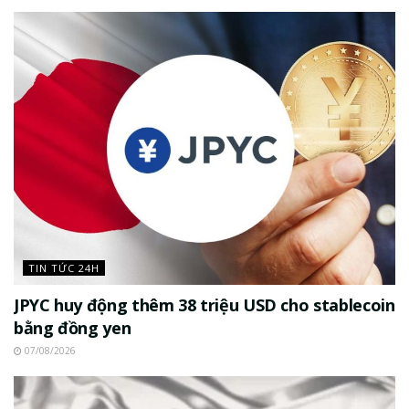
TIN TỨC 24H
JPYC huy động thêm 38 triệu USD cho stablecoin
bằng đồng yen
07/08/2026