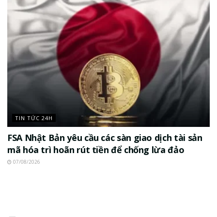
TIN TỨC 24H
FSA Nhật Bản yêu cầu các sàn giao dịch tài sản
mã hóa trì hoãn rút tiền để chống lừa đảo
07/08/2026