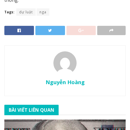
thống.
Tags:
dự luật
nga
Nguyễn Hoàng
BÀI VIẾT LIÊN QUAN