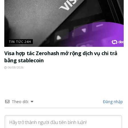
TIN TỨC 24H
Visa hợp tác Zerohash mở rộng dịch vụ chi trả
bằng stablecoin
06/08/2026
Theo dõi
Đăng nhập