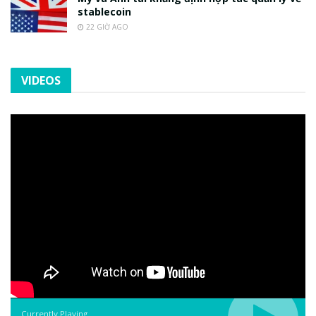
stablecoin
22 GIỜ AGO
VIDEOS
Currently Playing