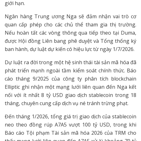
giới hạn.
Ngân hàng Trung ương Nga sẽ đảm nhận vai trò cơ
quan cấp phép cho các chủ thể tham gia thị trường.
Nếu hoàn tất các vòng thông qua tiếp theo tại Duma,
được Hội đồng Liên bang phê duyệt và Tổng thống ký
ban hành, dự luật dự kiến có hiệu lực từ ngày 1/7/2026.
Dự luật ra đời trong một hệ sinh thái tài sản mã hóa đã
phát triển mạnh ngoài tầm kiểm soát chính thức. Báo
cáo tháng 9/2025 của công ty phân tích blockchain
Elliptic ghi nhận một mạng lưới liên quan đến Nga kết
nối với ít nhất 8 tỷ USD giao dịch stablecoin trong 18
tháng, chuyên cung cấp dịch vụ né tránh trừng phạt.
Đến tháng 1/2026, tổng giá trị giao dịch của stablecoin
neo theo đồng rúp A7A5 vượt 100 tỷ USD, trong khi
Báo cáo Tội phạm Tài sản mã hóa 2026 của TRM cho