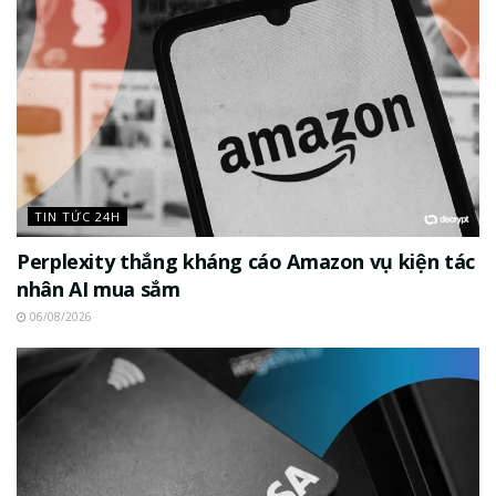
TIN TỨC 24H
Perplexity thắng kháng cáo Amazon vụ kiện tác
nhân AI mua sắm
06/08/2026