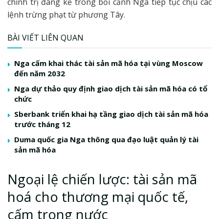
chính trị đáng kể trong bối cảnh Nga tiếp tục chịu các
lệnh trừng phạt từ phương Tây.
BÀI VIẾT LIÊN QUAN
Nga cấm khai thác tài sản mã hóa tại vùng Moscow
đến năm 2032
Nga dự thảo quy định giao dịch tài sản mã hóa có tổ
chức
Sberbank triển khai hạ tầng giao dịch tài sản mã hóa
trước tháng 12
Duma quốc gia Nga thông qua đạo luật quản lý tài
sản mã hóa
Ngoại lệ chiến lược: tài sản mã
hoá cho thương mại quốc tế,
cấm trong nước