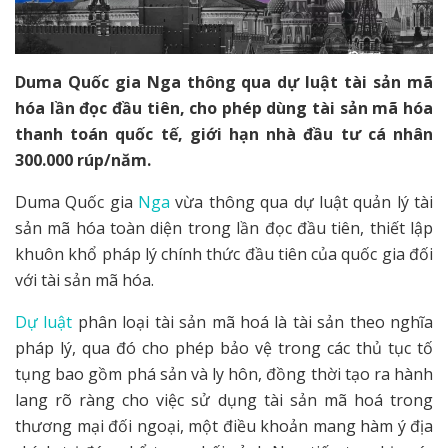
Duma Quốc gia Nga thông qua dự luật tài sản mã
hóa lần đọc đầu tiên, cho phép dùng tài sản mã hóa
thanh toán quốc tế, giới hạn nhà đầu tư cá nhân
300.000 rúp/năm.
Duma Quốc gia
Nga
vừa thông qua dự luật quản lý tài
sản mã hóa toàn diện trong lần đọc đầu tiên, thiết lập
khuôn khổ pháp lý chính thức đầu tiên của quốc gia đối
với tài sản mã hóa.
Dự luật
phân loại tài sản mã hoá là tài sản theo nghĩa
pháp lý, qua đó cho phép bảo vệ trong các thủ tục tố
tụng bao gồm phá sản và ly hôn, đồng thời tạo ra hành
lang rõ ràng cho việc sử dụng tài sản mã hoá trong
thương mại đối ngoại, một điều khoản mang hàm ý địa