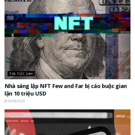
TIN TỨC 24H
Nhà sáng lập NFT Few and Far bị cáo buộc gian
lận 10 triệu USD
06/08/2026