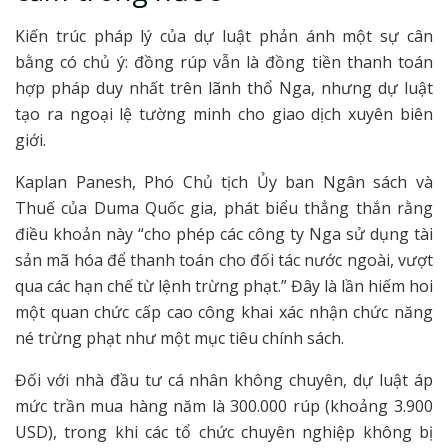
Kiến trúc pháp lý của dự luật phản ánh một sự cân
bằng có chủ ý: đồng rúp vẫn là đồng tiền thanh toán
hợp pháp duy nhất trên lãnh thổ Nga, nhưng dự luật
tạo ra ngoại lệ tường minh cho giao dịch xuyên biên
giới.
Kaplan Panesh, Phó Chủ tịch Ủy ban Ngân sách và
Thuế của Duma Quốc gia, phát biểu thẳng thắn rằng
điều khoản này “cho phép các công ty Nga sử dụng tài
sản mã hóa để thanh toán cho đối tác nước ngoài, vượt
qua các hạn chế từ lệnh trừng phạt.” Đây là lần hiếm hoi
một quan chức cấp cao công khai xác nhận chức năng
né trừng phạt như một mục tiêu chính sách.
Đối với nhà đầu tư cá nhân không chuyên, dự luật áp
mức trần mua hàng năm là 300.000 rúp (khoảng 3.900
USD), trong khi các tổ chức chuyên nghiệp không bị