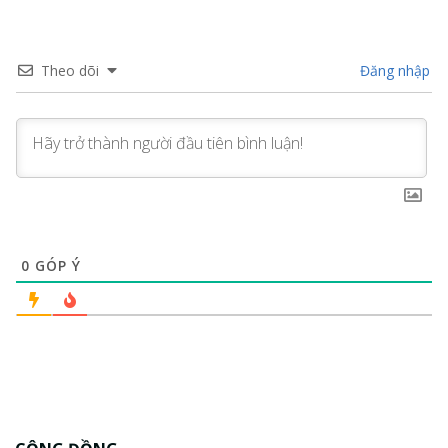
Theo dõi
Đăng nhập
0
GÓP Ý