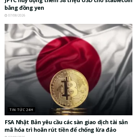
bằng đồng yen
07/08/2026
TIN TỨC 24H
FSA Nhật Bản yêu cầu các sàn giao dịch tài sản
mã hóa trì hoãn rút tiền để chống lừa đảo