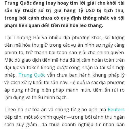
Trung Quốc đang loay hoay tìm lời giải cho khối tài
sản kỹ thuật số trị giá hàng tỷ USD bị tịch thu,
trong bối cảnh chưa có quy định thống nhất và tội
phạm liên quan đến tiền mã hóa leo thang.
Tại Thượng Hải và nhiều địa phương khác, số lượng
tiền mã hóa thu giữ trong các vụ án hình sự ngày càng
phình to, trở thành bài toán nan giải cho chính quyền.
Mặc dù giao dịch tiền mã hóa đã bị cấm hoàn toàn trên
đại lục và token không được công nhận là tài sản hợp
pháp,
Trung Quốc
vẫn chưa ban hành khung pháp lý
về cách xử lý khối tài sản này. Hệ quả là các địa phương
áp dụng những biện pháp manh mún, tiềm ẩn rủi ro
lạm dụng và thiếu minh bạch.
Theo hồ sơ tòa án và chứng từ giao dịch mà
Reuters
tiếp cận, một số chính quyền—trong bối cảnh thu ngân
sách suy giảm—đã thuê doanh nghiệp tư nhân bán