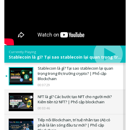
Currently Playing
Stablecoin là gì? Tại sao stablecoin lại quan trọng trong thị trường crypto? | Phổ cập Blockchain
Stablecoin là gì? Tại sao stablecoin lại quan
trọng trong thị trường crypto? | Phổ cập
Blockchain
00:07:29
NFT là gì? Các bước tạo NFT cho người mới?
Kiếm tiền từ NFT? | Phổ cập blockchain
00:03:46
Tiếp nối Blockchain, trí tuệ nhân tạo (AI) có
phải là làn sóng đầu tư mới? | Phổ cập