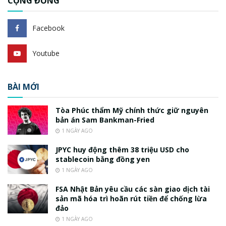
CỘNG ĐỒNG
Facebook
Youtube
BÀI MỚI
Tòa Phúc thẩm Mỹ chính thức giữ nguyên
bản án Sam Bankman-Fried
1 NGÀY AGO
JPYC huy động thêm 38 triệu USD cho
stablecoin bằng đồng yen
1 NGÀY AGO
FSA Nhật Bản yêu cầu các sàn giao dịch tài
sản mã hóa trì hoãn rút tiền để chống lừa
đảo
1 NGÀY AGO