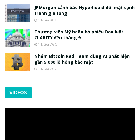
JPMorgan cảnh báo Hyperliquid đối mặt cạnh
tranh gia tăng
1 NGÀY AGO
Thượng viện Mỹ hoãn bỏ phiếu Đạo luật
CLARITY đến tháng 9
1 NGÀY AGO
Nhóm Bitcoin Red Team dùng AI phát hiện
gần 5.000 lỗ hổng bảo mật
1 NGÀY AGO
VIDEOS