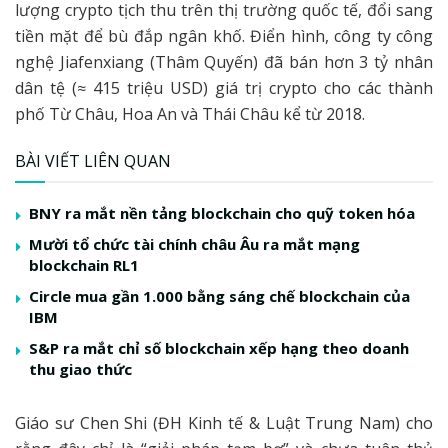
lượng crypto tịch thu trên thị trường quốc tế, đổi sang
tiền mặt để bù đắp ngân khố. Điển hình, công ty công
nghệ Jiafenxiang (Thâm Quyến) đã bán hơn 3 tỷ nhân
dân tệ (≈ 415 triệu USD) giá trị crypto cho các thành
phố Từ Châu, Hoa An và Thái Châu kể từ 2018.
BÀI VIẾT LIÊN QUAN
BNY ra mắt nền tảng blockchain cho quỹ token hóa
Mười tổ chức tài chính châu Âu ra mắt mạng
blockchain RL1
Circle mua gần 1.000 bằng sáng chế blockchain của
IBM
S&P ra mắt chỉ số blockchain xếp hạng theo doanh
thu giao thức
Giáo sư Chen Shi (ĐH Kinh tế & Luật Trung Nam) cho