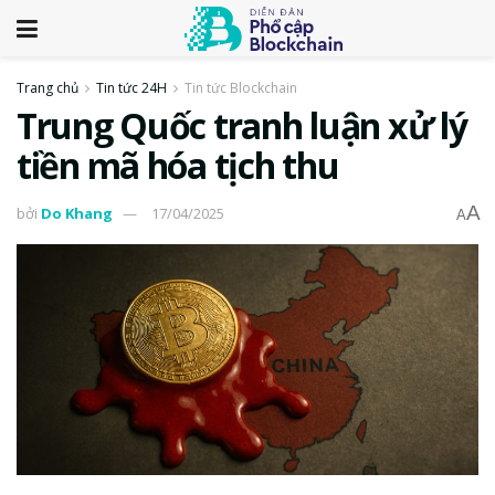
Trang chủ
Tin tức 24H
Tin tức Blockchain
Trung Quốc tranh luận xử lý
tiền mã hóa tịch thu
A
bởi
Do Khang
17/04/2025
A