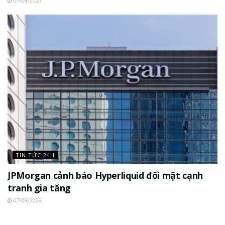
07/08/2026
TIN TỨC 24H
JPMorgan cảnh báo Hyperliquid đối mặt cạnh
tranh gia tăng
07/08/2026