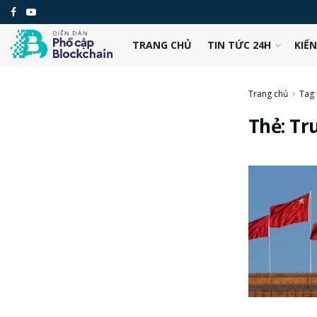
TRANG CHỦ
TIN TỨC 24H
KIẾ
Trang chủ
Tag
Thẻ:
Tr