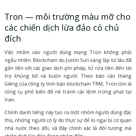
Tron — môi trường màu mỡ cho
các chiến dịch lừa đảo có chủ
đích
Việc nhắm vào người dùng mạng Tron không phải
ngẫu nhiên. Blockchain do Justin Sun sáng lập từ lâu đã
gắn liền với các giao dịch phi pháp, từ rửa tiền đến tài
trợ khủng bố và buôn người. Theo báo cáo tháng
Giêng của công ty tình báo blockchain TRM, Tron còn là
công cụ phổ biến để né tránh các lệnh trừng phạt tại
Iran.
Chính danh tiếng này tạo ra một nhóm người dùng đặc
thù, những người có lý do thực sự để lo ngại bị cơ quan
nhà nước theo dõi, và đây chính xác là đối tượng mà
chiến dịch lừa đảo đang nhắm đến.