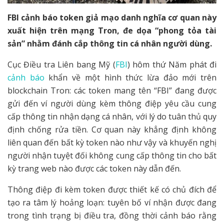
FBI cảnh báo token giả mạo danh nghĩa cơ quan này
xuất hiện trên mạng Tron, đe dọa “phong tỏa tài
sản” nhằm đánh cắp thông tin cá nhân người dùng.
Cục Điều tra Liên bang Mỹ (
FBI
) hôm thứ Năm phát đi
cảnh báo
khẩn về một hình thức lừa đảo mới trên
blockchain Tron: các token mang tên “FBI” đang được
gửi đến ví người dùng kèm thông điệp yêu cầu cung
cấp thông tin nhận dạng cá nhân, với lý do tuân thủ quy
định chống rửa tiền. Cơ quan này khẳng định không
liên quan đến bất kỳ token nào như vậy và khuyến nghị
người nhận tuyệt đối không cung cấp thông tin cho bất
kỳ trang web nào được các token này dẫn đến.
Thông điệp đi kèm token được thiết kế có chủ đích để
tạo ra tâm lý hoảng loạn: tuyên bố ví nhận được đang
trong tình trạng bị điều tra, đồng thời cảnh báo rằng