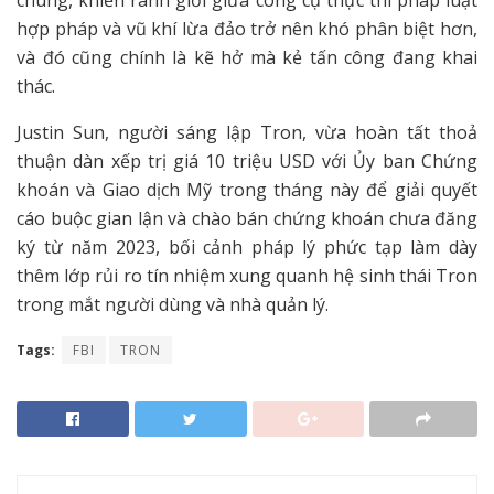
hợp pháp và vũ khí lừa đảo trở nên khó phân biệt hơn,
và đó cũng chính là kẽ hở mà kẻ tấn công đang khai
thác.
Justin Sun, người sáng lập Tron, vừa hoàn tất thoả
thuận dàn xếp trị giá 10 triệu USD với Ủy ban Chứng
khoán và Giao dịch Mỹ trong tháng này để giải quyết
cáo buộc gian lận và chào bán chứng khoán chưa đăng
ký từ năm 2023, bối cảnh pháp lý phức tạp làm dày
thêm lớp rủi ro tín nhiệm xung quanh hệ sinh thái Tron
trong mắt người dùng và nhà quản lý.
Tags:
FBI
TRON