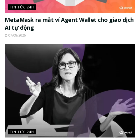
TIN TỨC 24H
MetaMask ra mắt ví Agent Wallet cho giao dịch
AI tự động
07/08/2026
TIN TỨC 24H