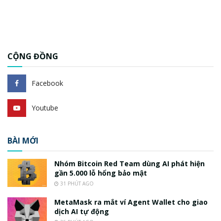
CỘNG ĐỒNG
Facebook
Youtube
BÀI MỚI
Nhóm Bitcoin Red Team dùng AI phát hiện
gần 5.000 lỗ hổng bảo mật
31 PHÚT AGO
MetaMask ra mắt ví Agent Wallet cho giao
dịch AI tự động