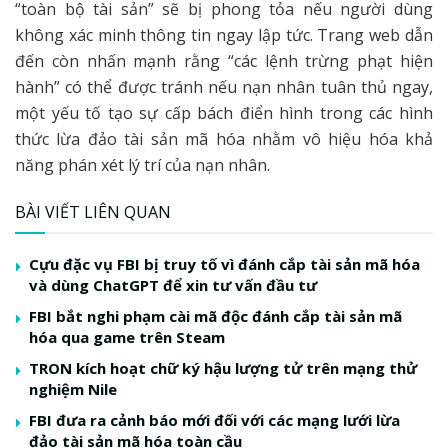
“toàn bộ tài sản” sẽ bị phong tỏa nếu người dùng
không xác minh thông tin ngay lập tức. Trang web dẫn
đến còn nhấn mạnh rằng “các lệnh trừng phạt hiện
hành” có thể được tránh nếu nạn nhân tuân thủ ngay,
một yếu tố tạo sự cấp bách điển hình trong các hình
thức lừa đảo tài sản mã hóa nhằm vô hiệu hóa khả
năng phán xét lý trí của nạn nhân.
BÀI VIẾT LIÊN QUAN
Cựu đặc vụ FBI bị truy tố vì đánh cắp tài sản mã hóa
và dùng ChatGPT để xin tư vấn đầu tư
FBI bắt nghi phạm cài mã độc đánh cắp tài sản mã
hóa qua game trên Steam
TRON kích hoạt chữ ký hậu lượng tử trên mạng thử
nghiệm Nile
FBI đưa ra cảnh báo mới đối với các mạng lưới lừa
đảo tài sản mã hóa toàn cầu