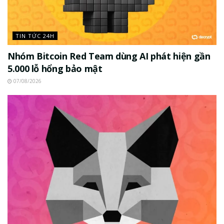
TIN TỨC 24H
Nhóm Bitcoin Red Team dùng AI phát hiện gần
5.000 lỗ hổng bảo mật
07/08/2026