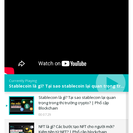
Currently Playing
Stablecoin là gì? Tại sao stablecoin lại quan trọng trong thị trường crypto? | Phổ cập Blockchain
Stablecoin là gì? Tại sao stablecoin lại quan
trọng trong thị trường crypto? | Phổ cập
Blockchain
00:07:29
NFT là gì? Các bước tạo NFT cho người mới?
Kiếm tiền từ NFT? | Phổ cập blockchain