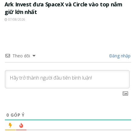
Ark Invest đưa SpaceX và Circle vào top nắm
giữ lớn nhất
07/08/2026
Theo dõi
Đăng nhập
0
GÓP Ý