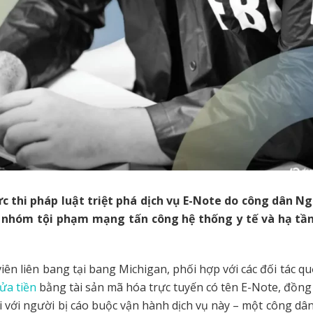
c thi pháp luật triệt phá dịch vụ E-Note do công dân Ng
 nhóm tội phạm mạng tấn công hệ thống y tế và hạ tầ
iên liên bang tại bang Michigan, phối hợp với các đối tác quố
ửa tiền
bằng tài sản mã hóa trực tuyến có tên E-Note, đồng
i với người bị cáo buộc vận hành dịch vụ này – một công dâ