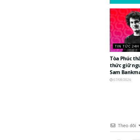
TIN TỨC 24H
Tòa Phúc th
thức giữ ng
Sam Bankma
07/08/2026
Theo dõi