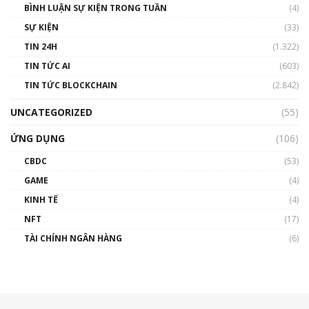
BÌNH LUẬN SỰ KIỆN TRONG TUẦN
(4)
SỰ KIỆN
(33)
TIN 24H
(1.322)
TIN TỨC AI
(603)
TIN TỨC BLOCKCHAIN
(2.842)
UNCATEGORIZED
(55)
ỨNG DỤNG
(106)
CBDC
(53)
GAME
(4)
KINH TẾ
(4)
NFT
(17)
TÀI CHÍNH NGÂN HÀNG
(6)