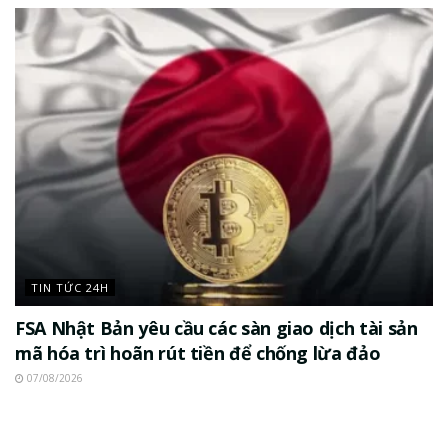
TIN TỨC 24H
FSA Nhật Bản yêu cầu các sàn giao dịch tài sản
mã hóa trì hoãn rút tiền để chống lừa đảo
07/08/2026