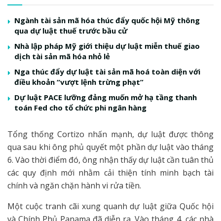
Ngành tài sản mã hóa thúc đẩy quốc hội Mỹ thông
qua dự luật thuế trước bầu cử
Nhà lập pháp Mỹ giới thiệu dự luật miễn thuế giao
dịch tài sản mã hóa nhỏ lẻ
Nga thúc đẩy dự luật tài sản mã hoá toàn diện với
điều khoản “vượt lệnh trừng phạt”
Dự luật PACE lưỡng đảng muốn mở hạ tầng thanh
toán Fed cho tổ chức phi ngân hàng
Tổng thống Cortizo nhấn mạnh, dự luật được thông
qua sau khi ông phủ quyết một phần dự luật vào tháng
6. Vào thời điểm đó, ông nhận thấy dự luật cần tuân thủ
các quy định mới nhằm cải thiện tính minh bạch tài
chính và ngăn chặn hành vi rửa tiền.
Một cuộc tranh cãi xung quanh dự luật giữa Quốc hội
và Chính Phủ Panama đã diễn ra. Vào tháng 4, các nhà