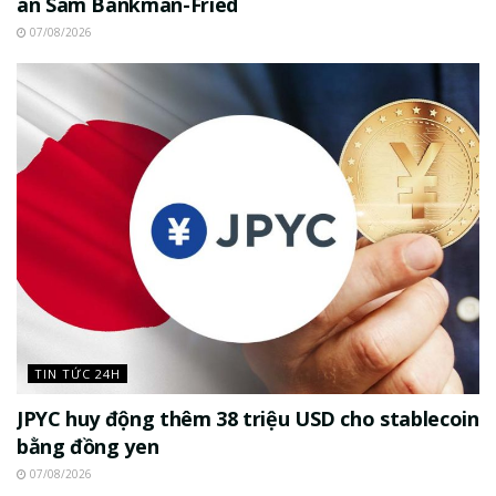
án Sam Bankman-Fried
07/08/2026
TIN TỨC 24H
JPYC huy động thêm 38 triệu USD cho stablecoin
bằng đồng yen
07/08/2026