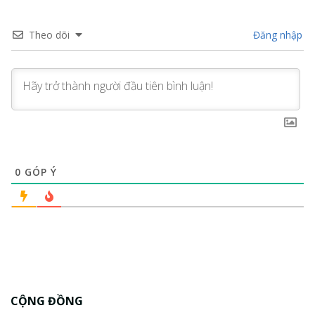
Theo dõi
Đăng nhập
0
GÓP Ý
CỘNG ĐỒNG