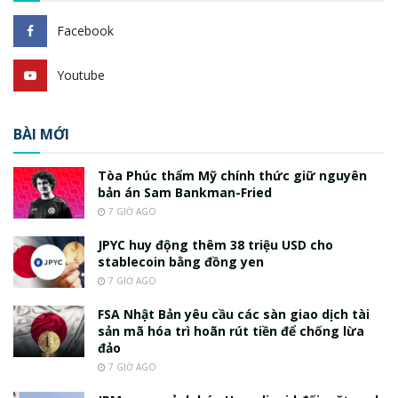
Facebook
Youtube
BÀI MỚI
Tòa Phúc thẩm Mỹ chính thức giữ nguyên
bản án Sam Bankman-Fried
7 GIỜ AGO
JPYC huy động thêm 38 triệu USD cho
stablecoin bằng đồng yen
7 GIỜ AGO
FSA Nhật Bản yêu cầu các sàn giao dịch tài
sản mã hóa trì hoãn rút tiền để chống lừa
đảo
7 GIỜ AGO