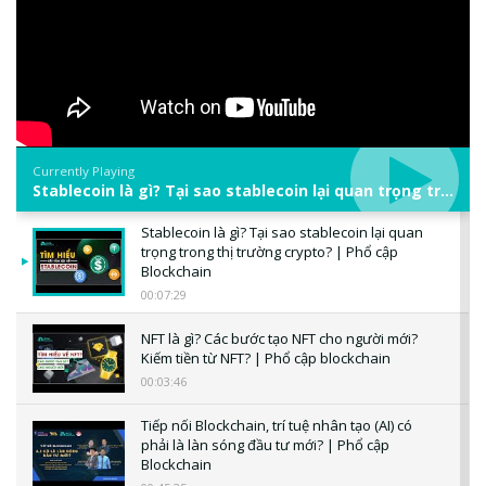
Currently Playing
Stablecoin là gì? Tại sao stablecoin lại quan trọng trong thị trường crypto? | Phổ cập Blockchain
Stablecoin là gì? Tại sao stablecoin lại quan
trọng trong thị trường crypto? | Phổ cập
Blockchain
00:07:29
NFT là gì? Các bước tạo NFT cho người mới?
Kiếm tiền từ NFT? | Phổ cập blockchain
00:03:46
Tiếp nối Blockchain, trí tuệ nhân tạo (AI) có
phải là làn sóng đầu tư mới? | Phổ cập
Blockchain