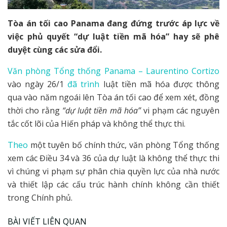
Tòa án tối cao Panama đang đứng trước áp lực về
việc phủ quyết “dự luật tiền mã hóa” hay sẽ phê
duyệt cùng các sửa đổi.
Văn phòng Tổng thống Panama – Laurentino Cortizo
vào ngày 26/1
đã trình
luật tiền mã hóa được thông
qua vào năm ngoái lên Tòa án tối cao để xem xét, đồng
thời cho rằng
“dự luật tiền mã hóa”
vi phạm các nguyên
tắc cốt lõi của Hiến pháp và không thể thực thi.
Theo
một tuyên bố chính thức, văn phòng Tổng thống
xem các Điều 34 và 36 của dự luật là không thể thực thi
vì chúng vi phạm sự phân chia quyền lực của nhà nước
và thiết lập các cấu trúc hành chính không cần thiết
trong Chính phủ.
BÀI VIẾT LIÊN QUAN