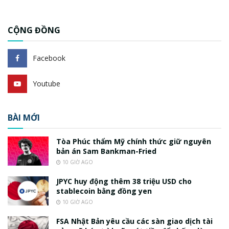
CỘNG ĐỒNG
Facebook
Youtube
BÀI MỚI
Tòa Phúc thẩm Mỹ chính thức giữ nguyên
bản án Sam Bankman-Fried
10 GIỜ AGO
JPYC huy động thêm 38 triệu USD cho
stablecoin bằng đồng yen
10 GIỜ AGO
FSA Nhật Bản yêu cầu các sàn giao dịch tài