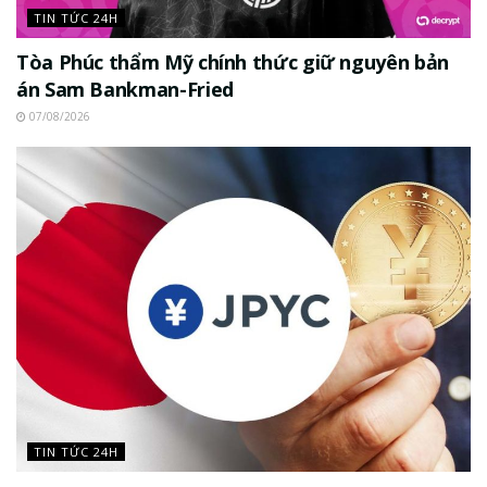
TIN TỨC 24H
Tòa Phúc thẩm Mỹ chính thức giữ nguyên bản
án Sam Bankman-Fried
07/08/2026
TIN TỨC 24H