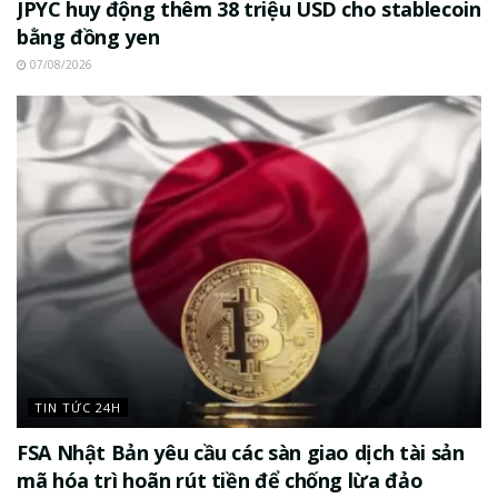
JPYC huy động thêm 38 triệu USD cho stablecoin
bằng đồng yen
07/08/2026
TIN TỨC 24H
FSA Nhật Bản yêu cầu các sàn giao dịch tài sản
mã hóa trì hoãn rút tiền để chống lừa đảo