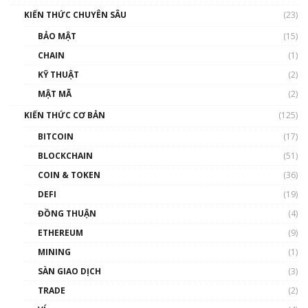
00:16:07
KIẾN THỨC CHUYÊN SÂU
(23)
Talkshow 27: Ranh giới giữa tầm ảnh hưởng
BẢO MẬT
(15)
và sự thao túng giá | Phổ cập Blockchain
CHAIN
(1)
01:35:05
KỸ THUẬT
(2)
Nhân sự tương lại ngành Blockchain Việt
MẬT MÃ
(2)
Nam | Phổ cập Blockchain
KIẾN THỨC CƠ BẢN
(125)
00:43:47
BITCOIN
(17)
Blockchain đang được ứng dụng ở Việt Nam
BLOCKCHAIN
(51)
như thể nào?
COIN & TOKEN
(36)
00:39:31
DEFI
(19)
Chìa khóa mở lối cơ hội trước các quĩ đầu tư |
ĐỒNG THUẬN
(4)
Phổ cập Blockchain
ETHEREUM
(9)
00:35:11
MINING
(1)
Talkshow 20: Biến động giá của tài sản truyền
SÀN GIAO DỊCH
(3)
thống & Crypto qua các cuộc chiến | Phổ cập
Blockchain
TRADE
(2)
01:34:46