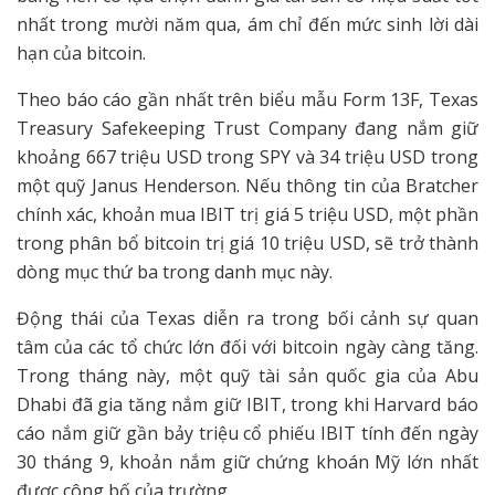
nhất trong mười năm qua, ám chỉ đến mức sinh lời dài
hạn của bitcoin.
Theo báo cáo gần nhất trên biểu mẫu Form 13F, Texas
Treasury Safekeeping Trust Company đang nắm giữ
khoảng 667 triệu USD trong SPY và 34 triệu USD trong
một quỹ Janus Henderson. Nếu thông tin của Bratcher
chính xác, khoản mua IBIT trị giá 5 triệu USD, một phần
trong phân bổ bitcoin trị giá 10 triệu USD, sẽ trở thành
dòng mục thứ ba trong danh mục này.
Động thái của Texas diễn ra trong bối cảnh sự quan
tâm của các tổ chức lớn đối với bitcoin ngày càng tăng.
Trong tháng này, một quỹ tài sản quốc gia của Abu
Dhabi đã gia tăng nắm giữ IBIT, trong khi Harvard báo
cáo nắm giữ gần bảy triệu cổ phiếu IBIT tính đến ngày
30 tháng 9, khoản nắm giữ chứng khoán Mỹ lớn nhất
được công bố của trường.