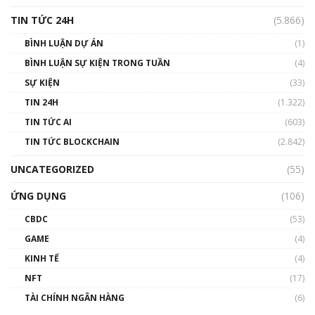
TIN TỨC 24H
(5.866)
BÌNH LUẬN DỰ ÁN
(1)
BÌNH LUẬN SỰ KIỆN TRONG TUẦN
(4)
SỰ KIỆN
(33)
TIN 24H
(1.322)
TIN TỨC AI
(603)
TIN TỨC BLOCKCHAIN
(2.842)
UNCATEGORIZED
(55)
ỨNG DỤNG
(106)
CBDC
(53)
GAME
(4)
KINH TẾ
(4)
NFT
(17)
TÀI CHÍNH NGÂN HÀNG
(6)