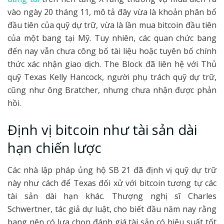
vào ngày 20 tháng 11, mô tả đây vừa là khoản phân bổ
đầu tiên của quỹ dự trữ, vừa là lần mua bitcoin đầu tiên
của một bang tại Mỹ. Tuy nhiên, các quan chức bang
đến nay vẫn chưa công bố tài liệu hoặc tuyên bố chính
thức xác nhận giao dịch. The Block đã liên hệ với Thủ
quỹ Texas Kelly Hancock, người phụ trách quỹ dự trữ,
cũng như ông Bratcher, nhưng chưa nhận được phản
hồi.
Định vị bitcoin như tài sản dài
hạn chiến lược
Các nhà lập pháp ủng hộ SB 21 đã định vị quỹ dự trữ
này như cách để Texas đối xử với bitcoin tương tự các
tài sản dài hạn khác. Thượng nghị sĩ Charles
Schwertner, tác giả dự luật, cho biết đầu năm nay rằng
bang nên có lựa chọn đánh giá tài sản có hiệu suất tốt