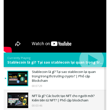
Currently Playing
Stablecoin là gì? Tại sao stablecoin lại quan trọng trong thị trường crypto? | Phổ cập Blockchain
Stablecoin là gì? Tại sao stablecoin lại quan
trọng trong thị trường crypto? | Phổ cập
Blockchain
00:07:29
NFT là gì? Các bước tạo NFT cho người mới?
Kiếm tiền từ NFT? | Phổ cập blockchain
00:03:46