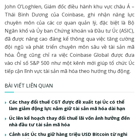
John O’Loghlen, Giám đốc điều hành khu vực châu Á –
Thái Bình Dương của Coinbase, ghi nhận năng lực
chuyên môn của các cơ quan quản lý, đặc biệt là Bộ
Ngân khố và Ủy ban Chứng khoán và Đầu tư Úc (ASIC),
đã được nâng cao đáng kể thông qua việc tăng cường
đội ngũ và phát triển chuyên môn sâu về tài sản mã
hóa. Ông cũng chỉ ra việc Coinbase Global được đưa
vào chỉ số S&P 500 như một kênh mới giúp tổ chức Úc
tiếp cận lĩnh vực tài sản mã hóa theo hướng thụ động.
BÀI VIẾT LIÊN QUAN
Các thay đổi thuế CGT được đề xuất tại Úc có thể
làm giảm động lực nắm giữ tài sản mã hóa dài hạn
Úc lên kế hoạch thay đổi thuế lãi vốn ảnh hưởng đến
nhà đầu tư tài sản mã hóa
Cảnh sát Úc thu giữ hàng triệu USD Bitcoin từ nghi