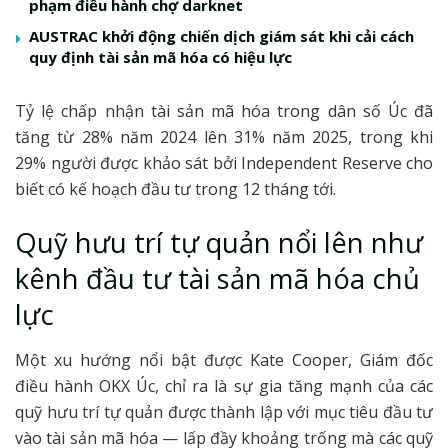
phạm điều hành chợ darknet
AUSTRAC khởi động chiến dịch giám sát khi cải cách
quy định tài sản mã hóa có hiệu lực
Tỷ lệ chấp nhận tài sản mã hóa trong dân số Úc đã
tăng từ 28% năm 2024 lên 31% năm 2025, trong khi
29% người được khảo sát bởi Independent Reserve cho
biết có kế hoạch đầu tư trong 12 tháng tới.
Quỹ hưu trí tự quản nổi lên như
kênh đầu tư tài sản mã hóa chủ
lực
Một xu hướng nổi bật được Kate Cooper, Giám đốc
điều hành OKX Úc, chỉ ra là sự gia tăng mạnh của các
quỹ hưu trí tự quản được thành lập với mục tiêu đầu tư
vào tài sản mã hóa — lấp đầy khoảng trống mà các quỹ