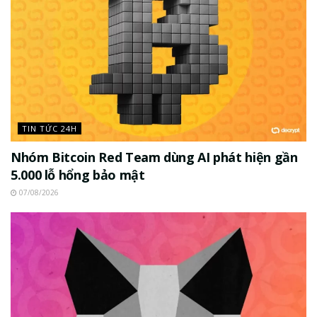
TIN TỨC 24H
Nhóm Bitcoin Red Team dùng AI phát hiện gần
5.000 lỗ hổng bảo mật
07/08/2026