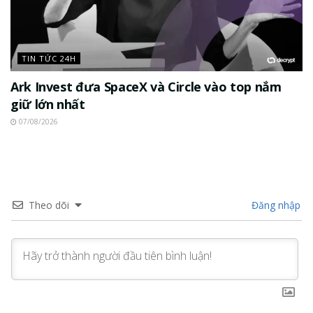
TIN TỨC 24H
Ark Invest đưa SpaceX và Circle vào top nắm
giữ lớn nhất
07/08/2026
Theo dõi
Đăng nhập