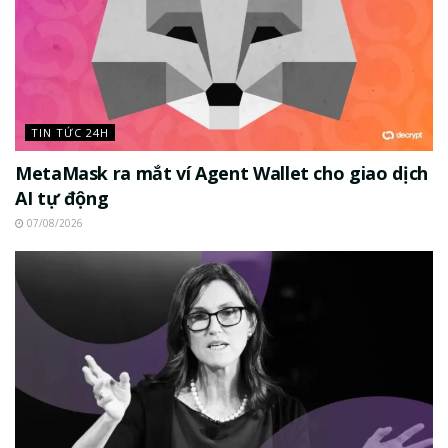
TIN TỨC 24H
MetaMask ra mắt ví Agent Wallet cho giao dịch
AI tự động
07/08/2026