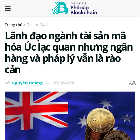
Trang chủ
Tin tức 24H
Lãnh đạo ngành tài sản mã
hóa Úc lạc quan nhưng ngân
hàng và pháp lý vẫn là rào
cản
A
bởi
Nguyễn Hoàng
27/02/2026
A