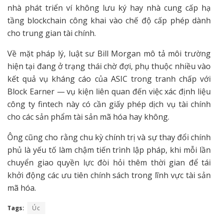
nhà phát triển ví không lưu ký hay nhà cung cấp hạ
tầng blockchain công khai vào chế độ cấp phép dành
cho trung gian tài chính.
Về mặt pháp lý, luật sư Bill Morgan mô tả môi trường
hiện tại đang ở trạng thái chờ đợi, phụ thuộc nhiều vào
kết quả vụ kháng cáo của ASIC trong tranh chấp với
Block Earner — vụ kiện liên quan đến việc xác định liệu
công ty fintech này có cần giấy phép dịch vụ tài chính
cho các sản phẩm tài sản mã hóa hay không.
Ông cũng cho rằng chu kỳ chính trị và sự thay đổi chính
phủ là yếu tố làm chậm tiến trình lập pháp, khi mỗi lần
chuyển giao quyền lực đòi hỏi thêm thời gian để tái
khởi động các ưu tiên chính sách trong lĩnh vực tài sản
mã hóa.
Tags:
Úc