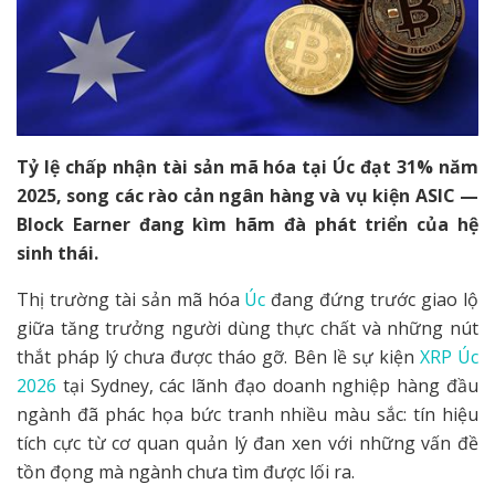
Tỷ lệ chấp nhận tài sản mã hóa tại Úc đạt 31% năm
2025, song các rào cản ngân hàng và vụ kiện ASIC —
Block Earner đang kìm hãm đà phát triển của hệ
sinh thái.
Thị trường tài sản mã hóa
Úc
đang đứng trước giao lộ
giữa tăng trưởng người dùng thực chất và những nút
thắt pháp lý chưa được tháo gỡ. Bên lề sự kiện
XRP Úc
2026
tại Sydney, các lãnh đạo doanh nghiệp hàng đầu
ngành đã phác họa bức tranh nhiều màu sắc: tín hiệu
tích cực từ cơ quan quản lý đan xen với những vấn đề
tồn đọng mà ngành chưa tìm được lối ra.