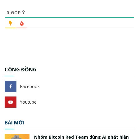
0
GÓP Ý
CỘNG ĐỒNG
Facebook
Youtube
BÀI MỚI
Nhóm Bitcoin Red Team dùng AI phát hiện