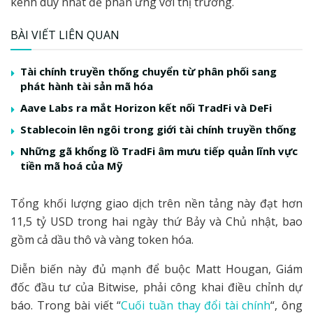
kênh duy nhất để phản ứng với thị trường.
BÀI VIẾT LIÊN QUAN
Tài chính truyền thống chuyển từ phân phối sang
phát hành tài sản mã hóa
Aave Labs ra mắt Horizon kết nối TradFi và DeFi
Stablecoin lên ngôi trong giới tài chính truyền thống
Những gã khổng lồ TradFi âm mưu tiếp quản lĩnh vực
tiền mã hoá của Mỹ
Tổng khối lượng giao dịch trên nền tảng này đạt hơn
11,5 tỷ USD trong hai ngày thứ Bảy và Chủ nhật, bao
gồm cả dầu thô và vàng token hóa.
Diễn biến này đủ mạnh để buộc Matt Hougan, Giám
đốc đầu tư của Bitwise, phải công khai điều chỉnh dự
báo. Trong bài viết “
Cuối tuần thay đổi tài chính
“, ông