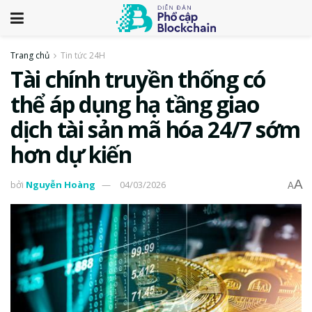
Trang chủ
Tin tức 24H
Tài chính truyền thống có
thể áp dụng hạ tầng giao
dịch tài sản mã hóa 24/7 sớm
hơn dự kiến
A
bởi
Nguyễn Hoàng
04/03/2026
A