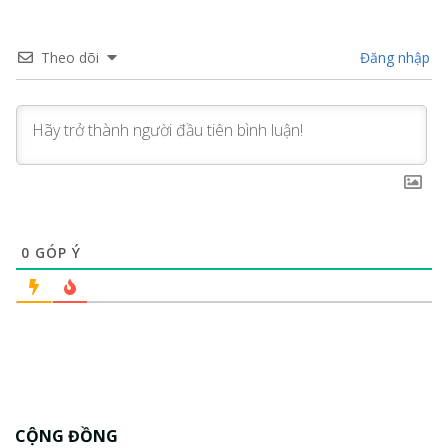
Theo dõi
Đăng nhập
0
GÓP Ý
CỘNG ĐỒNG