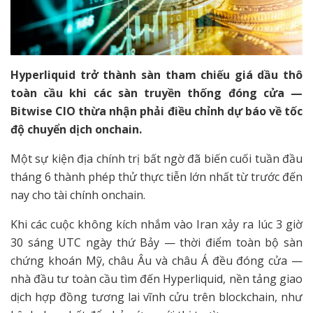
Hyperliquid trở thành sàn tham chiếu giá dầu thô
toàn cầu khi các sàn truyền thống đóng cửa —
Bitwise CIO thừa nhận phải điều chỉnh dự báo về tốc
độ chuyển dịch onchain.
Một sự kiện địa chính trị bất ngờ đã biến cuối tuần đầu
tháng 6 thành phép thử thực tiễn lớn nhất từ trước đến
nay cho tài chính onchain.
Khi các cuộc không kích nhắm vào Iran xảy ra lúc 3 giờ
30 sáng UTC ngày thứ Bảy — thời điểm toàn bộ sàn
chứng khoán Mỹ, châu Âu và châu Á đều đóng cửa —
nhà đầu tư toàn cầu tìm đến Hyperliquid, nền tảng giao
dịch hợp đồng tương lai vĩnh cửu trên blockchain, như