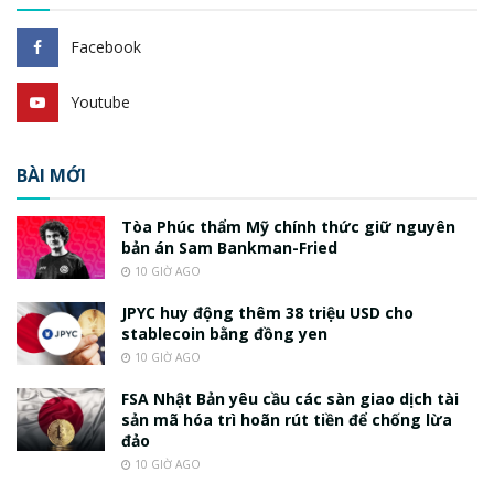
Facebook
Youtube
BÀI MỚI
Tòa Phúc thẩm Mỹ chính thức giữ nguyên
bản án Sam Bankman-Fried
10 GIỜ AGO
JPYC huy động thêm 38 triệu USD cho
stablecoin bằng đồng yen
10 GIỜ AGO
FSA Nhật Bản yêu cầu các sàn giao dịch tài
sản mã hóa trì hoãn rút tiền để chống lừa
đảo
10 GIỜ AGO