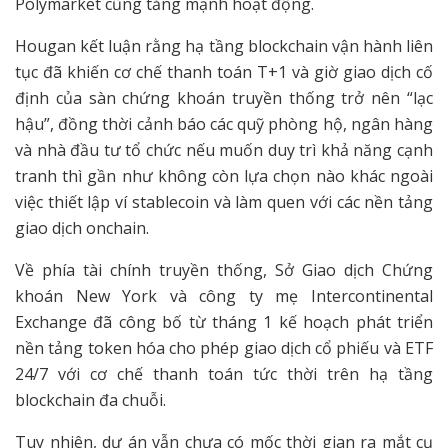
Polymarket cũng tăng mạnh hoạt động.
Hougan kết luận rằng hạ tầng blockchain vận hành liên
tục đã khiến cơ chế thanh toán T+1 và giờ giao dịch cố
định của sàn chứng khoán truyền thống trở nên “lạc
hậu”, đồng thời cảnh báo các quỹ phòng hộ, ngân hàng
và nhà đầu tư tổ chức nếu muốn duy trì khả năng cạnh
tranh thì gần như không còn lựa chọn nào khác ngoài
việc thiết lập ví stablecoin và làm quen với các nền tảng
giao dịch onchain.
Về phía tài chính truyền thống, Sở Giao dịch Chứng
khoán New York và công ty mẹ Intercontinental
Exchange đã công bố từ tháng 1 kế hoạch phát triển
nền tảng token hóa cho phép giao dịch cổ phiếu và ETF
24/7 với cơ chế thanh toán tức thời trên hạ tầng
blockchain đa chuỗi.
Tuy nhiên, dự án vẫn chưa có mốc thời gian ra mắt cụ