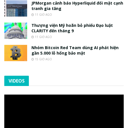
JPMorgan cảnh báo Hyperliquid đối mặt cạnh
tranh gia tăng
11 GIỜ AGO
Thượng viện Mỹ hoãn bỏ phiếu Đạo luật
CLARITY đến tháng 9
11 GIỜ AGO
Nhóm Bitcoin Red Team dùng AI phát hiện
gần 5.000 lỗ hổng bảo mật
15 GIỜ AGO
VIDEOS