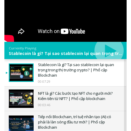
Currently Playing
Stablecoin là gì? Tại sao stablecoin lại quan trọng trong thị trường crypto? | Phổ cập Blockchain
Stablecoin là gì? Tại sao stablecoin lại quan
trọng trong thị trường crypto? | Phổ cập
Blockchain
00:07:29
NFT là gì? Các bước tạo NFT cho người mới?
Kiếm tiền từ NFT? | Phổ cập blockchain
00:03:46
Tiếp nối Blockchain, trí tuệ nhân tạo (AI) có
phải là làn sóng đầu tư mới? | Phổ cập
Blockchain