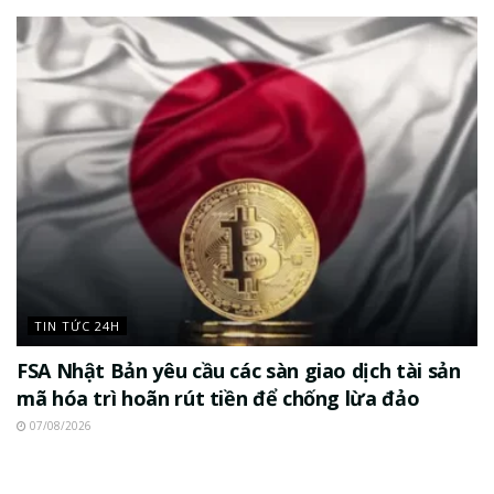
TIN TỨC 24H
FSA Nhật Bản yêu cầu các sàn giao dịch tài sản
mã hóa trì hoãn rút tiền để chống lừa đảo
07/08/2026