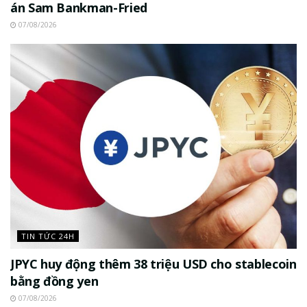
án Sam Bankman-Fried
07/08/2026
TIN TỨC 24H
JPYC huy động thêm 38 triệu USD cho stablecoin
bằng đồng yen
07/08/2026