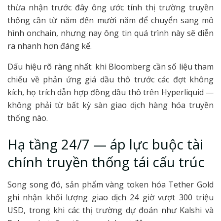
thừa nhận trước đây ông ước tính thị trường truyền
thống cần từ năm đến mười năm để chuyển sang mô
hình onchain, nhưng nay ông tin quá trình này sẽ diễn
ra nhanh hơn đáng kể.
Dấu hiệu rõ ràng nhất: khi Bloomberg cần số liệu tham
chiếu về phản ứng giá dầu thô trước các đợt không
kích, họ trích dẫn hợp đồng dầu thô trên Hyperliquid —
không phải từ bất kỳ sàn giao dịch hàng hóa truyền
thống nào.
Hạ tầng 24/7 — áp lực buộc tài
chính truyền thống tái cấu trúc
Song song đó, sản phẩm vàng token hóa Tether Gold
ghi nhận khối lượng giao dịch 24 giờ vượt 300 triệu
USD, trong khi các thị trường dự đoán như Kalshi và