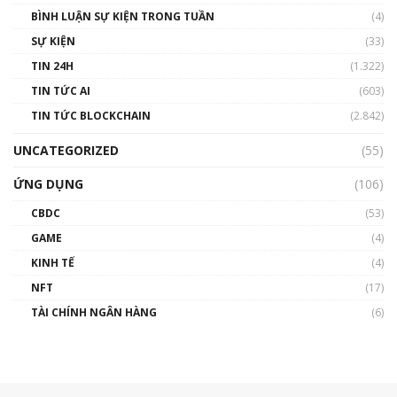
BÌNH LUẬN SỰ KIỆN TRONG TUẦN
(4)
SỰ KIỆN
(33)
TIN 24H
(1.322)
TIN TỨC AI
(603)
TIN TỨC BLOCKCHAIN
(2.842)
UNCATEGORIZED
(55)
ỨNG DỤNG
(106)
CBDC
(53)
GAME
(4)
KINH TẾ
(4)
NFT
(17)
TÀI CHÍNH NGÂN HÀNG
(6)