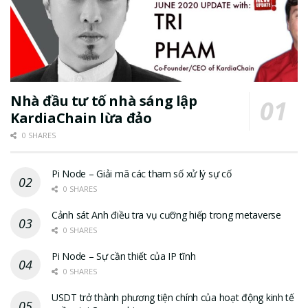
Nhà đầu tư tố nhà sáng lập
KardiaChain lừa đảo
0 SHARES
Pi Node – Giải mã các tham số xử lý sự cố
0 SHARES
Cảnh sát Anh điều tra vụ cưỡng hiếp trong metaverse
0 SHARES
Pi Node – Sự cần thiết của IP tĩnh
0 SHARES
USDT trở thành phương tiện chính của hoạt động kinh tế