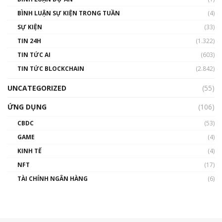
BÌNH LUẬN SỰ KIỆN TRONG TUẦN
(4)
SỰ KIỆN
(33)
TIN 24H
(1.322)
TIN TỨC AI
(603)
TIN TỨC BLOCKCHAIN
(2.842)
UNCATEGORIZED
(55)
ỨNG DỤNG
(106)
CBDC
(53)
GAME
(4)
KINH TẾ
(4)
NFT
(17)
TÀI CHÍNH NGÂN HÀNG
(6)