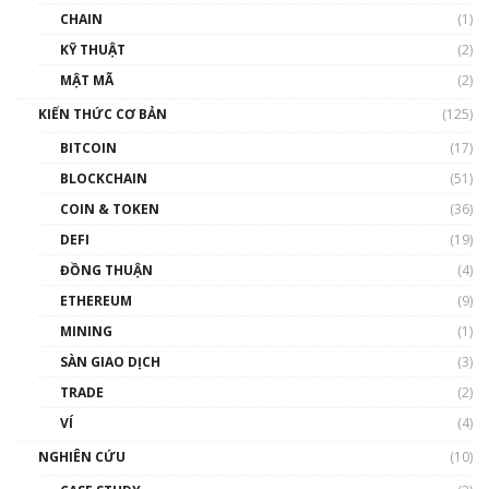
CHAIN
(1)
KỸ THUẬT
(2)
MẬT MÃ
(2)
KIẾN THỨC CƠ BẢN
(125)
BITCOIN
(17)
BLOCKCHAIN
(51)
COIN & TOKEN
(36)
DEFI
(19)
ĐỒNG THUẬN
(4)
ETHEREUM
(9)
MINING
(1)
SÀN GIAO DỊCH
(3)
TRADE
(2)
VÍ
(4)
NGHIÊN CỨU
(10)