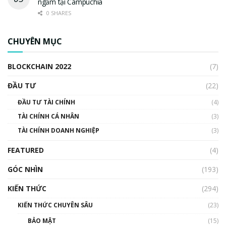
ngầm tại Campuchia
0 SHARES
CHUYÊN MỤC
BLOCKCHAIN 2022
(7)
ĐẦU TƯ
(22)
ĐẦU TƯ TÀI CHÍNH
(4)
TÀI CHÍNH CÁ NHÂN
(3)
TÀI CHÍNH DOANH NGHIỆP
(3)
FEATURED
(4)
GÓC NHÌN
(193)
KIẾN THỨC
(294)
KIẾN THỨC CHUYÊN SÂU
(23)
BẢO MẬT
(15)