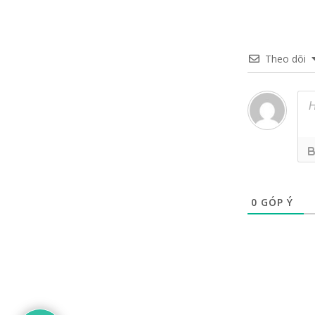
Theo dõi
0
GÓP Ý