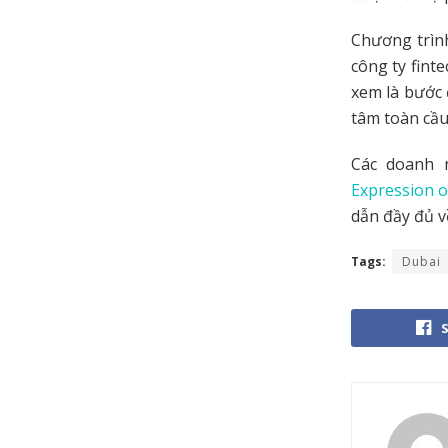
Chương trình
công ty fint
xem là bước 
tâm toàn cầu
Các doanh 
Expression o
dẫn đầy đủ v
Tags:
Dubai