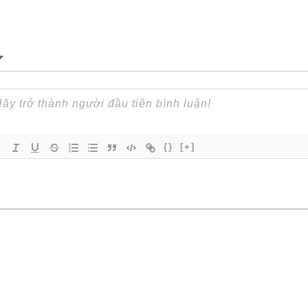
{}
[+]