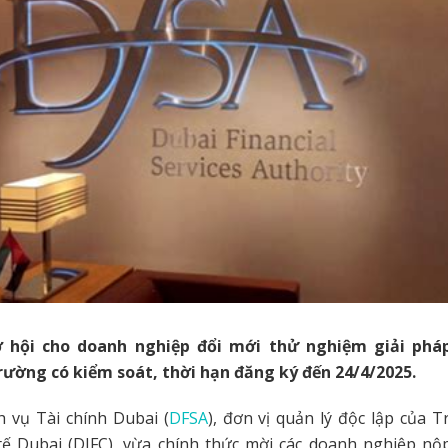
 hội cho doanh nghiệp đổi mới thử nghiệm giải phá
rường có kiểm soát, thời hạn đăng ký đến 24/4/2025.
 vụ Tài chính Dubai (
DFSA
), đơn vị quản lý độc lập của 
tế Dubai (DIFC), vừa chính thức mời các doanh nghiệp nộ