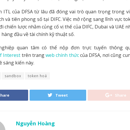
 ITL của DFSA từ lâu đã đóng vai trò quan trọng trong vi
ech và tiên phong số tại DIFC. Việc mở rộng sang lĩnh vực t
đi chiến lược nhằm củng cố vị thế của DIFC, Dubai và UAE 
 hàng đầu về tài chính kỹ thuật số.
nghiệp quan tâm có thể nộp đơn trực tuyến thông q
f Interest
trên trang
web chính thức
của DFSA, nơi cũng cu
ề sáng kiến này.
sandbox
token hoá
Share
Tweet
Share
Nguyễn Hoàng