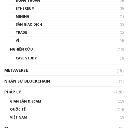
ĐỒNG THUẬN
(4)
ETHEREUM
(9)
MINING
(1)
SÀN GIAO DỊCH
(3)
TRADE
(2)
VÍ
(4)
NGHIÊN CỨU
(10)
CASE STUDY
(3)
METAVERSE
(18)
NHÂN SỰ BLOCKCHAIN
(1)
PHÁP LÝ
(128)
GIAN LẬN & SCAM
(23)
QUỐC TẾ
(14)
VIỆT NAM
(3)