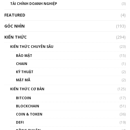
TÀI CHÍNH DOANH NGHIỆP
(3)
FEATURED
(4)
GÓC NHÌN
(193)
KIẾN THỨC
(294)
KIẾN THỨC CHUYÊN SÂU
(23)
BẢO MẬT
(15)
CHAIN
(1)
KỸ THUẬT
(2)
MẬT MÃ
(2)
KIẾN THỨC CƠ BẢN
(125)
BITCOIN
(17)
BLOCKCHAIN
(51)
COIN & TOKEN
(36)
DEFI
(19)