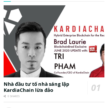
Nhà đầu tư tố nhà sáng lập
KardiaChain lừa đảo
0 SHARES