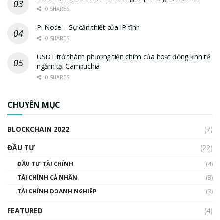
0 SHARES
Pi Node – Sự cần thiết của IP tĩnh
0 SHARES
USDT trở thành phương tiện chính của hoạt động kinh tế
ngầm tại Campuchia
0 SHARES
CHUYÊN MỤC
BLOCKCHAIN 2022
(7)
ĐẦU TƯ
(22)
ĐẦU TƯ TÀI CHÍNH
(4)
TÀI CHÍNH CÁ NHÂN
(3)
TÀI CHÍNH DOANH NGHIỆP
(3)
FEATURED
(4)