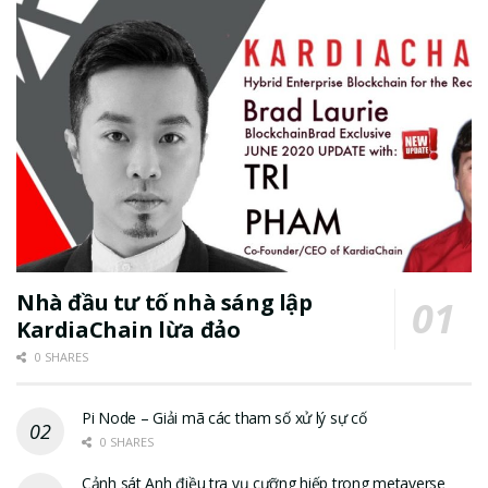
Nhà đầu tư tố nhà sáng lập
KardiaChain lừa đảo
0 SHARES
Pi Node – Giải mã các tham số xử lý sự cố
0 SHARES
Cảnh sát Anh điều tra vụ cưỡng hiếp trong metaverse