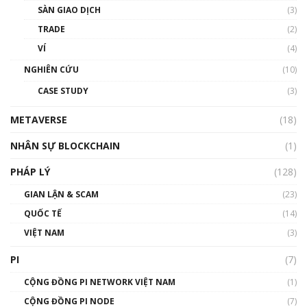
SÀN GIAO DỊCH
(3)
TRADE
(2)
VÍ
(4)
NGHIÊN CỨU
(10)
CASE STUDY
(3)
METAVERSE
(18)
NHÂN SỰ BLOCKCHAIN
(1)
PHÁP LÝ
(128)
GIAN LẬN & SCAM
(23)
QUỐC TẾ
(14)
VIỆT NAM
(3)
PI
(7)
CỘNG ĐỒNG PI NETWORK VIỆT NAM
(1)
CỘNG ĐỒNG PI NODE
(7)