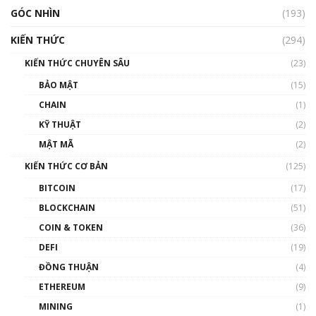
GÓC NHÌN
(193)
KIẾN THỨC
(294)
KIẾN THỨC CHUYÊN SÂU
(23)
BẢO MẬT
(15)
CHAIN
(1)
KỸ THUẬT
(2)
MẬT MÃ
(2)
KIẾN THỨC CƠ BẢN
(125)
BITCOIN
(17)
BLOCKCHAIN
(51)
COIN & TOKEN
(36)
DEFI
(19)
ĐỒNG THUẬN
(4)
ETHEREUM
(9)
MINING
(1)