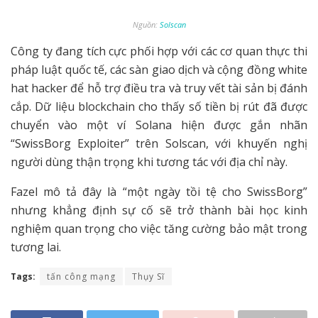
Nguồn:
Solscan
Công ty đang tích cực phối hợp với các cơ quan thực thi
pháp luật quốc tế, các sàn giao dịch và cộng đồng white
hat hacker để hỗ trợ điều tra và truy vết tài sản bị đánh
cắp. Dữ liệu blockchain cho thấy số tiền bị rút đã được
chuyển vào một ví Solana hiện được gắn nhãn
“SwissBorg Exploiter” trên Solscan, với khuyến nghị
người dùng thận trọng khi tương tác với địa chỉ này.
Fazel mô tả đây là “một ngày tồi tệ cho SwissBorg”
nhưng khẳng định sự cố sẽ trở thành bài học kinh
nghiệm quan trọng cho việc tăng cường bảo mật trong
tương lai.
Tags:
tấn công mạng
Thụy Sĩ