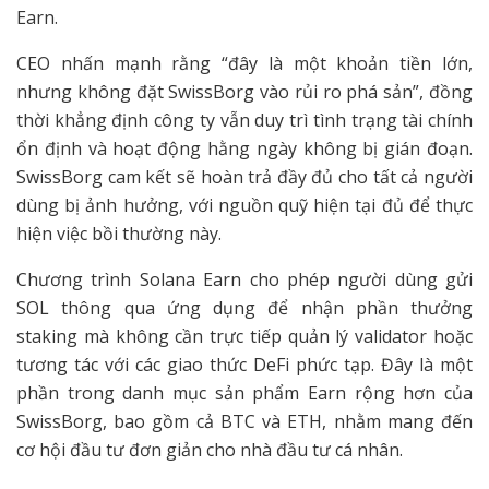
Earn.
CEO nhấn mạnh rằng “đây là một khoản tiền lớn,
nhưng không đặt SwissBorg vào rủi ro phá sản”, đồng
thời khẳng định công ty vẫn duy trì tình trạng tài chính
ổn định và hoạt động hằng ngày không bị gián đoạn.
SwissBorg cam kết sẽ hoàn trả đầy đủ cho tất cả người
dùng bị ảnh hưởng, với nguồn quỹ hiện tại đủ để thực
hiện việc bồi thường này.
Chương trình Solana Earn cho phép người dùng gửi
SOL thông qua ứng dụng để nhận phần thưởng
staking mà không cần trực tiếp quản lý validator hoặc
tương tác với các giao thức DeFi phức tạp. Đây là một
phần trong danh mục sản phẩm Earn rộng hơn của
SwissBorg, bao gồm cả BTC và ETH, nhằm mang đến
cơ hội đầu tư đơn giản cho nhà đầu tư cá nhân.