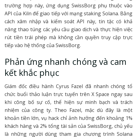
trường hợp này, ứng dụng SwissBorg phụ thuộc vào
API của Kiln để giao tiếp với mạng staking Solana. Bằng
cách xâm nhập và kiểm soát API này, tin tặc có khả
năng thao túng các yêu cầu giao dịch và thực hiện việc
rút tiền trái phép mà không cần quyền truy cập trực
tiếp vào hệ thống của SwissBorg.
Phản ứng nhanh chóng và cam
kết khắc phục
Giám đốc điều hành Cyrus Fazel đã nhanh chóng tổ
chức buổi thảo luận trực tuyến trên X Space ngay sau
khi công bố sự cố, thể hiện sự minh bạch và trách
nhiệm của công ty. Theo Fazel, mặc dù đây là một
khoản tiền lớn, vụ hack chỉ ảnh hưởng đến khoảng 1%
khách hàng và 2% tổng tài sản của SwissBorg, chủ yếu
là những người dùng tham gia chương trình Solana