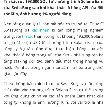
Tin tặc rút 193.000 SOL từ chương trình Solana Earn
của SwissBorg sau khi khai thác lỗ hổng API của đối
tác Kiln, ảnh hưởng 1% người dùng.
Nền tảng quản lý tài sản mã hóa có trụ sở tại Thụy Sĩ
SwissBorg đã
xác nhận
bị tấn công mạng nghiêm
trọng, với
tin tặc
thành công rút khoảng 193.000 Solana
trị giá 41 triệu USD từ chương trình Solana Earn của
công ty. Vụ tấn công được thực hiện thông qua việc
khai thác lỗ hổng trong API của Kiln – nhà cung cấp hạ
tầng staking đối tác, đánh dấu một trong những vụ
hack lớn nhất trong ngành tài sản mã hóa trong thời
gian gần đây.
Theo thông báo chính thức từ SwissBorg, vụ tấn công
chỉ nhắm vào chương trình Solana Earn cụ thể, trong
khi ứng dụng chính và các sản phẩm Earn khác của
công ty không bị ảnh hưởng. Kiln, với vai trò là nhà