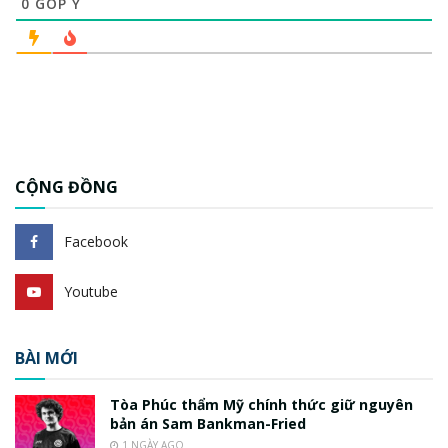
0
GÓP Ý
CỘNG ĐỒNG
Facebook
Youtube
BÀI MỚI
Tòa Phúc thẩm Mỹ chính thức giữ nguyên
bản án Sam Bankman-Fried
1 NGÀY AGO