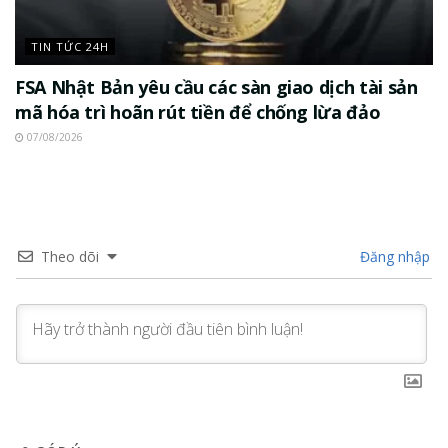
TIN TỨC 24H
FSA Nhật Bản yêu cầu các sàn giao dịch tài sản
mã hóa trì hoãn rút tiền để chống lừa đảo
07/08/2026
Theo dõi
Đăng nhập