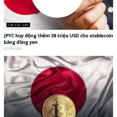
TIN TỨC 24H
JPYC huy động thêm 38 triệu USD cho stablecoin
bằng đồng yen
07/08/2026