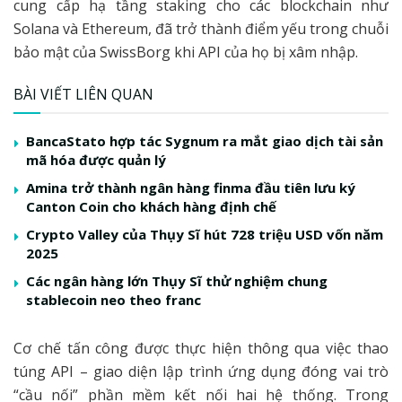
cung cấp hạ tầng staking cho các blockchain như
Solana và Ethereum, đã trở thành điểm yếu trong chuỗi
bảo mật của SwissBorg khi API của họ bị xâm nhập.
BÀI VIẾT LIÊN QUAN
BancaStato hợp tác Sygnum ra mắt giao dịch tài sản
mã hóa được quản lý
Amina trở thành ngân hàng finma đầu tiên lưu ký
Canton Coin cho khách hàng định chế
Crypto Valley của Thụy Sĩ hút 728 triệu USD vốn năm
2025
Các ngân hàng lớn Thụy Sĩ thử nghiệm chung
stablecoin neo theo franc
Cơ chế tấn công được thực hiện thông qua việc thao
túng API – giao diện lập trình ứng dụng đóng vai trò
“cầu nối” phần mềm kết nối hai hệ thống. Trong