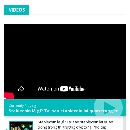
VIDEOS
Currently Playing
Stablecoin là gì? Tại sao stablecoin lại quan trọng trong thị trường crypto? | Phổ cập Blockchain
Stablecoin là gì? Tại sao stablecoin lại quan
trọng trong thị trường crypto? | Phổ cập