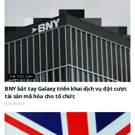
TIN TỨC 24H
BNY bắt tay Galaxy triển khai dịch vụ đặt cược
tài sản mã hóa cho tổ chức
06/08/2026