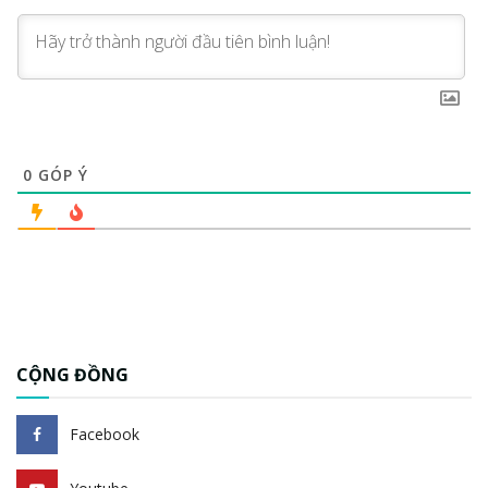
0
GÓP Ý
CỘNG ĐỒNG
Facebook