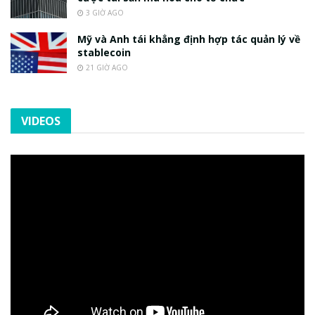
3 GIỜ AGO
Mỹ và Anh tái khẳng định hợp tác quản lý về
stablecoin
21 GIỜ AGO
VIDEOS