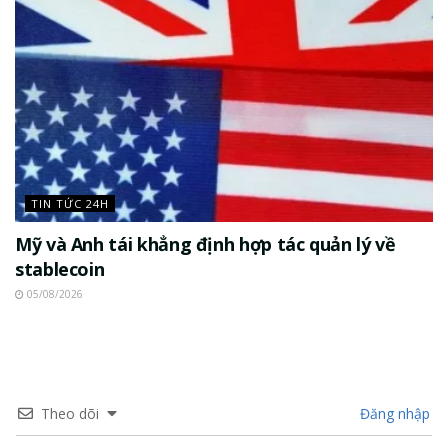
TIN TỨC 24H
Mỹ và Anh tái khẳng định hợp tác quản lý về
stablecoin
05/08/2026
Theo dõi
Đăng nhập