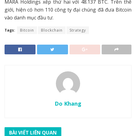
MARA Holdings xếp thứ hai với 48.137 BTC. Trên thế
giới, hiện có hơn 110 công ty đại chúng đã đưa Bitcoin
vào danh mục đầu tư.
Tags:
Bitcoin
Blockchain
Strategy
Do Khang
BÀI VIẾT LIÊN QUAN