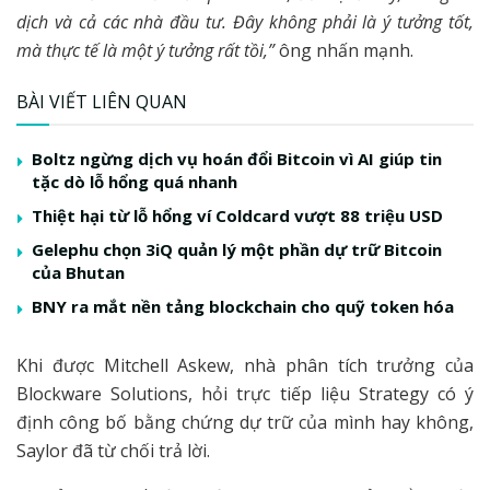
dịch và cả các nhà đầu tư. Đây không phải là ý tưởng tốt,
mà thực tế là một ý tưởng rất tồi,”
ông nhấn mạnh.
BÀI VIẾT LIÊN QUAN
Boltz ngừng dịch vụ hoán đổi Bitcoin vì AI giúp tin
tặc dò lỗ hổng quá nhanh
Thiệt hại từ lỗ hổng ví Coldcard vượt 88 triệu USD
Gelephu chọn 3iQ quản lý một phần dự trữ Bitcoin
của Bhutan
BNY ra mắt nền tảng blockchain cho quỹ token hóa
Khi được Mitchell Askew, nhà phân tích trưởng của
Blockware Solutions, hỏi trực tiếp liệu Strategy có ý
định công bố bằng chứng dự trữ của mình hay không,
Saylor đã từ chối trả lời.