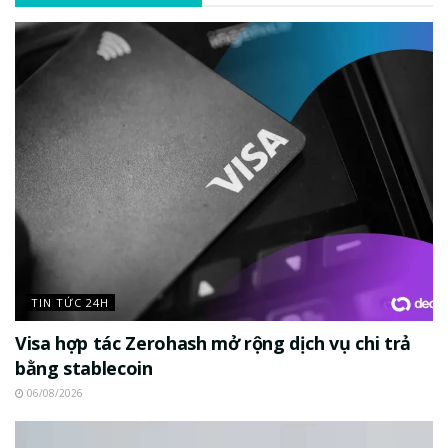
TIN TỨC 24H
Visa hợp tác Zerohash mở rộng dịch vụ chi trả
bằng stablecoin
06/08/2026